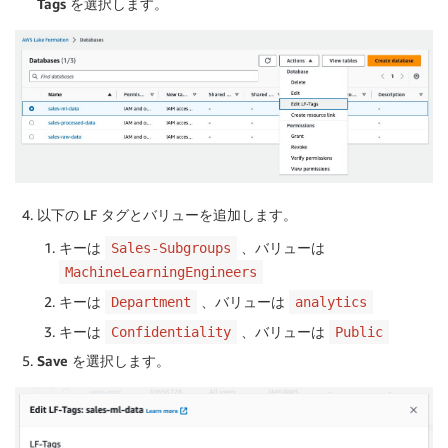
Tags
を選択します。
以下の LF タグとバリューを追加します。
キーは
、バリューは
Sales-Subgroups
MachineLearningEngineers
キーは
、バリューは
Department
analytics
キーは
、バリューは
Confidentiality
Public
Save
を選択します。