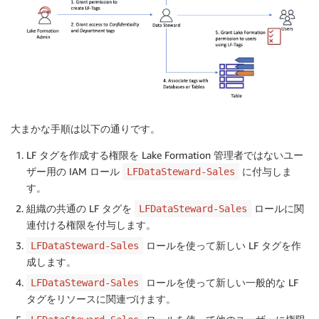
大まかな手順は以下の通りです。
LF タグを作成する権限を Lake Formation 管理者ではないユー
ザー用の IAM ロール
に付与しま
LFDataSteward-Sales
す。
組織の共通の LF タグを
ロールに関
LFDataSteward-Sales
連付ける権限を付与します。
ロールを使って新しい LF タグを作
LFDataSteward-Sales
成します。
ロールを使って新しい一般的な LF
LFDataSteward-Sales
タグをリソースに関連づけます。