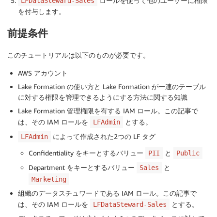
ロールを使って他のユーザーに権限
LFDataSteward-Sales
を付与します。
前提条件
このチュートリアルは以下のものが必要です。
AWS アカウント
Lake Formation の使い方と Lake Formation が一連のテーブル
に対する権限を管理できるようにする方法に関する知識
Lake Formation 管理権限を有する IAM ロール。この記事で
は、その IAM ロールを
とする。
LFAdmin
によって作成された2つの LF タグ
LFAdmin
Confidentiality をキーとするバリュー
と
PII
Public
Department をキーとするバリュー
と
Sales
Marketing
組織のデータスチュワードである IAM ロール。この記事で
は、その IAM ロールを
とする。
LFDataSteward-Sales