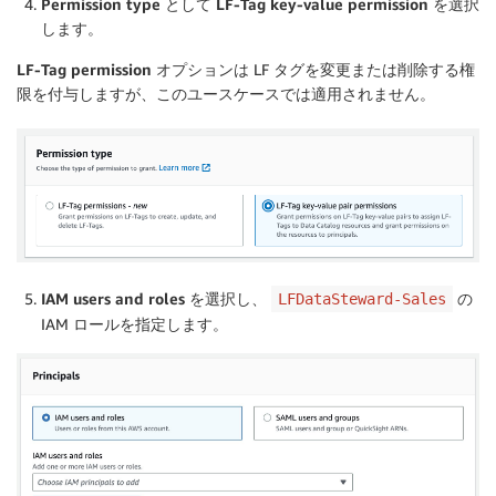
Permission type
として
LF-Tag key-value permission
を選択
します。
LF-Tag permission
オプションは LF タグを変更または削除する権
限を付与しますが、このユースケースでは適用されません。
IAM users and roles
を選択し、
の
LFDataSteward-Sales
IAM ロールを指定します。