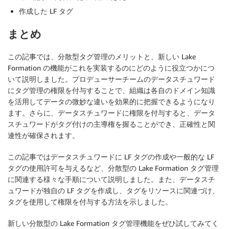
作成した LF タグ
まとめ
この記事では、分散型タグ管理のメリットと、新しい Lake
Formation の機能がこれを実装するのにどのように役立つかにつ
いて説明しました。プロデューサーチームのデータスチュワード
にタグ管理の権限を付与することで、組織は各自のドメイン知識
を活用してデータの微妙な違いを効果的に把握できるようになり
ます。さらに、データスチュワードに権限を付与すると、データ
スチュワードがタグ付けの主導権を握ることができ、正確性と関
連性が確保されます。
この記事ではデータスチュワードに LF タグの作成や一般的な LF
タグの使用許可を与えるなど、分散型の Lake Formation タグ管理
に関連する様々な手順について説明しました。また、データスチ
ュワードが独自の LF タグを作成し、タグをリソースに関連づけ、
タグを使用して権限を付与する方法を示しました。
新しい分散型の Lake Formation タグ管理機能をぜひ試してみてく