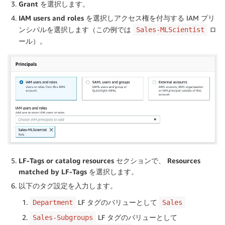
Grant
を選択します。
IAM users and roles
を選択しアクセス権を付与する IAM プリ
ンシパルを選択します（この例では
ロ
Sales-MLScientist
ール）。
LF-Tags or catalog resources
セクションで、
Resources
matched by LF-Tags
を選択します。
以下のタグ設定を入力します。
LF タグのバリューとして
Department
Sales
LF タグのバリューとして
Sales-Subgroups