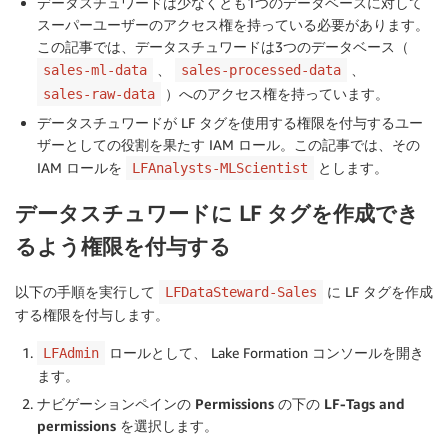
データスチュワードは少なくとも1つのデータベースに対して
スーパーユーザーのアクセス権を持っている必要があります。
この記事では、データスチュワードは3つのデータベース（
、
、
sales-ml-data
sales-processed-data
）へのアクセス権を持っています。
sales-raw-data
データスチュワードが LF タグを使用する権限を付与するユー
ザーとしての役割を果たす IAM ロール。この記事では、その
IAM ロールを
とします。
LFAnalysts-MLScientist
データスチュワードに LF タグを作成でき
るよう権限を付与する
以下の手順を実行して
に LF タグを作成
LFDataSteward-Sales
する権限を付与します。
ロールとして、 Lake Formation コンソールを開き
LFAdmin
ます。
ナビゲーションペインの
Permissions
の下の
LF-Tags and
permissions
を選択します。