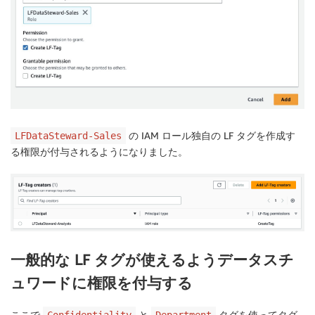
の IAM ロール独自の LF タグを作成す
LFDataSteward-Sales
る権限が付与されるようになりました。
一般的な LF タグが使えるようデータスチ
ュワードに権限を付与する
ここで
と
タグを使ってタグ