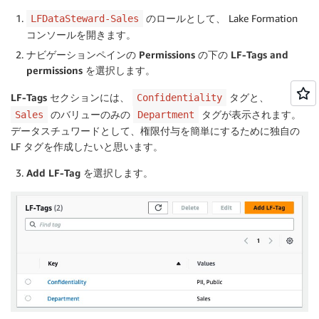
のロールとして、 Lake Formation
LFDataSteward-Sales
コンソールを開きます。
ナビゲーションペインの
Permissions
の下の
LF-Tags and
permissions
を選択します。
LF-Tags
セクションには、
タグと、
Confidentiality
のバリューのみの
タグが表示されます。
Sales
Department
データスチュワードとして、権限付与を簡単にするために独自の
LF タグを作成したいと思います。
Add LF-Tag
を選択します。