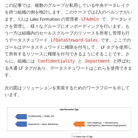
この記事では、複数のグループが私用している中央データレイク
を持つ組織の例を検討します。このケースでは2人のペルソナがい
ます。1人は Lake Formation の管理者
で、データレイ
LFAdmin
クを管理し、様々なグループにオンボーディングを行います。も
う一方は組織内のセールスグループのリソースを所有し管理も行
うデータスチュワード
です。ここでの
LFDataSteward-Sales
ゴールはデータスチュワードに権限を付与して、 LF タグを使用し
て所有するリソースに権限を付与できるようにすることです。さ
らに、組織には
と
と呼ばれ
Confidentiality
Department
る共通 LF タグがあり、データスチュワードはこれらを使用できま
す。
次の図はソリューションを実装するためのワークフローを示して
います。