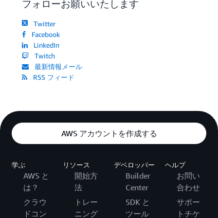
フォローお願いいたします
Twitter
Facebook
LinkedIn
Twitch
最新情報メール
RSS フィード
AWS アカウントを作成する
学ぶ
リソース
デベロッパー
ヘルプ
AWS と
開始方
Builder
お問い
は？
法
Center
合わせ
クラウ
トレー
SDK と
サポー
ドコン
ニング
ツール
トチケ