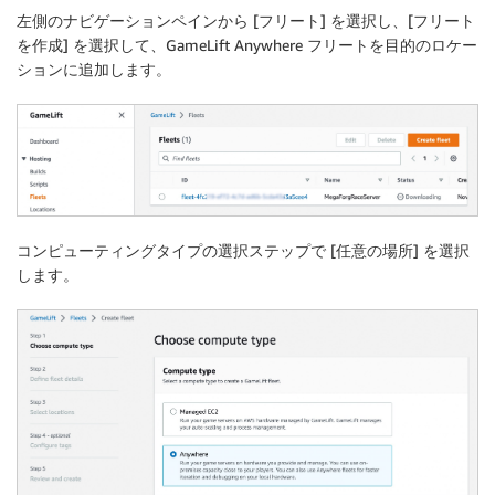
左側のナビゲーションペインから [
フリート
] を選択し、[
フリート
を作成
] を選択して、GameLift Anywhere フリートを目的のロケー
ションに追加します。
コンピューティングタイプの選択ス
テップで [
任意の場所
] を選択
します。