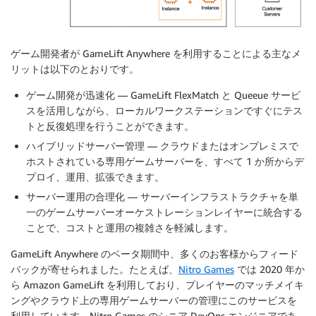
ゲーム開発者が GameLift Anywhere を利用することによる主なメ
リットは以下のとおりです。
ゲーム開発が迅速化
— GameLift FlexMatch と Queeue サービ
スを活用しながら、ローカルワークステーションですぐにテス
トと反復処理を行うことができます。
ハイブリッドサーバー管理
— クラウドまたはオンプレミスで
ホストされている専用ゲームサーバーを、すべて 1 か所からデ
プロイ、運用、拡張できます。
サーバー運用の合理化
— サーバーインフラストラクチャを単
一のゲームサーバーオーケストレーションレイヤーに統合する
ことで、コストと運用の複雑さを軽減します。
GameLift Anywhere のベータ期間中、多くのお客様からフィード
バックが寄せられました。たとえば、
Nitro Games
では 2020 年か
ら Amazon GameLift を利用しており、プレイヤーのマッチメイキ
ングやクラウド上の専用ゲームサーバーの管理にこのサービスを
利用しています。Nitro Games のシニア DevOps エンジニアであ