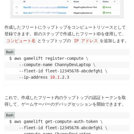
作成したフリートにラップトップをコンピュートリソースとして
登録できます。前のステップで作成したフリートIDを使用して、
とラップトップの
を追加します。
コンピュート名
IP アドレス
Bash
$ aws gamelift register-compute 
\
    --compute-name ChannyDevLaptop 
\
    --fleet-id fleet-12345678-abcdefghi 
\
    --ip-address 
10.1
.2.3
これで、作成したフリート内のラップトップの認証トークンを取
得して、ゲームサーバーのデバッグセッションを開始できます。
Bash
$ aws gamelift get-compute-auth-token 
\
    --fleet-id fleet-12345678-abcdefghi 
\