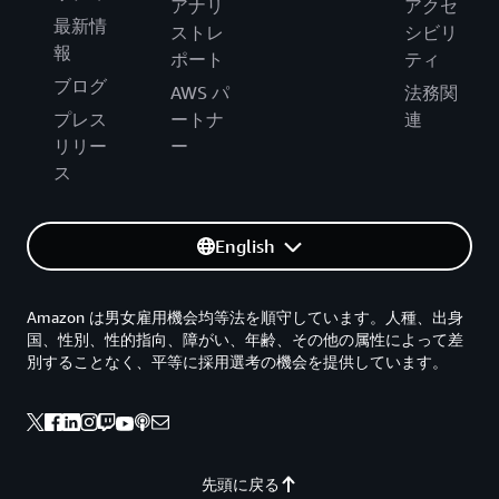
アナリ
アクセ
最新情
ストレ
シビリ
報
ポート
ティ
ブログ
AWS パ
法務関
プレス
ートナ
連
リリー
ー
ス
English
Amazon は男女雇用機会均等法を順守しています。人種、出身
国、性別、性的指向、障がい、年齢、その他の属性によって差
別することなく、平等に採用選考の機会を提供しています。
先頭に戻る