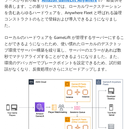
発表します。この新リリースでは、ローカルワークステーション
を含むあらゆるハードウェアを、Anywhere Fleet と呼ばれる論理
コンストラクトのもとで登録および導入できるようになりまし
た。
ローカルのハードウェアを GameLift が管理するサーバーにするこ
とができるようになったため、使い慣れたローカルのデスクトッ
プ環境でサーバー構築を繰り返し、サーバーのエラーがあれば数
秒でマテリアライズすることができるようになりました。また、
環境のデバッガーでブレークポイントを設定できるため、試行錯
誤がなくなり、反復処理がさらにスピードアップします。