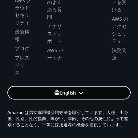
AWS ク
のよく
トを受
ラウド
ある質
ける
セキュ
問
AWS の
リティ
アナリ
アクセ
最新情
ストレ
シビリ
報
ポート
ティ
ブログ
AWS パ
法務関
プレス
ートナ
連
リリー
ー
ス
English
Amazon は男女雇用機会均等法を順守しています。人種、出身
国、性別、性的指向、障がい、年齢、その他の属性によって差
別することなく、平等に採用選考の機会を提供しています。