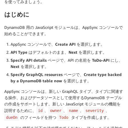
を使ってみましょう。
はじめに
DynamoDB 用の JavaScript モジュールは、AppSync コンソールで
始めることができます。
AppSync コンソールで、
Create API
を選択します。
API Type
はデフォルトのまま、
Next
を選択します。
Specify API details
ページで、API の名前を
ToDo-API
にし、
Next
を選択します。
Specify GraphQL resources
ページで、
Create type backed
by a DynamoDB table now
を選択します。
AppSync コンソールは、新しい GraphQL タイプ、タイプに関連す
る操作、およびデータソースとして使用するDynamoDB テーブル
の作成をサポートします。新しい JavaScript モジュールの機能を
説明するために、
、
、
、
、
id
owner
name
severity
のフィールドを持つ
タイプを作成します。
dueOn
Todo