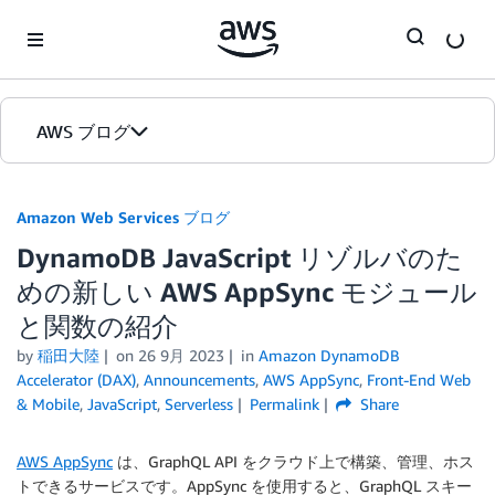
Skip to Main Content
AWS ブログ
ホーム
Amazon Web Services ブログ
DynamoDB JavaScript リゾルバのた
カテゴリ
めの新しい AWS AppSync モジュール
エディション
と関数の紹介
by
稲田大陸
on
26 9月 2023
in
Amazon DynamoDB
Accelerator (DAX)
,
Announcements
,
AWS AppSync
,
Front-End Web
& Mobile
,
JavaScript
,
Serverless
Permalink
Share
AWS AppSync
は、GraphQL API をクラウド上で構築、管理、ホス
トできるサービスです。AppSync を使用すると、GraphQL スキー