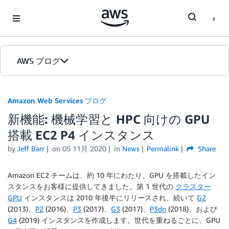
Skip to Main Content
AWS ブログ
ホーム
Amazon Web Services ブログ
新機能: 機械学習と HPC 向けの GPU
カテゴリ
搭載 EC2 P4 インスタンス
エディション
by
Jeff Barr
on
05 11月 2020
in
News
Permalink
Share
Amazon EC2 チームは、約 10 年にわたり、GPU を搭載したイン
スタンスをお客様に提供してきました。第 1 世代の
クラスター
GPU
インスタンスは 2010 年後半にリリースされ、続いて
G2
(2013)、
P2
(2016)、
P3
(2017)、
G3
(2017)、
P3dn
(2018)、および
G4
(2019) インスタンスを作成します。世代を重ねるごとに、GPU