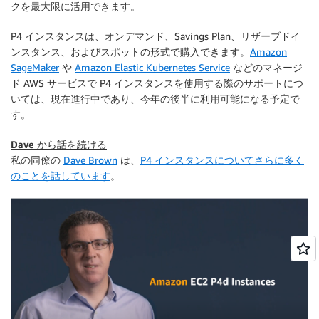
クを最大限に活用できます。
P4 インスタンスは、オンデマンド、Savings Plan、リザーブドイ
ンスタンス、およびスポットの形式で購入できます。
Amazon
SageMaker
や
Amazon Elastic Kubernetes Service
などのマネージ
ド AWS サービスで P4 インスタンスを使用する際のサポートにつ
いては、現在進行中であり、今年の後半に利用可能になる予定で
す。
Dave から話を続ける
私の同僚の
Dave Brown
は、
P4 インスタンスについてさらに多く
のことを話しています
。