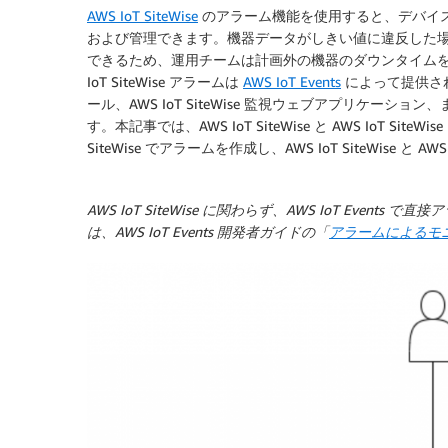
AWS IoT SiteWise
のアラーム機能を使用すると、デバイ
および管理できます。機器データがしきい値に違反した場
できるため、運用チームは計画外の機器のダウンタイムを
IoT SiteWise アラームは
AWS IoT Events
によって提供され、
ール、AWS IoT SiteWise 監視ウェブアプリケーション、ま
す。本記事では、AWS IoT SiteWise と AWS IoT S
SiteWise でアラームを作成し、AWS IoT SiteWise と A
AWS IoT SiteWise に関わらず、AWS IoT Ev
は、AWS IoT Events 開発者ガイドの「
アラームによるモ