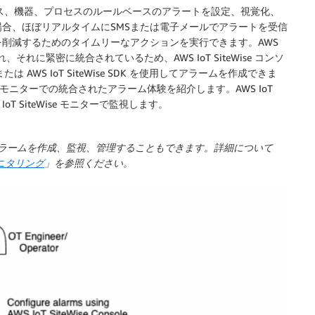
ス、機器、プロセスのルールベースのアラートを設定、視覚化、
合、ほぼリアルタイムにSMSまたは電子メールでアラートを受信
削減するためのタイムリーなアクションを実行できます。AWS
それに緊密に統合されているため、AWS IoT SiteWise コンソ
たは AWS IoT SiteWise SDK を使用してアラームを作成できま
iteWise モニターでの統合されたアラーム体験を紹介します。AWS IoT
WS IoT SiteWise モニターで監視します。
ents で直接アラームを作成、監視、管理することもできます。詳細について
ニタリング
」を参照ください。