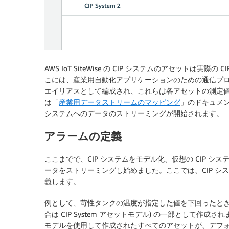
AWS IoT SiteWise の CIP システムのアセット
こには、産業用自動化アプリケーションのための通信プ
エイリアスとして編成され、これらは各アセットの測定
は「
産業用データストリームのマッピング
」のドキュメント
システムへのデータのストリーミングが開始されます。
アラームの定義
ここまでで、CIP システムをモデル化、仮想の CIP シ
ータをストリーミングし始めました。ここでは、CIP 
義します。
例として、苛性タンクの温度が指定した値を下回ったとき
合は CIP System アセットモデル) の一部として
モデルを使用して作成されたすべてのアセットが、デフ