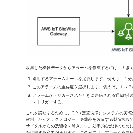
収集した機器データからアラームを作成するには、大き
適用するアラームルールを定義します。例えば、１分
このアラームの重要度を選択します。例えば、１～５
アラームがトリガーされたときに送信される通知を設定し
をトリガーする。
これを説明するために、CIP（定置洗浄）システムの実
飲料、バイオテクノロジー、医薬品を製造する製造施設
サイクルからの残留物を除きます。効率的な洗浄のため
を維持する必要があります。この例では、アラームを使