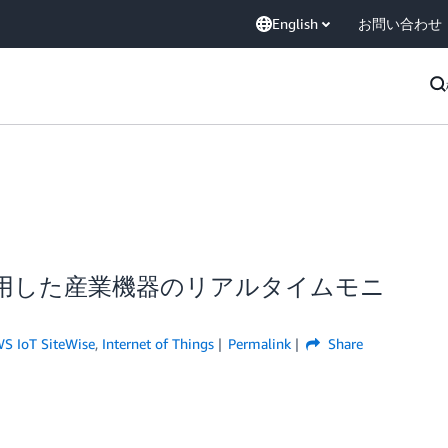
English
お問い合わせ
ラームを使用した産業機器のリアルタイムモニ
S IoT SiteWise
,
Internet of Things
Permalink
Share