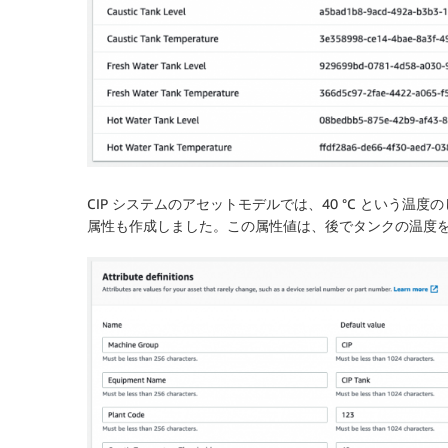
CIP システムのアセットモデルでは、40 °C という温
属性も作成しました。この属性値は、後でタンクの温度