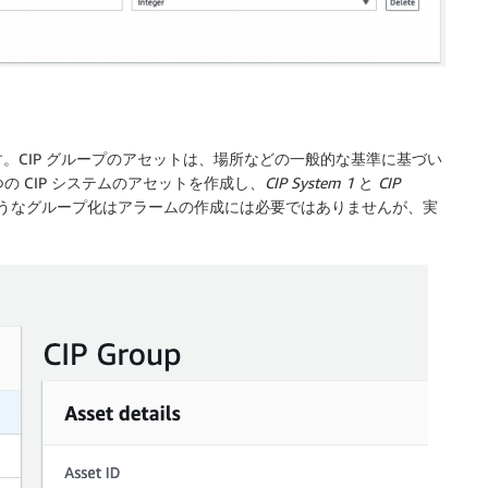
。CIP グループのアセットは、場所などの一般的な基準に基づい
の CIP システムのアセットを作成し、
CIP System 1
と
CIP
うなグループ化はアラームの作成には必要ではありませんが、実