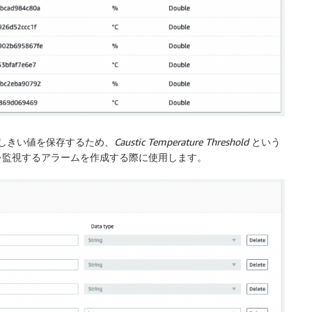
度のしきい値を保存するため、
Caustic Temperature Threshold
という
を監視するアラームを作成する際に使用します。