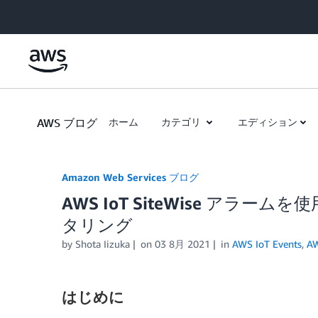
Skip to Main Content
AWS ブログ
ホーム
カテゴリ
エディション
Amazon Web Services ブログ
AWS IoT SiteWise ア
タリング
by
Shota Iizuka
on
03 8月 2021
in
AWS IoT Events
,
AW
はじめに