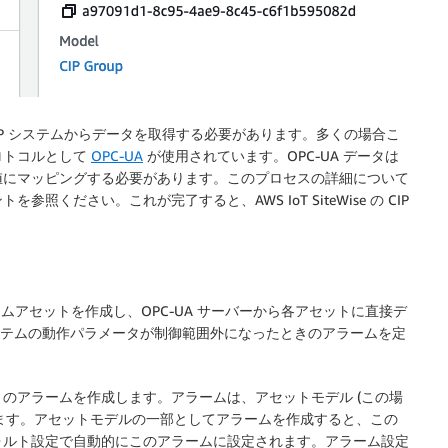
は実際の CIP システムからデータを取得する必要があります。多くの場合こ
ロトコルとして
OPC-UA
が使用されています。OPC-UA データは
値にマッピングする必要があります。このプロセスの詳細について
を参照ください。これが完了すると、AWS IoT SiteWise の CIP
ステムアセットを作成し、OPC-UA サーバーから各アセットに直接デ
システムの動作パラメータが制御範囲外になったときのアラームを定
のアラームを作成します。アラームは、アセットモデル (この場
作成されます。アセットモデルの一部としてアラームを作成すると、この
ォルト設定で自動的にこのアラームに設定されます。アラーム設定