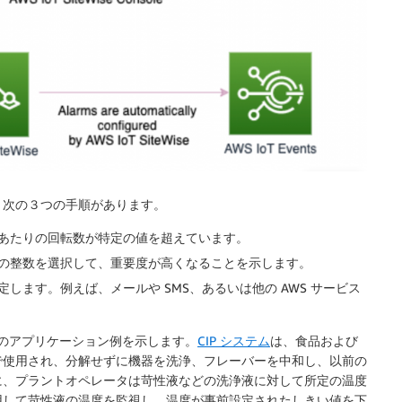
く次の３つの手順があります。
あたりの回転数が特定の値を超えています。
の整数を選択して、重要度が高くなることを示します。
ます。例えば、メールや SMS、あるいは他の AWS サービス
際のアプリケーション例を示します。
CIP システム
は、食品および
で使用され、分解せずに機器を洗浄、フレーバーを中和し、以前の
に、プラントオペレータは苛性液などの洗浄液に対して所定の温度
用して苛性液の温度を監視し、温度が事前設定されたしきい値を下