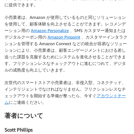
に提供できます。
小売業者は、Amazon が使用しているものと同じソリューション
を使用して、顧客体験を向上させることができます。レコメンデ
ーション用の
Amazon Personalize
、SMS カスタマー通知または
デジタルクーポン用の
Amazon Pinpoint
、カスタマーインタラク
ションを管理する Amazon Connect などの統合が容易なソリュー
ションにより、小売業者は、顧客エンゲージメントにおける差し
迫った課題を克服するためにシステムを進化させることができま
す。フリクションレスなチェックアウトに進むにつれて、デジタ
ルの成熟度も向上していきます。
次世代のスマートストア小売業者は、非侵入型、コネクテッド、
インテリジェントでなければなりません。フリクションレスなチ
ェックアウトを開始する準備が整ったら、今すぐ
アカウントチー
ム
にご連絡ください。
著者について
Scott Phillips