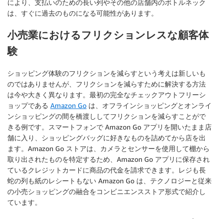
により、支払いのための長い列やその他の店舗内のボトルネック
は、すぐに過去のものになる可能性があります。
小売業におけるフリクションレスな顧客体
験
ショッピング体験のフリクションを減らすという考えは新しいも
のではありませんが、フリクションを減らすために解決する方法
は今や大きく異なります。最初の完全なチェックアウトフリーシ
ョップである
Amazon Go
は、オフラインショッピングとオンライ
ンショッピングの間を橋渡ししてフリクションを減らすことがで
きる例です。スマートフォンで Amazon Go アプリを開いたまま店
舗に入り、ショッピングバッグに好きなものを詰めてから店を出
ます。Amazon Go ストアは、カメラとセンサーを使用して棚から
取り出されたものを特定するため、Amazon Go アプリに保存され
ているクレジットカードに商品の代金を請求できます。レジも長
蛇の列も紙のレシートもない Amazon Go は、テクノロジーと従来
の小売ショッピングの融合をコンビニエンスストア形式で紹介し
ています。