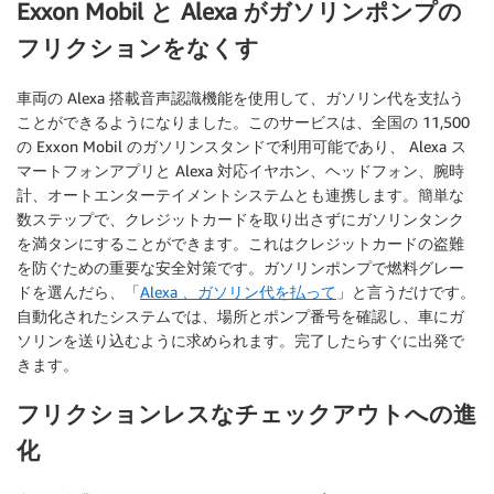
Exxon Mobil と Alexa がガソリンポンプの
フリクションをなくす
車両の Alexa 搭載音声認識機能を使用して、ガソリン代を支払う
ことができるようになりました。このサービスは、全国の 11,500
の Exxon Mobil のガソリンスタンドで利用可能であり、 Alexa ス
マートフォンアプリと Alexa 対応イヤホン、ヘッドフォン、腕時
計、オートエンターテイメントシステムとも連携します。簡単な
数ステップで、クレジットカードを取り出さずにガソリンタンク
を満タンにすることができます。これはクレジットカードの盗難
を防ぐための重要な安全対策です。ガソリンポンプで燃料グレー
ドを選んだら、「
Alexa 、ガソリン代を払って
」と言うだけです。
自動化されたシステムでは、場所とポンプ番号を確認し、車にガ
ソリンを送り込むように求められます。完了したらすぐに出発で
きます。
フリクションレスなチェックアウトへの進
化