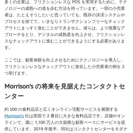
多くの企業は、フリクションレスな POS を実現するために、テク
ノロジーの成熟への道を歩む方法を持っています。一部の小売業
者は、たとえそうしたいと思っていても、既存の決済システムや
プロセスを捨てて、いきなりトランザクションフリーなチェック
アウトにまっすぐ進むことができません。彼らは、より慎重なア
プローチをとり、デジタルの成熟度を向上させ、フリクションレ
スなチェックアウトに進むことができるようにする必要がありま
す。
ここでは、顧客体験を向上させるためにテクノロジーを導入し、
フリクションレスなチェックアウトに進化した小売業者の例を 2
つ挙げます。
Morrison’s の将来を見据えたコンタクトセ
ンター
約 500 の食料品店と広くオンライン宅配サービスを展開する
Morrison’s
社は英国で 2 番目に大きな食料品店です。店舗やオン
ラインで、週に 1,100 万人の大規模な顧客ベースにサービスを提
供しています。2019 年後半、同社はコンタクトセンターをモダナ