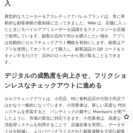
入
典型的なスニーカー＆アスレチックアパレルブランドは、常に革
新的な顧客体験の最前線に立ってきました。Nike は、店舗に入っ
たときにモバイルアプリユーザーを認識するテクノロジーを店舗
で使用しています。顧客が店内で何かを購入したい場合、アプリ
は自動的にセルフチェックアウト機能を有効にします。顧客はア
プリを使用してオンラインで購入し、顧客認証の QR コードをス
キャンするだけで、店内のロッカーから受け取ることもできま
す。
デジタルの成熟度を向上させ、フリクショ
ンレスなチェックアウトに進める
セルフチェックアウトは、小売店、特に食料品店や大型小売店で
はかなり一般的になっています。小売業者は、新しい高度な POS
システムを実装すると、パンデミックの最中に Morrison’s が実現
したように、市場の変化に対応できます。小売業者は、高度な決
済処理システムを利用することで、店舗在庫を管理し、データサ
イロを削減し、よりパーソナライズされた顧客体験を大切な顧客