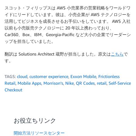
スコット・フィリップスは AWS 小売業界の営業戦略をワールドワ
イドにリードしています。彼は、小売企業が AWS テクノロジーを
活用してビジネスを成長させるお手伝いをしています。 AWS 入社
以前も小売販売テクノロジーに 20 年以上携わっており、
Car360、Box、IBM、Georgia-Pacific など大小の企業でリーダーシ
ップを担当していました。
翻訳は Solutions Architect 蔵野が担当しました。原文は
こちら
で
す。
TAGS:
cloud
,
customer experience
,
Exxon Mobile
,
Frictionless
Retail
,
Mobile Apps
,
Morrison’s
,
Nike
,
QR Codes
,
retail
,
Self-Service
Checkout
お役立ちリンク
開始方法リソースセンター