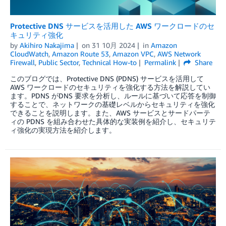
Protective DNS サービスを活用した AWS ワークロードのセ
キュリティ強化
by
Akihiro Nakajima
on
31 10月 2024
in
Amazon
CloudWatch
,
Amazon Route 53
,
Amazon VPC
,
AWS Network
Firewall
,
Public Sector
,
Technical How-to
Permalink
Share
このブログでは、Protective DNS (PDNS) サービスを活用して
AWS ワークロードのセキュリティを強化する方法を解説してい
ます。PDNS がDNS 要求を分析し、ルールに基づいて応答を制御
することで、ネットワークの基礎レベルからセキュリティを強化
できることを説明します。また、AWS サービスとサードパーテ
ィの PDNS を組み合わせた具体的な実装例を紹介し、セキュリテ
ィ強化の実現方法を紹介します。