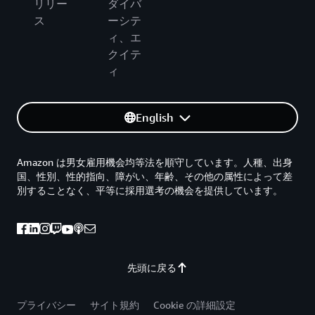
リリー
ダイバ
ス
ーシテ
ィ、エ
クイテ
ィ
English
Amazon は男女雇用機会均等法を順守しています。人種、出身
国、性別、性的指向、障がい、年齢、その他の属性によって差
別することなく、平等に採用選考の機会を提供しています。
先頭に戻る
プライバシー
サイト規約
Cookie の詳細設定