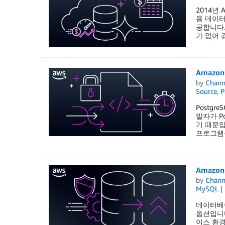
2014년
용 데이터
공합니다.
가 없어 
Amazon 
by
Chan
Source
,
P
Postg
발자가 P
기 때문입니다
프로그램을 
Amazo
by
Chan
MySQL
데이터베이
옵션입니다
이스 환경