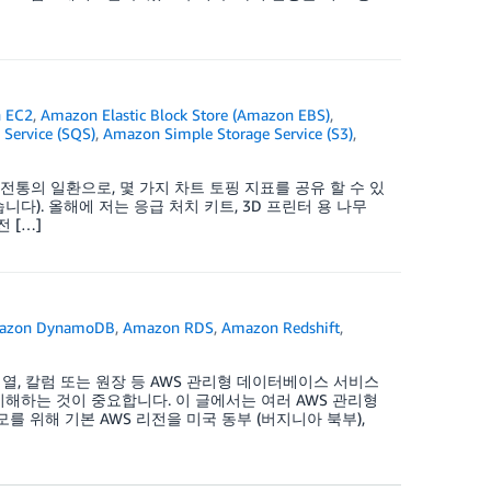
 EC2
,
Amazon Elastic Block Store (Amazon EBS)
,
Service (SQS)
,
Amazon Simple Storage Service (S3)
,
연례 전통의 일환으로, 몇 가지 차트 토핑 지표를 공유 할 수 있
 있습니다). 올해에 저는 응급 처치 키트, 3D 프린터 용 나무
 […]
azon DynamoDB
,
Amazon RDS
,
Amazon Redshift
,
계열, 칼럼 또는 원장 등 AWS 관리형 데이터베이스 서비스
이해하는 것이 중요합니다. 이 글에서는 여러 AWS 관리형
 위해 기본 AWS 리전을 미국 동부 (버지니아 북부),