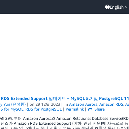
English
 RDS Extended Support 업데이트 – MySQL 5.7 및 Postgre
ny Yun (윤석찬)
on
29 12월 2023
in
Amazon Aurora
,
Amazon RDS
,
A
S for MySQL
,
RDS for PostgreSQL
Permalink
Share
월 29일부터 Amazon Aurora와 Amazon Relational Database Servic
스가 Amazon RDS Extended Support (이하, 연장 지원)에 자동
로의 자동 업그레이드 중에 계획에 없는 가동 중단과 호환성 문제가 발생