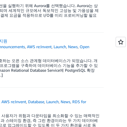
을 실행하기 위해 Aurora를 선택했습니다. Aurora는 상
 호환되며 세계적인 규모에서 독보적인 고성능 및 가용성을 제
청별 결제 요금을 적용하므로 I/O를 미리 프로비저닝할 필요
L 지원
nnouncements
,
AWS re:Invent
,
Launch
,
News
,
Open
 선호하는 오픈 소스 관계형 데이터베이스가 되었습니다. 개
확장 프로그램을 구축하여 데이터베이스 기능을 추가할 수 있
 Relational Database Service에 PostgreSQL 확장
]
,
AWS re:Invent
,
Database
,
Launch
,
News
,
RDS for
것은 사용자가 위험과 다운타임을 최소화할 수 있는 매력적인
과 스테이징 환경, 즉 그린 환경이라는 두 가지 데이터베
로 업그레이드할 수 있도록 이 두 가지 환경을 서로 동