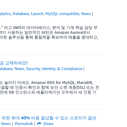
alytics
,
Database
,
Launch
,
MySQL compatible
,
News
 라고 AWS의 데이터베이스, 분석 및 기계 학습 담당 부
고객이 사용하는 일반적인 패턴은 Amazon Aurora에서
. 이러한 솔루션을 통해 통찰력을 확보하여 매출을 증대하고,
 지금 교체하세요!
atabase
,
News
,
Security, Identity, & Compliance
 놀라지 마세요. Amazon RDS for MySQL, MariaDB,
스턴스에 연결할 때 인증서 확인과 함께 보안 소켓 계층(SSL) 또는 전
 전에 DB 인스턴스와 애플리케이션 모두에서 새 인증 기
이션을 위한 최대 40% 비용 절감할 수 있는 스토리지 옵션
,
News
Permalink
Share