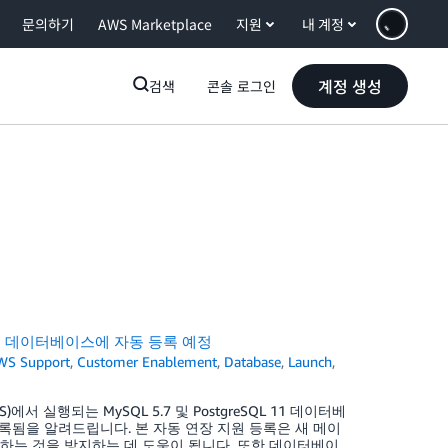
문의하기
AWS Marketplace
지원
내 계정
계정 생성
검색
콘솔 로그인
SQL 11 데이터베이스에 자동 등록 예정
WS Support
,
Customer Enablement
,
Database
,
Launch
,
e(RDS)에서 실행되는 MySQL 5.7 및 PostgreSQL 11 데이터베
으로 등록됨을 알려드립니다. 본 자동 연장 지원 등록은 새 메이
하는 것을 방지하는 데 도움이 됩니다. 또한 데이터베이