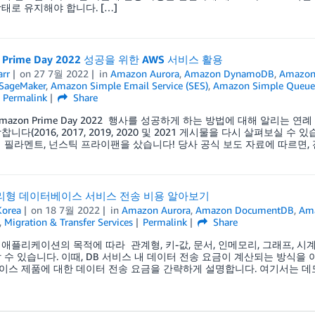
태로 유지해야 합니다. […]
 Prime Day 2022 성공을 위한 AWS 서비스 활용
arr
on
27 7월 2022
in
Amazon Aurora
,
Amazon DynamoDB
,
Amazon
SageMaker
,
Amazon Simple Email Service (SES)
,
Amazon Simple Queue 
Permalink
Share
Amazon Prime Day 2022 행사를 성공하게 하는 방법에 대해 알리는 
니다(2016, 2017, 2019, 2020 및 2021 게시물을 다시 살펴보실 수
 필라멘트, 넌스틱 프라이팬을 샀습니다! 당사 공식 보도 자료에 따르면, 전
관리형 데이터베이스 서비스 전송 비용 알아보기
orea
on
18 7월 2022
in
Amazon Aurora
,
Amazon DocumentDB
,
Am
,
Migration & Transfer Services
Permalink
Share
애플리케이션의 목적에 따라 관계형, 키-값, 문서, 인메모리, 그래프, 시
 수 있습니다. 이때, DB 서비스 내 데이터 전송 요금이 계산되는 방식을 
스 제품에 대한 데이터 전송 요금을 간략하게 설명합니다. 여기서는 데모를