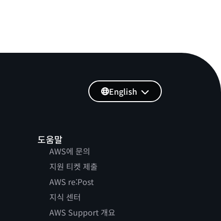
English
도움말
AWS에 문의
지원 티켓 제출
AWS re:Post
지식 센터
AWS Support 개요