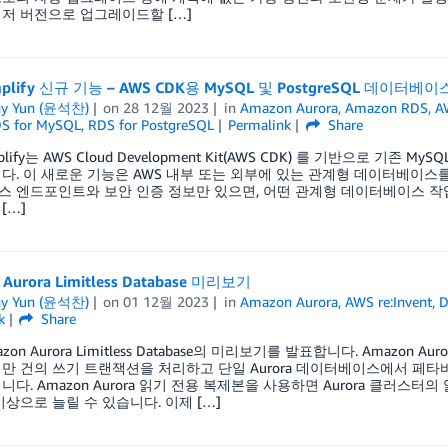
저 버전으로 업그레이드할 […]
plify 신규 기능 – AWS CDK용 MySQL 및 PostgreSQL 데이터베
ny Yun (윤석찬)
on
28 12월 2023
in
Amazon Aurora
,
Amazon RDS
,
A
S for MySQL
,
RDS for PostgreSQL
Permalink
Share
plify는 AWS Cloud Development Kit(AWS CDK) 를 기반으로 기존
다. 이 새로운 기능은 AWS 내부 또는 외부에 있는 관계형 데이터베이스를 위
 엔드포인트와 보안 인증 정보만 있으면, 어떤 관계형 데이터베이스 작업도
[…]
Aurora Limitless Database 미리보기
ny Yun (윤석찬)
on
01 12월 2023
in
Amazon Aurora
,
AWS re:Invent
,
D
k
Share
zon Aurora Limitless Database의 미리보기를 발표합니다. Amazon Au
만 건의 쓰기 트랜잭션을 처리하고 단일 Aurora 데이터베이스에서 페
니다. Amazon Aurora 읽기 전용 복제본을 사용하면 Aurora 클러
이상으로 늘릴 수 있습니다. 이제 […]