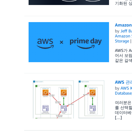
기화된 상
Amazon
by
Jeff B
Amazon 
Storage
AWS가 
어서 보람찹
같은 갈색
AWS 
by
AWS K
Database
여러분은 
를 선택할
데이터베이
[…]