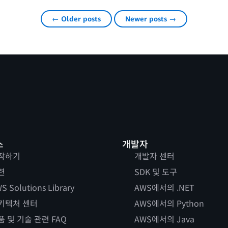
← Older posts
Newer posts →
스
개발자
작하기
개발자 센터
련
SDK 및 도구
S Solutions Library
AWS에서의 .NET
키텍처 센터
AWS에서의 Python
품 및 기술 관련 FAQ
AWS에서의 Java