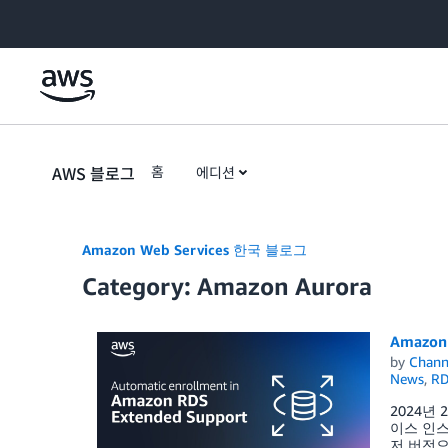
Skip to Main Content
AWS 블로그
홈
에디션
Amazon Web Services 한국 블로그
Category: Amazon Aurora
Amazon
by
Chan
News
,
RD
2024년 2
이스 인스턴
저 버전으