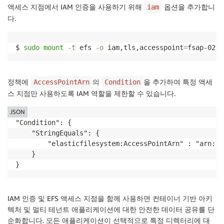
액세스 지점에서 IAM 인증을 사용하기 위해
옵션을 추가합니
iam
다.
$ 
sudo
mount
-t
 efs 
-o
 iam,tls,accesspoint
=
fsap-0204
정책에
의
을 추가하여 특정 액세
AccessPointArn
Condition
스 지점만 사용하도록 IAM 역할을 제한할 수 있습니다.
JSON
"Condition": {

    "StringEquals": {

        "elasticfilesystem:AccessPointArn" : "arn:aw
    }

}
IAM 인증 및 EFS 액세스 지점을 함께 사용하면 컨테이너 기반 아키
텍처 및 멀티 테넌트 애플리케이션에 대한 안전한 데이터 공유를 단
순화합니다. 모든 애플리케이션이 선택적으로 특정 디렉터리에 대