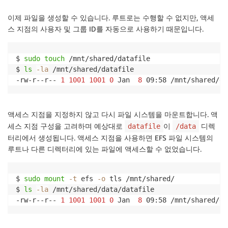
이제 파일을 생성할 수 있습니다. 루트로는 수행할 수 없지만, 액세
스 지점의 사용자 및 그룹 ID를 자동으로 사용하기 때문입니다.
$ 
sudo
touch
 /mnt/shared/datafile

$ 
ls
-la
 /mnt/shared/datafile

-rw-r--r-- 
1
1001
1001
0
 Jan  
8
 09:58 /mnt/shared/da
액세스 지점을 지정하지 않고 다시 파일 시스템을 마운트합니다. 액
세스 지점 구성을 고려하며 예상대로
이
디렉
datafile
/data
터리에서 생성됩니다. 액세스 지점을 사용하면 EFS 파일 시스템의
루트나 다른 디렉터리에 있는 파일에 액세스할 수 없었습니다.
$ 
sudo
mount
-t
 efs 
-o
 tls /mnt/shared/

$ 
ls
-la
 /mnt/shared/data/datafile 

-rw-r--r-- 
1
1001
1001
0
 Jan  
8
 09:58 /mnt/shared/da