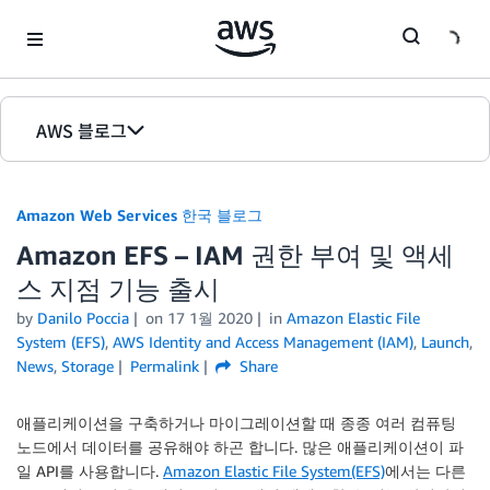
Skip to Main Content
AWS 블로그
홈
Amazon Web Services 한국 블로그
에디션
Amazon EFS – IAM 권한 부여 및 액세
스 지점 기능 출시
by
Danilo Poccia
on
17 1월 2020
in
Amazon Elastic File
System (EFS)
,
AWS Identity and Access Management (IAM)
,
Launch
,
News
,
Storage
Permalink
Share
애플리케이션을 구축하거나 마이그레이션할 때 종종 여러 컴퓨팅
노드에서 데이터를 공유해야 하곤 합니다. 많은 애플리케이션이 파
일 API를 사용합니다.
Amazon Elastic File System(EFS)
에서는 다른