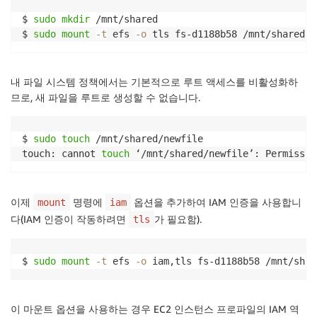
$ 
sudo
mkdir
 /mnt/shared

$ 
sudo
mount
-t
 efs 
-o
 tls fs-d1188b58 /mnt/shared
내 파일 시스템 정책에서는 기본적으로 루트 액세스를 비활성화하
므로, 새 파일을 루트로 생성할 수 없습니다.
$ 
sudo
touch
 /mnt/shared/newfile

touch: cannot 
touch
 ‘/mnt/shared/newfile’: Permissio
이제
명령에
옵션을 추가하여 IAM 인증을 사용합니
mount
iam
다(IAM 인증이 작동하려면
가 필요함).
tls
$ 
sudo
mount
-t
 efs 
-o
 iam,tls fs-d1188b58 /mnt/shar
이 마운트 옵션을 사용하는 경우 EC2 인스턴스 프로파일의 IAM 역