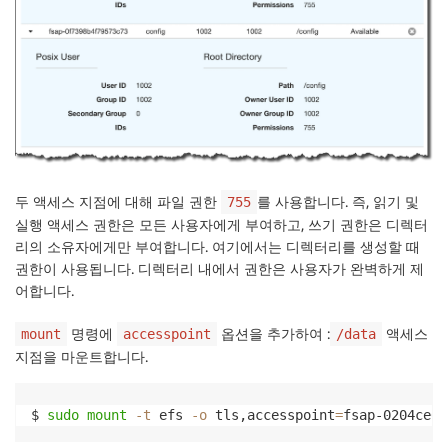
두 액세스 지점에 대해 파일 권한
를 사용합니다. 즉, 읽기 및
755
실행 액세스 권한은 모든 사용자에게 부여하고, 쓰기 권한은 디렉터
리의 소유자에게만 부여합니다. 여기에서는 디렉터리를 생성할 때
권한이 사용됩니다. 디렉터리 내에서 권한은 사용자가 완벽하게 제
어합니다.
명령에
옵션을 추가하여 :
액세스
mount
accesspoint
/data
지점을 마운트합니다.
$ 
sudo
mount
-t
 efs 
-o
 tls,accesspoint
=
fsap-0204ce67