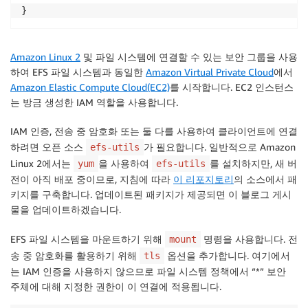
}
Amazon Linux 2
및 파일 시스템에 연결할 수 있는 보안 그룹을 사용
하여 EFS 파일 시스템과 동일한
Amazon Virtual Private Cloud
에서
Amazon Elastic Compute Cloud(EC2)
를 시작합니다. EC2 인스턴스
는 방금 생성한 IAM 역할을 사용합니다.
IAM 인증, 전송 중 암호화 또는 둘 다를 사용하여 클라이언트에 연결
하려면 오픈 소스
가 필요합니다. 일반적으로 Amazon
efs-utils
Linux 2에서는
을 사용하여
를 설치하지만, 새 버
yum
efs-utils
전이 아직 배포 중이므로, 지침에 따라
이 리포지토리
의 소스에서 패
키지를 구축합니다. 업데이트된 패키지가 제공되면 이 블로그 게시
물을 업데이트하겠습니다.
EFS 파일 시스템을 마운트하기 위해
명령을 사용합니다. 전
mount
송 중 암호화를 활용하기 위해
옵션을 추가합니다. 여기에서
tls
는 IAM 인증을 사용하지 않으므로 파일 시스템 정책에서 “*” 보안
주체에 대해 지정한 권한이 이 연결에 적용됩니다.