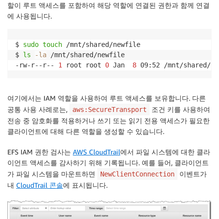
할이 루트 액세스를 포함하여 해당 역할에 연결된 권한과 함께 연결
에 사용됩니다.
$ 
sudo
touch
 /mnt/shared/newfile

$ 
ls
-la
 /mnt/shared/newfile

-rw-r--r-- 
1
 root root 
0
 Jan  
8
 09:52 /mnt/shared/ne
여기에서는 IAM 역할을 사용하여 루트 액세스를 보유합니다. 다른
공통 사용 사례로는,
조건 키를 사용하여
aws:SecureTransport
전송 중 암호화를 적용하거나 쓰기 또는 읽기 전용 액세스가 필요한
클라이언트에 대해 다른 역할을 생성할 수 있습니다.
EFS IAM 권한 검사는
AWS CloudTrail
에서 파일 시스템에 대한 클라
이언트 액세스를 감사하기 위해 기록됩니다. 예를 들어, 클라이언트
가 파일 시스템을 마운트하면
이벤트가
NewClientConnection
내
CloudTrail 콘솔
에 표시됩니다.