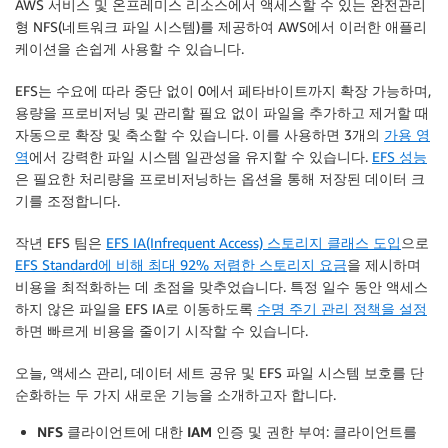
AWS 서비스 및 온프레미스 리소스에서 액세스할 수 있는 완전관리
형 NFS(네트워크 파일 시스템)를 제공하여 AWS에서 이러한 애플리
케이션을 손쉽게 사용할 수 있습니다.
EFS는 수요에 따라 중단 없이 0에서 페타바이트까지 확장 가능하며,
용량을 프로비저닝 및 관리할 필요 없이 파일을 추가하고 제거할 때
자동으로 확장 및 축소할 수 있습니다. 이를 사용하면 3개의
가용 영
역
에서 강력한 파일 시스템 일관성을 유지할 수 있습니다.
EFS 성능
은 필요한 처리량을 프로비저닝하는 옵션을 통해 저장된 데이터 크
기를 조정합니다.
작년 EFS 팀은
EFS IA(Infrequent Access) 스토리지 클래스 도입
으로
EFS Standard에 비해 최대 92% 저렴한 스토리지 요금
을 제시하며
비용을 최적화하는 데 초점을 맞추었습니다. 특정 일수 동안 액세스
하지 않은 파일을 EFS IA로 이동하도록
수명 주기 관리 정책을 설정
하면 빠르게 비용을 줄이기 시작할 수 있습니다.
오늘, 액세스 관리, 데이터 세트 공유 및 EFS 파일 시스템 보호를 단
순화하는 두 가지 새로운 기능을 소개하고자 합니다.
NFS 클라이언트에 대한 IAM 인증 및 권한 부여
: 클라이언트를