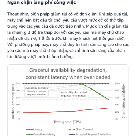
Ngăn chặn lãng phí công việc
Thoạt nhìn, biện pháp giảm tải có vẻ đơn giản. Khi sắp quá tải,
máy chủ nên bắt đầu từ chối yêu cầu vượt mức để có thể tập
trung vào các yêu cầu đã được tiếp nhận. Mục đích của giảm tải
là nhằm giữ độ trễ thấp đối với các yêu cầu mà máy chủ chấp
nhận để dịch vụ trả lời trước khi máy khách hết thời gian chờ.
Với phương pháp này, máy chủ duy trì tính sẵn sàng cao cho các
yêu cầu mà máy chủ chấp nhận, và chỉ tính sẵn sàng của phần
lưu lượng vượt mức bị ảnh hưởng.