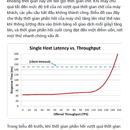
khoảng thời gian này với tên gọi thời gian chờ. Khi máy chủ
quá tải đến mức độ trễ của nó vượt quá thời gian chờ của máy
khách, các yêu cầu bắt đầu không thành công. Biểu đồ sau đây
cho thấy thời gian phản hồi của máy chủ tăng lên như thế nào
khi thông lượng đưa vào (tính bằng số giao dịch mỗi giây) tăng
lên, và thời gian phản hồi cuối cùng đạt đến một điểm uốn, nơi
mọi thứ nhanh chóng xấu đi.
Trong biểu đồ trước, khi thời gian phản hồi vượt quá thời gian