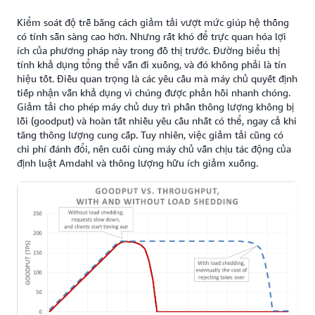
Kiểm soát độ trễ bằng cách giảm tải vượt mức giúp hệ thống
có tính sẵn sàng cao hơn. Nhưng rất khó để trực quan hóa lợi
ích của phương pháp này trong đồ thị trước. Đường biểu thị
tính khả dụng tổng thể vẫn đi xuống, và đó không phải là tín
hiệu tốt. Điều quan trọng là các yêu cầu mà máy chủ quyết định
tiếp nhận vẫn khả dụng vì chúng được phản hồi nhanh chóng.
Giảm tải cho phép máy chủ duy trì phần thông lượng không bị
lỗi (goodput) và hoàn tất nhiều yêu cầu nhất có thể, ngay cả khi
tăng thông lượng cung cấp. Tuy nhiên, việc giảm tải cũng có
chi phí đánh đổi, nên cuối cùng máy chủ vẫn chịu tác động của
định luật Amdahl và thông lượng hữu ích giảm xuống.