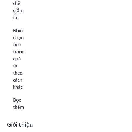
chế
giảm
tải
Nhìn
nhận
tình
trạng
quá
tải
theo
cách
khác
Đọc
thêm
Giới thiệu