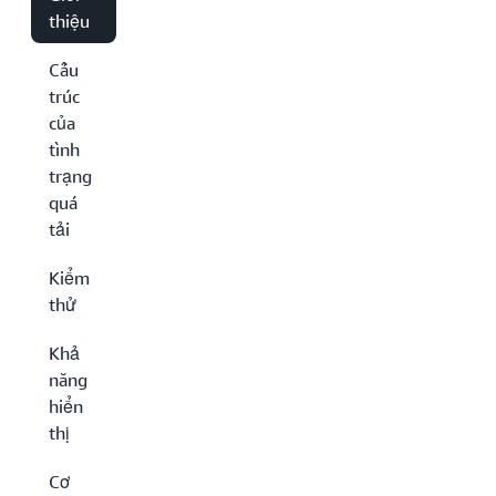
thiệu
Cấu
trúc
của
tình
trạng
quá
tải
Kiểm
thử
Khả
năng
hiển
thị
Cơ