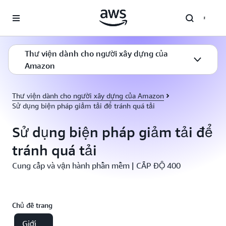
Chuyển đến nội dung chính
Thư viện dành cho người xây dựng của
Amazon
Thư viện dành cho người xây dựng của Amazon
Sử dụng biện pháp giảm tải để tránh quá tải
Sử dụng biện pháp giảm tải để
tránh quá tải
Cung cấp và vận hành phần mềm | CẤP ĐỘ 400
Chủ đề trang
Giới