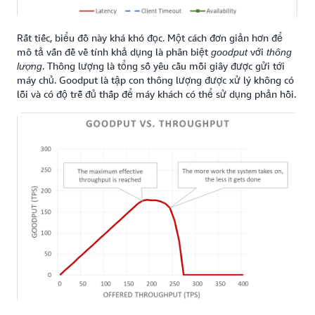
Rất tiếc, biểu đồ này khá khó đọc. Một cách đơn giản hơn để
mô tả vấn đề về tính khả dụng là phân biệt
với
goodput
thông
. Thông lượng là tổng số yêu cầu mỗi giây được gửi tới
lượng
máy chủ. Goodput là tập con thông lượng được xử lý không có
lỗi và có độ trễ đủ thấp để máy khách có thể sử dụng phản hồi.