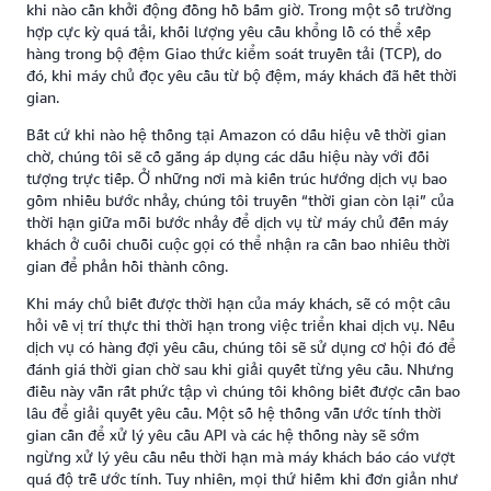
khi nào cần khởi động đồng hồ bấm giờ. Trong một số trường
hợp cực kỳ quá tải, khối lượng yêu cầu khổng lồ có thể xếp
hàng trong bộ đệm Giao thức kiểm soát truyền tải (TCP), do
đó, khi máy chủ đọc yêu cầu từ bộ đệm, máy khách đã hết thời
gian.
Bất cứ khi nào hệ thống tại Amazon có dấu hiệu về thời gian
chờ, chúng tôi sẽ cố gắng áp dụng các dấu hiệu này với đối
tượng trực tiếp. Ở những nơi mà kiến trúc hướng dịch vụ bao
gồm nhiều bước nhảy, chúng tôi truyền “thời gian còn lại” của
thời hạn giữa mỗi bước nhảy để dịch vụ từ máy chủ đến máy
khách ở cuối chuỗi cuộc gọi có thể nhận ra cần bao nhiêu thời
gian để phản hồi thành công.
Khi máy chủ biết được thời hạn của máy khách, sẽ có một câu
hỏi về vị trí thực thi thời hạn trong việc triển khai dịch vụ. Nếu
dịch vụ có hàng đợi yêu cầu, chúng tôi sẽ sử dụng cơ hội đó để
đánh giá thời gian chờ sau khi giải quyết từng yêu cầu. Nhưng
điều này vẫn rất phức tập vì chúng tôi không biết được cần bao
lâu để giải quyết yêu cầu. Một số hệ thống vẫn ước tính thời
gian cần để xử lý yêu cầu API và các hệ thống này sẽ sớm
ngừng xử lý yêu cầu nếu thời hạn mà máy khách báo cáo vượt
quá độ trễ ước tính. Tuy nhiên, mọi thứ hiếm khi đơn giản như