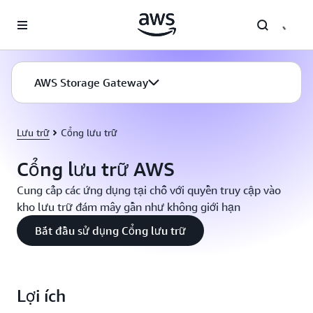
Chuyển đến nội dung chính
AWS Storage Gateway
Lưu trữ
Cổng lưu trữ
Cổng lưu trữ AWS
Cung cấp các ứng dụng tại chỗ với quyền truy cập vào
kho lưu trữ đám mây gần như không giới hạn
Bắt đầu sử dụng Cổng lưu trữ
Lợi ích