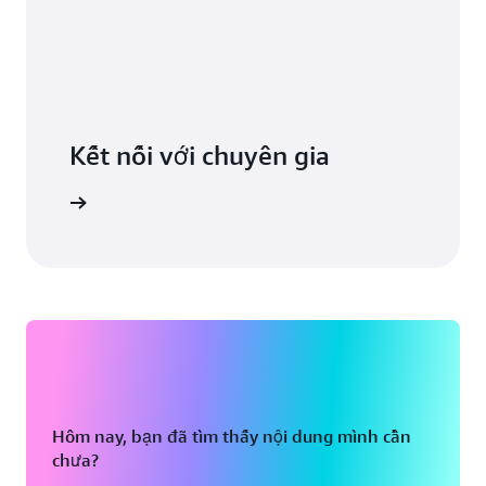
Kết nối với chuyên gia
ọn hỗ trợ
Hôm nay, bạn đã tìm thấy nội dung mình cần
chưa?