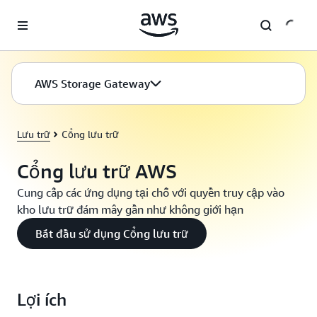
Chuyển đến nội dung chính
AWS Storage Gateway
Lưu trữ
Cổng lưu trữ
Cổng lưu trữ AWS
Cung cấp các ứng dụng tại chỗ với quyền truy cập vào
kho lưu trữ đám mây gần như không giới hạn
Bắt đầu sử dụng Cổng lưu trữ
Lợi ích