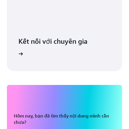
Kết nối với chuyên gia
ọn hỗ trợ
Hôm nay, bạn đã tìm thấy nội dung mình cần
chưa?