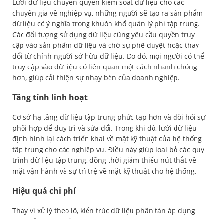
Lưới dữ liệu chuyển quyền kiểm soát dữ liệu cho các
chuyên gia về nghiệp vụ, những người sẽ tạo ra sản phẩm
dữ liệu có ý nghĩa trong khuôn khổ quản lý phi tập trung.
Các đối tượng sử dụng dữ liệu cũng yêu cầu quyền truy
cập vào sản phẩm dữ liệu và chờ sự phê duyệt hoặc thay
đổi từ chính người sở hữu dữ liệu. Do đó, mọi người có thể
truy cập vào dữ liệu có liên quan một cách nhanh chóng
hơn, giúp cải thiện sự nhạy bén của doanh nghiệp.
Tăng tính linh hoạt
Cơ sở hạ tầng dữ liệu tập trung phức tạp hơn và đòi hỏi sự
phối hợp để duy trì và sửa đổi. Trong khi đó, lưới dữ liệu
định hình lại cách triển khai về mặt kỹ thuật của hệ thống
tập trung cho các nghiệp vụ. Điều này giúp loại bỏ các quy
trình dữ liệu tập trung, đồng thời giảm thiểu nút thắt về
mặt vận hành và sự trì trệ về mặt kỹ thuật cho hệ thống.
Hiệu quả chi phí
Thay vì xử lý theo lô, kiến trúc dữ liệu phân tán áp dụng