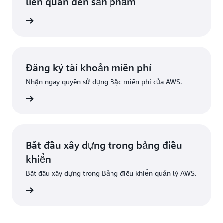
liên quan đến sản phẩm
ân tích
Đăng ký tài khoản miễn phí
Nhận ngay quyền sử dụng Bậc miễn phí của AWS.
Đăng ký
Bắt đầu xây dựng trong bảng điều
khiển
Bắt đầu xây dựng trong Bảng điều khiển quản lý AWS.
g nhập