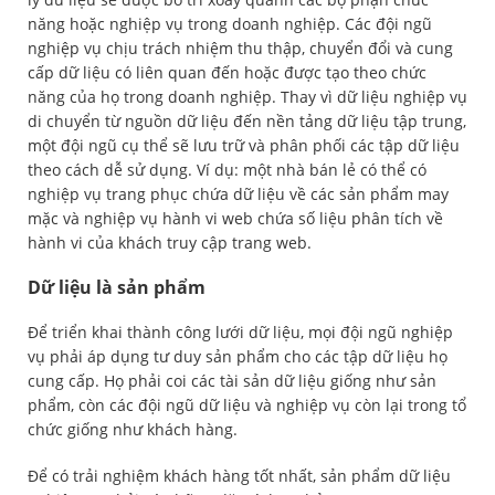
năng hoặc nghiệp vụ trong doanh nghiệp. Các đội ngũ
nghiệp vụ chịu trách nhiệm thu thập, chuyển đổi và cung
cấp dữ liệu có liên quan đến hoặc được tạo theo chức
năng của họ trong doanh nghiệp. Thay vì dữ liệu nghiệp vụ
di chuyển từ nguồn dữ liệu đến nền tảng dữ liệu tập trung,
một đội ngũ cụ thể sẽ lưu trữ và phân phối các tập dữ liệu
theo cách dễ sử dụng. Ví dụ: một nhà bán lẻ có thể có
nghiệp vụ trang phục chứa dữ liệu về các sản phẩm may
mặc và nghiệp vụ hành vi web chứa số liệu phân tích về
hành vi của khách truy cập trang web.
Dữ liệu là sản phẩm
Để triển khai thành công lưới dữ liệu, mọi đội ngũ nghiệp
vụ phải áp dụng tư duy sản phẩm cho các tập dữ liệu họ
cung cấp. Họ phải coi các tài sản dữ liệu giống như sản
phẩm, còn các đội ngũ dữ liệu và nghiệp vụ còn lại trong tổ
chức giống như khách hàng.
Để có trải nghiệm khách hàng tốt nhất, sản phẩm dữ liệu