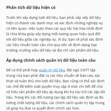
Phân tích dữ liệu hiện có
Trước khi xây dựng lưới dữ liệu, bạn phải sắp xếp dữ liệu
hiện có thành các danh mục và xác định những nghiệp vụ
có liên quan. Việc tuân theo các quy tắc hài hòa nhất định
là chìa khóa giúp xây dựng mối tương quan hiệu quả đối
với dữ liệu giữa các nghiệp vụ. Ví dụ: bạn sẽ phải xác định
các tiêu chuẩn toàn cầu cho quy ước về định dạng loại
trường, trường siêu dữ liệu và địa chỉ sản phẩm dữ liệu.
Áp dụng chính sách quản trị dữ liệu toàn cầu
Để có thể phối hợp
quản trị dữ liệu
, đội ngũ CNTT tập
trung của bạn phải đặt ra các tiêu chuẩn về báo cáo, xác
thực và tuân thủ cho lưới dữ liệu. Bạn cũng có thể xác định
các chế độ kiểm soát quyền truy cập ở mức chi tiết để chủ
sở hữu sản phẩm dữ liệu áp dụng khi họ lưu trữ các tập dữ
liệu. Trong khi các đối tượng tạo lập dữ liệu xác định và đo
lường chất lượng dữ liệu, các chính sách quản trị tập trung
sẽ giúp họ đưa ra quyết định chính xác hơn.