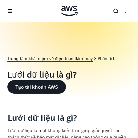
Chuyển đến nội dung chính
Trung tâm khái niệm về điện toán đám mây
Phân tích
Lưới dữ liệu là gì?
Tạo tài khoản AWS
Lưới dữ liệu là gì?
Lưới dữ liệu là một khung kiến trúc giúp giải quyết các
thách thức về bảo mật dữ liệu nâng cao thông qua quyền