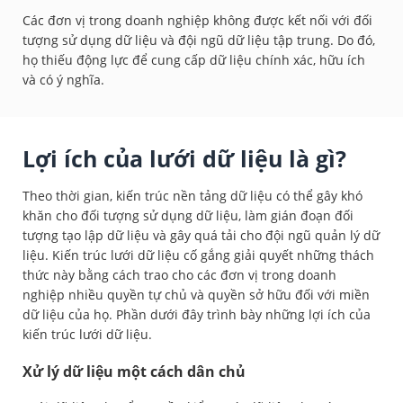
Các đơn vị trong doanh nghiệp không được kết nối với đối
tượng sử dụng dữ liệu và đội ngũ dữ liệu tập trung. Do đó,
họ thiếu động lực để cung cấp dữ liệu chính xác, hữu ích
và có ý nghĩa.
Lợi ích của lưới dữ liệu là gì?
Theo thời gian, kiến trúc nền tảng dữ liệu có thể gây khó
khăn cho đối tượng sử dụng dữ liệu, làm gián đoạn đối
tượng tạo lập dữ liệu và gây quá tải cho đội ngũ quản lý dữ
liệu. Kiến trúc lưới dữ liệu cố gắng giải quyết những thách
thức này bằng cách trao cho các đơn vị trong doanh
nghiệp nhiều quyền tự chủ và quyền sở hữu đối với miền
dữ liệu của họ. Phần dưới đây trình bày những lợi ích của
kiến trúc lưới dữ liệu.
Xử lý dữ liệu một cách dân chủ