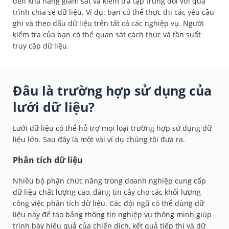
đến khả năng giám sát và kiểm tra tập trung đối với quá
trình chia sẻ dữ liệu. Ví dụ: bạn có thể thực thi các yêu cầu
ghi và theo dấu dữ liệu trên tất cả các nghiệp vụ. Người
kiểm tra của bạn có thể quan sát cách thức và tần suất
truy cập dữ liệu.
Đâu là trường hợp sử dụng của
lưới dữ liệu?
Lưới dữ liệu có thể hỗ trợ mọi loại trường hợp sử dụng dữ
liệu lớn. Sau đây là một vài ví dụ chúng tôi đưa ra.
Phân tích dữ liệu
Nhiều bộ phận chức năng trong doanh nghiệp cung cấp
dữ liệu chất lượng cao, đáng tin cậy cho các khối lượng
công việc phân tích dữ liệu. Các đội ngũ có thể dùng dữ
liệu này để tạo bảng thông tin nghiệp vụ thông minh giúp
trình bày hiệu quả của chiến dịch, kết quả tiếp thị và dữ