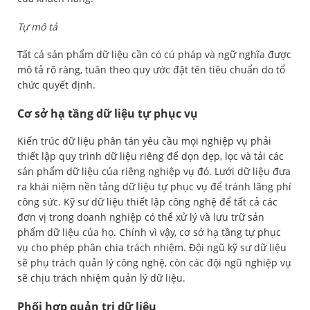
Tự mô tả
Tất cả sản phẩm dữ liệu cần có cú pháp và ngữ nghĩa được
mô tả rõ ràng, tuân theo quy ước đặt tên tiêu chuẩn do tổ
chức quyết định.
Cơ sở hạ tầng dữ liệu tự phục vụ
Kiến trúc dữ liệu phân tán yêu cầu mọi nghiệp vụ phải
thiết lập quy trình dữ liệu riêng để dọn dẹp, lọc và tải các
sản phẩm dữ liệu của riêng nghiệp vụ đó. Lưới dữ liệu đưa
ra khái niệm nền tảng dữ liệu tự phục vụ để tránh lãng phí
công sức. Kỹ sư dữ liệu thiết lập công nghệ để tất cả các
đơn vị trong doanh nghiệp có thể xử lý và lưu trữ sản
phẩm dữ liệu của họ. Chính vì vậy, cơ sở hạ tầng tự phục
vụ cho phép phân chia trách nhiệm. Đội ngũ kỹ sư dữ liệu
sẽ phụ trách quản lý công nghệ, còn các đội ngũ nghiệp vụ
sẽ chịu trách nhiệm quản lý dữ liệu.
Phối hợp quản trị dữ liệu