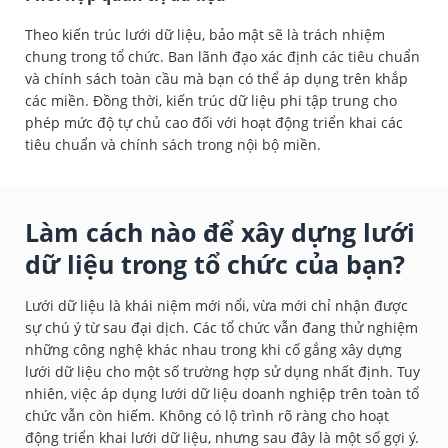
Theo kiến trúc lưới dữ liệu, bảo mật sẽ là trách nhiệm
chung trong tổ chức. Ban lãnh đạo xác định các tiêu chuẩn
và chính sách toàn cầu mà bạn có thể áp dụng trên khắp
các miền. Đồng thời, kiến trúc dữ liệu phi tập trung cho
phép mức độ tự chủ cao đối với hoạt động triển khai các
tiêu chuẩn và chính sách trong nội bộ miền.
Làm cách nào để xây dựng lưới
dữ liệu trong tổ chức của bạn?
Lưới dữ liệu là khái niệm mới nổi, vừa mới chỉ nhận được
sự chú ý từ sau đại dịch. Các tổ chức vẫn đang thử nghiệm
những công nghệ khác nhau trong khi cố gắng xây dựng
lưới dữ liệu cho một số trường hợp sử dụng nhất định. Tuy
nhiên, việc áp dụng lưới dữ liệu doanh nghiệp trên toàn tổ
chức vẫn còn hiếm. Không có lộ trình rõ ràng cho hoạt
động triển khai lưới dữ liệu, nhưng sau đây là một số gợi ý.