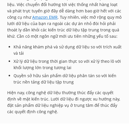
liệu. Việc chuyển đổi hướng tới việc thống nhất hàng loạt
và phát trực tuyến giờ đây dễ dàng hơn bao giờ hết với các
công cụ như
Amazon EMR
. Tuy nhiên, việc mở rộng quy mô
lưới dữ liệu của bạn ra ngoài các dự án nhỏ đòi hỏi phải
thoát ly dần khỏi các kiến trúc dữ liệu tập trung trong quá
khứ. Cần có một ngôn ngữ mới ưu tiên những yếu tố sau:
Khả năng khám phá và sử dụng dữ liệu so với trích xuất
và tải
Xử lý dữ liệu trong thời gian thực so với xử lý theo lô với
khối lượng lớn trong tương lai
Quyền sở hữu sản phẩm dữ liệu phân tán so với kiến
trúc nền tảng dữ liệu tập trung
Hiện nay, công nghệ dữ liệu thường thúc đẩy các quyết
định về mặt kiến trúc. Lưới dữ liệu đi ngược xu hướng này,
đặt sản phẩm dữ liệu nghiệp vụ ở trung tâm để thúc đẩy
các quyết định công nghệ.