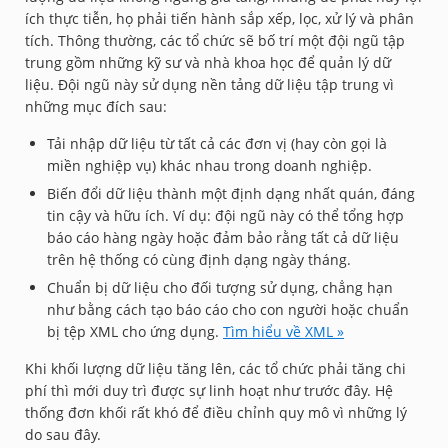
ích thực tiễn, họ phải tiến hành sắp xếp, lọc, xử lý và phân
tích. Thông thường, các tổ chức sẽ bố trí một đội ngũ tập
trung gồm những kỹ sư và nhà khoa học để quản lý dữ
liệu. Đội ngũ này sử dụng nền tảng dữ liệu tập trung vì
những mục đích sau:
Tải nhập dữ liệu từ tất cả các đơn vị (hay còn gọi là
miền nghiệp vụ) khác nhau trong doanh nghiệp.
Biến đổi dữ liệu thành một định dạng nhất quán, đáng
tin cậy và hữu ích. Ví dụ: đội ngũ này có thể tổng hợp
báo cáo hàng ngày hoặc đảm bảo rằng tất cả dữ liệu
trên hệ thống có cùng định dạng ngày tháng.
Chuẩn bị dữ liệu cho đối tượng sử dụng, chẳng hạn
như bằng cách tạo báo cáo cho con người hoặc chuẩn
bị tệp XML cho ứng dụng.
Tìm hiểu về XML »
Khi khối lượng dữ liệu tăng lên, các tổ chức phải tăng chi
phí thì mới duy trì được sự linh hoạt như trước đây. Hệ
thống đơn khối rất khó để điều chỉnh quy mô vì những lý
do sau đây.