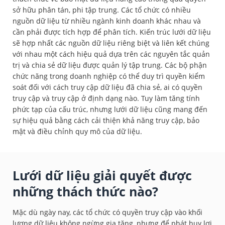
sở hữu phân tán, phi tập trung. Các tổ chức có nhiều
nguồn dữ liệu từ nhiều ngành kinh doanh khác nhau và
cần phải được tích hợp để phân tích. Kiến trúc lưới dữ liệu
sẽ hợp nhất các nguồn dữ liệu riêng biệt và liên kết chúng
với nhau một cách hiệu quả dựa trên các nguyên tắc quản
trị và chia sẻ dữ liệu được quản lý tập trung. Các bộ phận
chức năng trong doanh nghiệp có thể duy trì quyền kiểm
soát đối với cách truy cập dữ liệu đã chia sẻ, ai có quyền
truy cập và truy cập ở định dạng nào. Tuy làm tăng tính
phức tạp của cấu trúc, nhưng lưới dữ liệu cũng mang đến
sự hiệu quả bằng cách cải thiện khả năng truy cập, bảo
mật và điều chỉnh quy mô của dữ liệu.
Lưới dữ liệu giải quyết được
những thách thức nào?
Mặc dù ngày nay, các tổ chức có quyền truy cập vào khối
lượng dữ liệu không ngừng gia tăng, nhưng để phát huy lợi