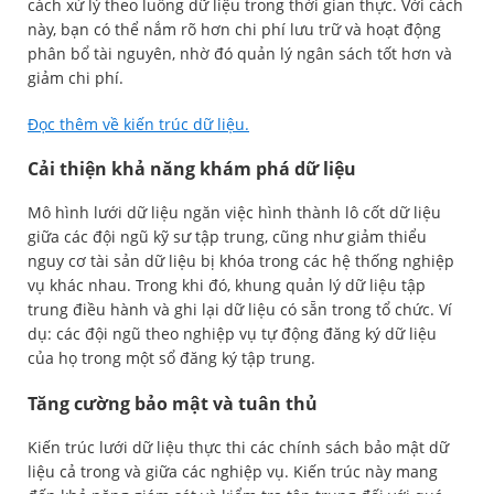
cách xử lý theo luồng dữ liệu trong thời gian thực. Với cách
này, bạn có thể nắm rõ hơn chi phí lưu trữ và hoạt động
phân bổ tài nguyên, nhờ đó quản lý ngân sách tốt hơn và
giảm chi phí.
Đọc thêm về kiến trúc dữ liệu.
Cải thiện khả năng khám phá dữ liệu
Mô hình lưới dữ liệu ngăn việc hình thành lô cốt dữ liệu
giữa các đội ngũ kỹ sư tập trung, cũng như giảm thiểu
nguy cơ tài sản dữ liệu bị khóa trong các hệ thống nghiệp
vụ khác nhau. Trong khi đó, khung quản lý dữ liệu tập
trung điều hành và ghi lại dữ liệu có sẵn trong tổ chức. Ví
dụ: các đội ngũ theo nghiệp vụ tự động đăng ký dữ liệu
của họ trong một sổ đăng ký tập trung.
Tăng cường bảo mật và tuân thủ
Kiến trúc lưới dữ liệu thực thi các chính sách bảo mật dữ
liệu cả trong và giữa các nghiệp vụ. Kiến trúc này mang