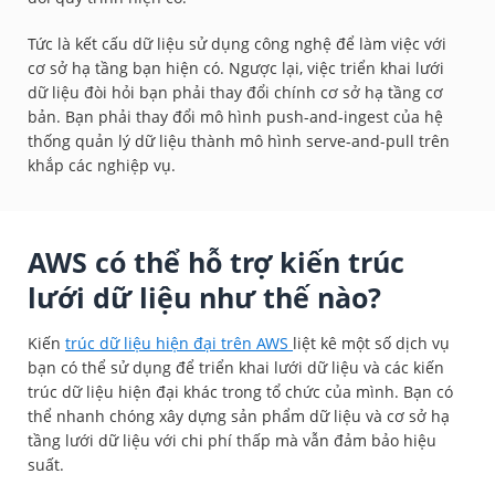
Tức là kết cấu dữ liệu sử dụng công nghệ để làm việc với
cơ sở hạ tầng bạn hiện có. Ngược lại, việc triển khai lưới
dữ liệu đòi hỏi bạn phải thay đổi chính cơ sở hạ tầng cơ
bản. Bạn phải thay đổi mô hình push-and-ingest của hệ
thống quản lý dữ liệu thành mô hình serve-and-pull trên
khắp các nghiệp vụ.
AWS có thể hỗ trợ kiến trúc
lưới dữ liệu như thế nào?
Kiến
trúc dữ liệu hiện đại trên AWS
liệt kê một số dịch vụ
bạn có thể sử dụng để triển khai lưới dữ liệu và các kiến
trúc dữ liệu hiện đại khác trong tổ chức của mình. Bạn có
thể nhanh chóng xây dựng sản phẩm dữ liệu và cơ sở hạ
tầng lưới dữ liệu với chi phí thấp mà vẫn đảm bảo hiệu
suất.