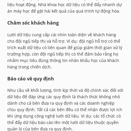
liệu hoạt động. Nhà khoa học dữ liệu có thể đẩy nhanh dự
án máy học để gặt hái kết quả của quá trình tự động hóa.
Chăm sóc khách hàng
Lưới dữ liệu cung cấp cái nhìn toàn diện về khách hàng
cho đội ngũ tiếp thị và hỗ trợ. Ví dụ: đội ngũ hỗ trợ có thể
trích xuất dữ liệu có liên quan để giúp giảm thời gian xử lý
trường hợp, còn đội ngũ tiếp thị có thể đảm bảo rằng họ
nhắm mục tiêu đúng thông tin nhân khẩu học của khách
hàng trong chiến dịch.
Báo cáo về quy định
Nhu cầu về khối lượng, tính kịp thời và độ chính xác đối với
dữ liệu để đáp ứng các quy định là thách thức không nhỏ
dành cho cả bên đưa ra quy định và các doanh nghiệp
chịu quy định. Tất cả các bên đều có thể nhận được lợi ích
khi ứng dụng công nghệ lưới dữ liệu. Ví dụ: các tổ chức có
thể đẩy dữ liệu báo cáo lên một lưới dữ liệu thuộc quyền
quản lý của bên đưa ra quy định.