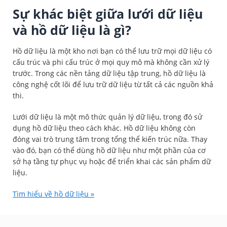
Sự khác biệt giữa lưới dữ liệu
và hồ dữ liệu là gì?
Hồ dữ liệu là một kho nơi bạn có thể lưu trữ mọi dữ liệu có
cấu trúc và phi cấu trúc ở mọi quy mô mà không cần xử lý
trước. Trong các nền tảng dữ liệu tập trung, hồ dữ liệu là
công nghệ cốt lõi để lưu trữ dữ liệu từ tất cả các nguồn khả
thi.
Lưới dữ liệu là một mô thức quản lý dữ liệu, trong đó sử
dụng hồ dữ liệu theo cách khác. Hồ dữ liệu không còn
đóng vai trò trung tâm trong tổng thể kiến trúc nữa. Thay
vào đó, bạn có thể dùng hồ dữ liệu như một phần của cơ
sở hạ tầng tự phục vụ hoặc để triển khai các sản phẩm dữ
liệu.
Tìm hiểu về hồ dữ liệu »