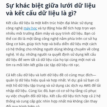
Sự khác biệt giữa lưới dữ liệu
và kết cấu dữ liệu là gì?
Kết cấu dữ liệu là một kiến trúc hiện đại khác sử dụng
công nghệ
máy học
và tự động hóa để tích hợp trọn vẹn
nhiều môi trường đám mây và quy trình dữ liệu. Bạn có
thể coi đó là một tầng công nghệ nằm phía trên cơ sở hạ
tầng cơ bản, giúp tích hợp và biểu diễn dữ liệu một cách
có hệ thống cho những người dùng không chuyên về công
nghệ. Ví dụ: những người ra quyết định sử dụng kết cấu
dữ liệu để xem tất cả dữ liệu của họ tại cùng một nơi và
tìm ra mối liên kết giữa các tập dữ liệu rời rạc.
Cả kết cấu dữ liệu và lưới dữ liệu đề có cùng mục đích—
quản lý dữ liệu hiệu quả và hợp nhất. Ví dụ: giả sử bạn có
một hồ dữ liệu tập trung và sử dụng các dịch vụ AWS để tải
nhập dữ liệu. Cùng lúc đó, bạn có cơ sở hạ tầng cũ phục
vụ việc chuyển đổi dữ liệu. Kết cấu dữ liệu tích hợp cả 2 hệ
thống và cung cấp góc nhìn hợp nhất mà không cần thay
đổi quy trình hiện có.