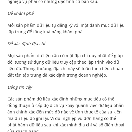
nghiệp vụ phải có những đặc tính cơ bản sau.
Dễ khám phá
Mỗi sản phẩm dữ liệu tự đăng ký với một danh mục dữ liệu
tập trung để tăng khả năng khám phá.
Dễ xác định địa chỉ
Mọi sản phẩm dữ liệu cần có một địa chỉ duy nhất để giúp
đối tượng sử dụng dữ liệu truy cập theo lập trình vào dữ
liệu đó. Thông thường, địa chỉ này sẽ tuân theo tiêu chuẩn
đặt tên tập trung đã xác định trong doanh nghiệp.
Đáng tin cậy
Các sản phẩm dữ liệu xác định những mục tiêu có thể
đồng thuận ở cấp độ dịch vụ xoay quanh việc dữ liệu phản
ánh chính xác đến mức độ nào về tính thực tế của sự kiện
mà dữ liệu đó ghi lại. Ví dụ: nghiệp vụ đơn hàng có thể
phát hành dữ liệu sau khi xác minh địa chỉ và số điện thoại
của khách hàng.