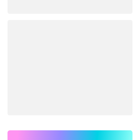
Đang tải