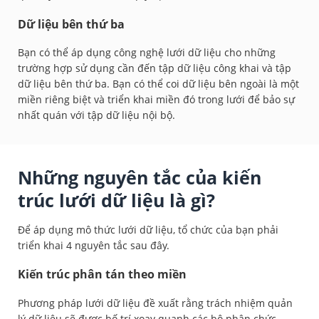
Dữ liệu bên thứ ba
Bạn có thể áp dụng công nghệ lưới dữ liệu cho những
trường hợp sử dụng cần đến tập dữ liệu công khai và tập
dữ liệu bên thứ ba. Bạn có thể coi dữ liệu bên ngoài là một
miền riêng biệt và triển khai miền đó trong lưới để bảo sự
nhất quán với tập dữ liệu nội bộ.
Những nguyên tắc của kiến
trúc lưới dữ liệu là gì?
Để áp dụng mô thức lưới dữ liệu, tổ chức của bạn phải
triển khai 4 nguyên tắc sau đây.
Kiến trúc phân tán theo miền
Phương pháp lưới dữ liệu đề xuất rằng trách nhiệm quản
lý dữ liệu sẽ được bố trí xoay quanh các bộ phận chức