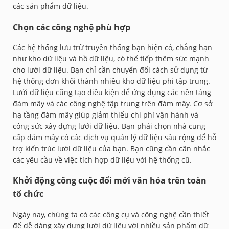
các sản phẩm dữ liệu.
Chọn các công nghệ phù hợp
Các hệ thống lưu trữ truyền thống bạn hiện có, chẳng hạn
như kho dữ liệu và hồ dữ liệu, có thể tiếp thêm sức mạnh
cho lưới dữ liệu. Bạn chỉ cần chuyển đổi cách sử dụng từ
hệ thống đơn khối thành nhiều kho dữ liệu phi tập trung.
Lưới dữ liệu cũng tạo điều kiện để ứng dụng các nền tảng
đám mây và các công nghệ tập trung trên đám mây. Cơ sở
hạ tầng đám mây giúp giảm thiểu chi phí vận hành và
công sức xây dựng lưới dữ liệu. Bạn phải chọn nhà cung
cấp đám mây có các dịch vụ quản lý dữ liệu sâu rộng để hỗ
trợ kiến trúc lưới dữ liệu của bạn. Bạn cũng cần cân nhắc
các yêu cầu về việc tích hợp dữ liệu với hệ thống cũ.
Khởi động công cuộc đổi mới văn hóa trên toàn
tổ chức
Ngày nay, chúng ta có các công cụ và công nghệ cần thiết
để dễ dàng xây dựng lưới dữ liệu với nhiều sản phẩm dữ