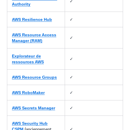
✓
Authority
✓
AWS Resilience Hub
AWS Resource Access
✓
Manager (RAM)
Explorateur de
✓
ressources AWS
✓
AWS Resource Groups
✓
AWS RoboMaker
✓
AWS Secrets Manager
AWS Security Hub
(anciennement
✓
CSPM