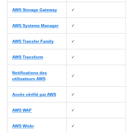
✓
AWS Storage Gateway
✓
AWS Systems Manager
✓
AWS Transfer Family
✓
AWS Transform
Notifications des
✓
utilisateurs AWS
✓
Accès vérifié par AWS
✓
AWS WAF
✓
AWS Wickr