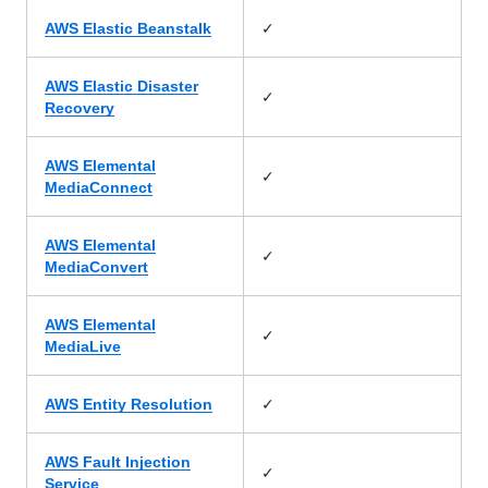
✓
AWS Elastic Beanstalk
AWS Elastic Disaster
✓
Recovery
AWS Elemental
✓
MediaConnect
AWS Elemental
✓
MediaConvert
AWS Elemental
✓
MediaLive
✓
AWS Entity Resolution
AWS Fault Injection
✓
Service