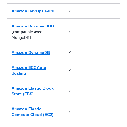
✓
Amazon DevOps Guru
Amazon DocumentDB
[compatible avec
✓
MongoDB]
✓
Amazon DynamoDB
Amazon EC2 Auto
✓
Scaling
Amazon Elastic Block
✓
Store (EBS)
Amazon Elastic
✓
Compute Cloud (EC2)