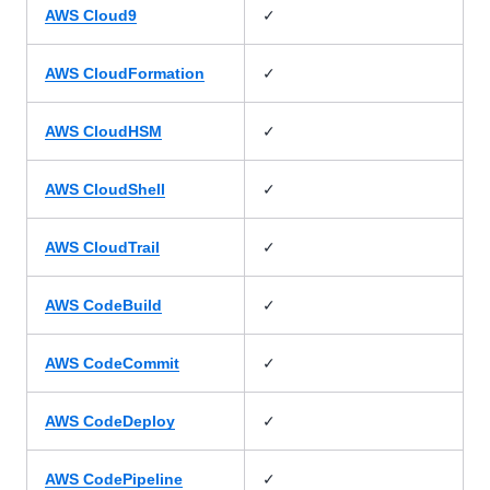
✓
AWS Cloud9
✓
AWS CloudFormation
✓
AWS CloudHSM
✓
AWS CloudShell
✓
AWS CloudTrail
✓
AWS CodeBuild
✓
AWS CodeCommit
✓
AWS CodeDeploy
✓
AWS CodePipeline