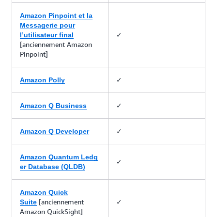
Amazon Pinpoint et la
Messagerie pour
✓
l’utilisateur final
[anciennement Amazon
Pinpoint]
✓
Amazon Polly
✓
Amazon Q Business
✓
Amazon Q Developer
Amazon Quantum Ledg
✓
er Database (QLDB)
Amazon Quick
[anciennement
✓
Suite
Amazon QuickSight]