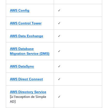
✓
AWS Config
✓
AWS Control Tower
✓
AWS Data Exchange
AWS Database
✓
Migration Service (DMS)
✓
AWS DataSync
✓
AWS Direct Connect
AWS Directory Service
[à l’exception de Simple
✓
AD]