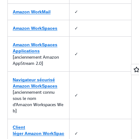
✓
Amazon WorkMail
✓
Amazon WorkSpaces
Amazon WorkSpaces
Applications
✓
[anciennement Amazon
AppStream 2.0]
Navigateur sécurisé
Amazon WorkSpaces
[anciennement connu
✓
sous le nom
d’Amazon Workspaces We
b]
Client
✓
léger Amazon WorkSpac