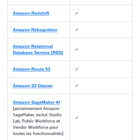
✓
Amazon Redshift
✓
Amazon Rekognition
Amazon Relational
✓
Database Service (RDS)
✓
Amazon Route 53
✓
Amazon S3 Glacier
Amazon SageMaker AI
[anciennement Amazon
SageMaker, exclut Studio
✓
Lab, Public Workforce et
Vendor Workforce pour
toutes les fonctionnalités]