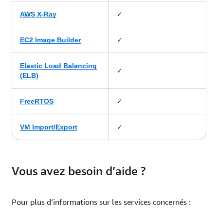
✓
AWS X-Ray
✓
EC2 Image Builder
Elastic Load Balancing
✓
(ELB)
✓
FreeRTOS
✓
VM Import/Export
Vous avez besoin d’aide ?
Pour plus d’informations sur les services concernés :