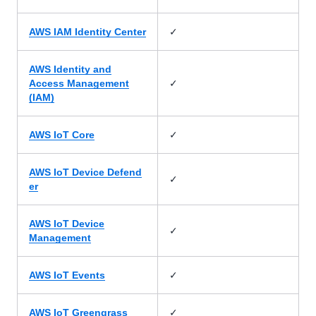
✓
AWS IAM Identity Center
AWS Identity and
✓
Access Management
(IAM)
✓
AWS IoT Core
AWS IoT Device Defend
✓
er
AWS IoT Device
✓
Management
✓
AWS IoT Events
✓
AWS IoT Greengrass