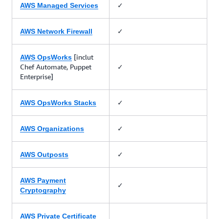
✓
AWS Managed Services
✓
AWS Network Firewall
[inclut
AWS OpsWorks
Chef Automate, Puppet
✓
Enterprise]
✓
AWS OpsWorks Stacks
✓
AWS Organizations
✓
AWS Outposts
AWS Payment
✓
Cryptography
AWS Private Certificate