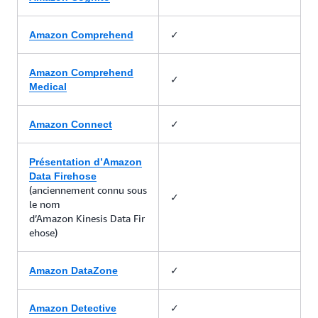
✓
Amazon Comprehend
Amazon Comprehend
✓
Medical
✓
Amazon Connect
Présentation d’Amazon
Data Firehose
(anciennement connu sous
✓
le nom
d’Amazon Kinesis Data Fir
ehose)
✓
Amazon DataZone
✓
Amazon Detective