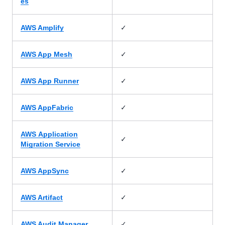
es
✓
AWS Amplify
✓
AWS App Mesh
✓
AWS App Runner
✓
AWS AppFabric
AWS Application
✓
Migration Service
✓
AWS AppSync
✓
AWS Artifact
✓
AWS Audit Manager