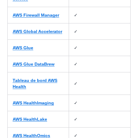
✓
AWS Firewall Manager
✓
AWS Global Accelerator
✓
AWS Glue
✓
AWS Glue DataBrew
Tableau de bord AWS
✓
Health
✓
AWS HealthImaging
✓
AWS HealthLake
✓
AWS HealthOmics