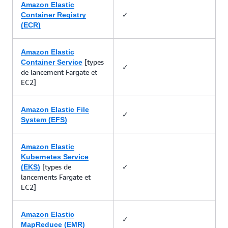
Amazon Elastic
✓
Container Registry
(ECR)
Amazon Elastic
[types
Container Service
✓
de lancement Fargate et
EC2]
Amazon Elastic File
✓
System (EFS)
Amazon Elastic
Kubernetes Service
[types de
✓
(EKS)
lancements Fargate et
EC2]
Amazon Elastic
✓
MapReduce (EMR)