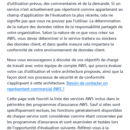
d’utilisation prévus, des commentaires et de la demande. Si un
service n’est actuellement pas répertorié comme appartenant au
champ d’application de l’évaluation la plus récente, cela ne
signifie pas que vous ne pouvez pas l’utiliser. La détermination
de la nature des données relève de la responsabilité partagée de
votre organisation. Selon la nature de ce que vous créez sur
AWS, vous devez déterminer si le service traitera ou stockera
des données client, et dans quelle mesure cela impactera la
conformité de votre environnement de données client.
Nous vous encourageons à discuter de vos objectifs de charge
de travail avec votre équipe de compte AWS, qui pourra évaluer
votre cas d’utilisation et votre architecture proposés, ainsi que la
façon dont nos processus de sécurité et de conformité
s’appliquent à cette architecture.
Besoin de contacter un
représentant commercial AWS ?
Cette page web fournit la liste des services AWS inclus dans le
périmètre des programmes d’assurance AWS. Sauf si elles sont
spécifiquement exclues, les fonctions généralement disponibles
de chaque service sont considérées comme étant concernées par
les programmes d’assurance et sont examinées et testées lors
de l’opportunité d’évaluation suivante. Référez-vous à la