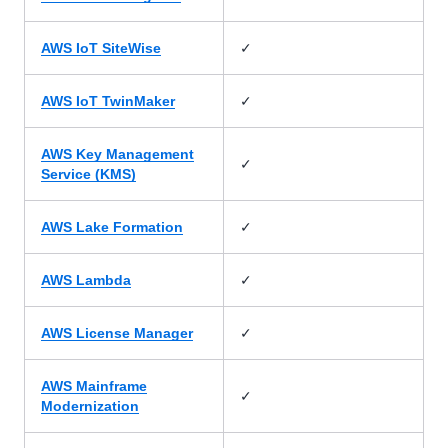
✓
AWS IoT SiteWise
✓
AWS IoT TwinMaker
AWS Key Management
✓
Service (KMS)
✓
AWS Lake Formation
✓
AWS Lambda
✓
AWS License Manager
AWS Mainframe
✓
Modernization