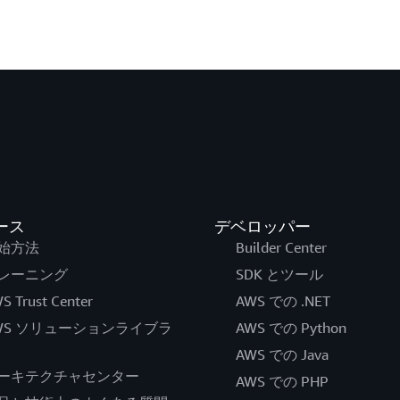
ース
デベロッパー
始方法
Builder Center
レーニング
SDK とツール
S Trust Center
AWS での .NET
WS ソリューションライブラ
AWS での Python
AWS での Java
ーキテクチャセンター
AWS での PHP