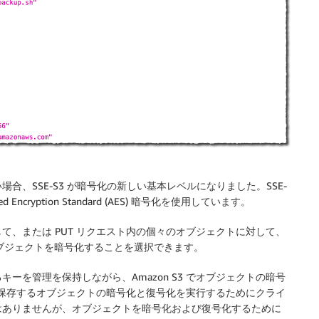
、SSE-S3 が暗号化の新しい基本レベルになりました。SSE-
Encryption Standard (AES) 暗号化を使用しています。
、または PUT リクエスト内の個々のオブジェクトに対して、
ブジェクトを暗号化することを選択できます。
ーを管理を保持しながら、Amazon S3 でオブジェクトの暗号
S3 に保存するオブジェクトの暗号化と復号化を実行するためにクライ
はありませんが、オブジェクトを暗号化および復号化するために