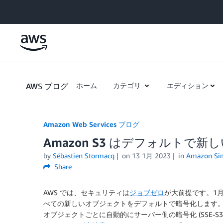
Skip to Main Content
AWS ブログ
ホーム
カテゴリ
エディション
Amazon Web Services ブログ
Amazon S3 はデフォルトで
by
Sébastien Stormacq
on
13 1月 2023
in
Amazon Simp
Share
AWS では、セキュリティは
ジョブゼロ
が大前提です。1
べての新しいオブジェクトをデフォルトで暗号化します。
オブジェクトごとに自動的にサーバー側の暗号化 (SSE-S3)