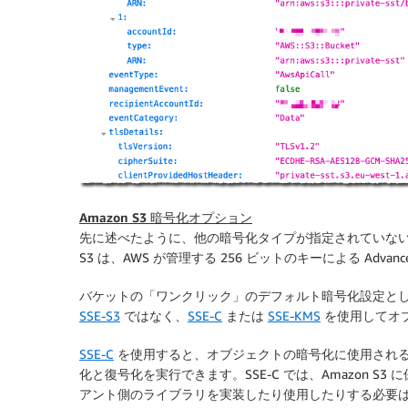
Amazon S3 暗号化オプション
先に述べたように、他の暗号化タイプが指定されていない場合
S3 は、AWS が管理する 256 ビットのキーによる Advanced 
バケットの「ワンクリック」のデフォルト暗号化設定として
SSE-S3
ではなく、
SSE-C
または
SSE-KMS
を使用してオ
SSE-C
を使用すると、オブジェクトの暗号化に使用されるキ
化と復号化を実行できます。SSE-C では、Amazon 
アント側のライブラリを実装したり使用したりする必要