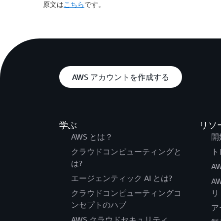
原文は
こちら
です。
AWS アカウントを作成する
学ぶ
リソ
AWS とは？
開
クラウドコンピューティングと
ト
は?
AW
エージェンティック AI とは?
A
クラウドコンピューティングコ
リ
ンセプトのハブ
ア
AWS クラウドセキュリティ