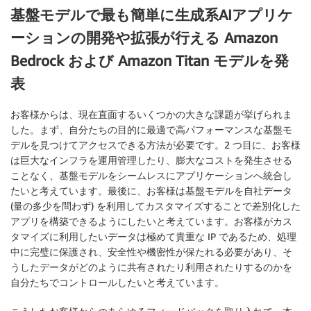
基盤モデルで最も簡単に生成系AIアプリケ
ーションの開発や拡張が行える Amazon
Bedrock および Amazon Titan モデルを発
表
お客様からは、現在直面するいくつかの大きな課題が挙げられま
した。まず、自分たちの目的に最適で高パフォーマンスな基盤モ
デルを見つけてアクセスできる方法が必要です。2 つ目に、お客様
は巨大なインフラを運用管理したり、膨大なコストを発生させる
ことなく、基盤モデルをシームレスにアプリケーションへ統合し
たいと考えています。最後に、お客様は基盤モデルを自社データ
(量の多少を問わず) を利用してカスタマイズすることで差別化した
アプリを構築できるようにしたいと考えています。お客様がカス
タマイズに利用したいデータは極めて貴重な IP であるため、処理
中に完璧に保護され、安全性や機密性が保たれる必要があり、そ
うしたデータがどのように共有されたり利用されたりするのかを
自分たちでコントロールしたいと考えています。