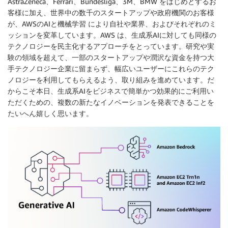
AstraZeneca、Ferrari、Bundesliga、3M、BMW をはじめとするお
客様に加え、世界中の数千のスタートアップや政府機関のお客様
が、AWSのAIと機械学習 により自社や業界、およびそれぞれのミ
ッションを変革しています。AWS は、生成系AIに対しても同様の
テクノロジーを民主化するアプローチをとっています。研究や実
験の領域を超えて、一部のスタートアップや潤沢な資金を持つ大
手テクノロジー企業に留まらず、幅広いユーザーにこれらのテク
ノロジーを利用してもらえるよう、取り組みを進めています。だ
からこそ本日、生成系AIをビジネスで簡単かつ効果的にご利用い
ただくための、複数の新たなイノベーションを発表できることを
たいへん嬉しく思います。