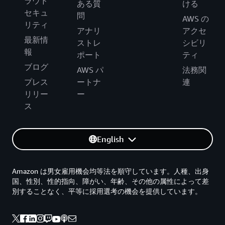
ラウド
ある質
ける
セキュ
問
AWS の
リティ
アナリ
アクセ
最新情
ストレ
シビリ
報
ポート
ティ
ブログ
AWS パ
法務関
プレス
ートナ
連
リリー
ー
ス
English
Amazon は男女雇用機会均等法を順守しています。人種、出身
国、性別、性的指向、障がい、年齢、その他の属性によって差
別することなく、平等に採用選考の機会を提供しています。