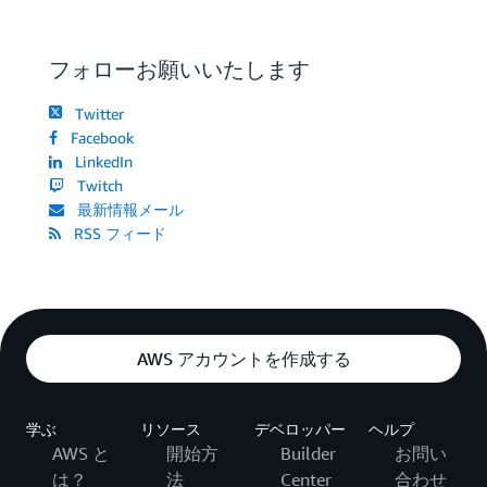
フォローお願いいたします
Twitter
Facebook
LinkedIn
Twitch
最新情報メール
RSS フィード
AWS アカウントを作成する
学ぶ
リソース
デベロッパー
ヘルプ
AWS と
開始方
Builder
お問い
は？
法
Center
合わせ