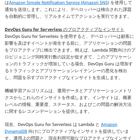
は
Amazon Simple Notification Service (Amazon SNS)
を使用して
通知を送信します。これにより、デベロッパーは検出された課題
を自動的に管理し、リアルタイムでアクションを実行できます。
DevOps Guru for Serverless のプロアクティブなインサイト
DevOps Guru for Serverless を使用すると、デベロッパーは顧客に
影響を及ぼすイベントが発生する前に、アプリケーションの問題
をプロアクティブに検出できます。例えば、Lambda 関数向けのプ
ロビジョニング同時実行数の設定が低すぎて、このアプリケーシ
ョンのトラフィックが増加している場合、DevOps Guru は増加す
るトラフィックとアプリケーションレイテンシーの悪化を検出
し、問題を示すプロアクティブなインサイトを生成します。
機械学習アルゴリズムは、運用データとアプリケーションメトリ
クスからこれらのインサイトを作成します。インサイトは、概要
レベルの情報、重要度、ステータス、およびこの問題の解決方法
に関するレコメンデーションを提供します。
現在、DevOps Guru for Serverless は Lambda と
Amazon
DynamoDB
向けにプロアクティブなインサイトを提供していま
す。運用上の問題と、現在利用可能なプロアクティブなインサイ