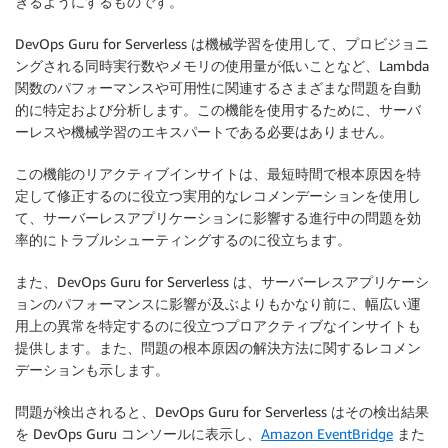
きるようにするものです。
DevOps Guru for Serverless は機械学習を使用して、プロビジョニ
ングされる同時実行数やメモリの使用量が低いことなど、Lambda
関数のパフォーマンスや可用性に関連するさまざまな問題を自動
的に特定および分析します。この機能を使用するために、サーバ
ーレスや機械学習のエキスパートである必要はありません。
この機能のリアクティブインサイトは、最短時間で根本原因を特
定して修正するのに役立つ実用的なレコメンデーションを使用し
て、サーバーレスアプリケーションに影響する進行中の問題を効
率的にトラブルシューティングするのに役立ちます。
また、DevOps Guru for Serverless は、サーバーレスアプリケーシ
ョンのパフォーマンスに影響が及ぶよりもかなり前に、幅広い運
用上の異常を特定するのに役立つプロアクティブなインサイトも
提供します。また、問題の根本原因の解決方法に関するレコメン
デーションも示します。
問題が検出されると、DevOps Guru for Serverless はその検出結果
を DevOps Guru コンソールに表示し、
Amazon EventBridge
また