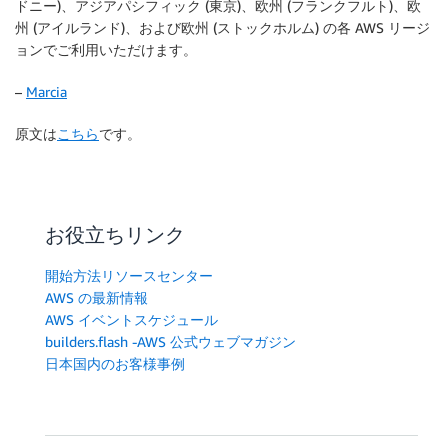
ドニー)、アジアパシフィック (東京)、欧州 (フランクフルト)、欧
州 (アイルランド)、および欧州 (ストックホルム) の各 AWS リージ
ョンでご利用いただけます。
–
Marcia
原文は
こちら
です。
お役立ちリンク
開始方法リソースセンター
AWS の最新情報
AWS イベントスケジュール
builders.flash -AWS 公式ウェブマガジン
日本国内のお客様事例