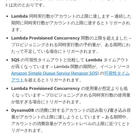
トは次のとおりです。
Lambda 同時実行数がアカウントの上限に達します
– 連続した
期間に同時実行数がアカウントの上限に達するとトリガーされ
ます。
Lambda Provisioned Concurrency 関数の上限を超えました
–
プロビジョニングされる同時実行数の予約量が、ある期間にわ
たって不足している場合にトリガーされます。
SQS の可視性タイムアウトと比較して Lambda タイムアウト
が高くなっています
– Lambda 関数の期間が、イベントソース
Amazon Simple Queue Service (Amazon SQS)
の
可視性タイム
アウト
を超えるとトリガーされます。
Lambda Provisioned Concurrency の使用量が想定よりも低
くなっています
– プロビジョニングされる同時実行数の使用量
が低すぎる場合にトリガーされます。
DynamoDB の消費に対するアカウントの読み取り/書き込み容
量がアカウントの上限に達しようとしています
– ある期間中、
アカウントの消費容量がアカウントレベルの上限に近づくとト
リガーされます。