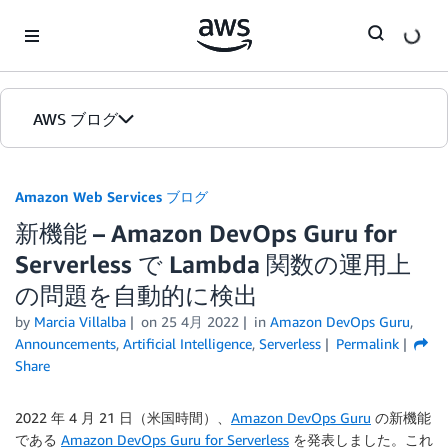
Skip to Main Content
AWS ブログ
ホーム
Amazon Web Services ブログ
新機能 – Amazon DevOps Guru for
カテゴリ
Serverless で Lambda 関数の運用上
エディション
の問題を自動的に検出
by
Marcia Villalba
on
25 4月 2022
in
Amazon DevOps Guru
,
Announcements
,
Artificial Intelligence
,
Serverless
Permalink
Share
2022 年 4 月 21 日（米国時間）、
Amazon DevOps Guru
の新機能
である
Amazon DevOps Guru for Serverless
を発表しました。これ