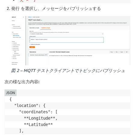
発行
を選択し、メッセージをパブリッシュする
図 2 – MQTT テストクライアントでトピックにパブリッシュ
次の様な出力内容:
JSON
{

  "location": {

    "coordinates": [

      **Longitude**,

      **Latitude**

    ],
