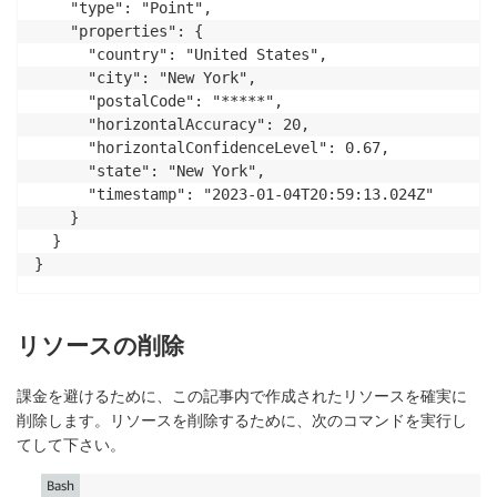
    "type": "Point",

    "properties": {

      "country": "United States",

      "city": "New York",

      "postalCode": "*****",

      "horizontalAccuracy": 20,

      "horizontalConfidenceLevel": 0.67,

      "state": "New York",

      "timestamp": "2023-01-04T20:59:13.024Z"

    }

  }

リソースの削除
課金を避けるために、この記事内で作成されたリソースを確実に
削除します。リソースを削除するために、次のコマンドを実行し
てして下さい。
Bash