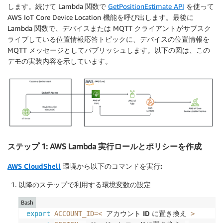
します。続けて Lambda 関数で
GetPositionEstimate API
を使って
AWS IoT Core Device Location 機能を呼び出します。最後に
Lambda 関数で、デバイスまたは MQTT クライアントがサブスク
ライブしている位置情報応答トピックに、デバイスの位置情報を
MQTT メッセージとしてパブリッシュします。以下の図は、この
デモの実装内容を示しています。
ステップ 1: AWS Lambda 実行ロールとポリシーを作成
AWS CloudShell
環境から以下のコマンドを実行:
以降のステップで利用する環境変数の設定
Bash
アカウント ID に置き換え
export
ACCOUNT_ID
=
<
>