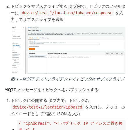
トピックをサブスクライブする
タブ内で、トピックのフィルタ
ーに
を入
device/test-1/location/ipbased/response
力してサブスクライブを選択
図 1 – MQTT テストクライアントでトピックのサブスクライブ
MQTT メッセージをトピックへをパブリッシュする:
トピックに公開する
タブ内で、トピック名
を入力し、メッセージ
device/test-1/location/ipbased
ペイロードとして下記の JSON を入力
{ "ipAddress": "< パブリック IP アドレスに置き換
え >" }