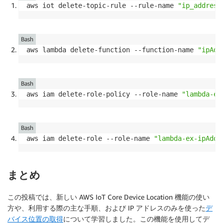
aws iot delete-topic-rule --rule-name 
"ip_address
Bash
aws lambda delete-function --function-name 
"ipAdd
Bash
aws iam delete-role-policy --role-name 
"lambda-ex
Bash
aws iam delete-role --role-name 
"lambda-ex-ipAddr
まとめ
この投稿では、新しい AWS IoT Core Device Location 機能の使い
方や、利用する際の主な手順、および IP アドレスのみを使った
デ
バイス位置の取得
について学習しました。この機能を使用してデ