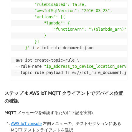
        "ruleDisabled": false,

        "awsIotSqlVersion": "2016-03-23",

        "actions": [{

            "lambda": {

                "functionArn": "\($lambda_arn)"

            }

        }]

    }'
)
>
 iot_rule_document.json

aws iot create-topic-rule 
\
--rule-name 
"ip_address_to_device_location_servic
ステップ 4: AWS IoT MQTT クライアントでデバイス位置
の確認
MQTT メッセージを確認するために下記を実施:
AWS IoT console
左側メニューの、テストセクションにある
MQTT テストクライアントを選択