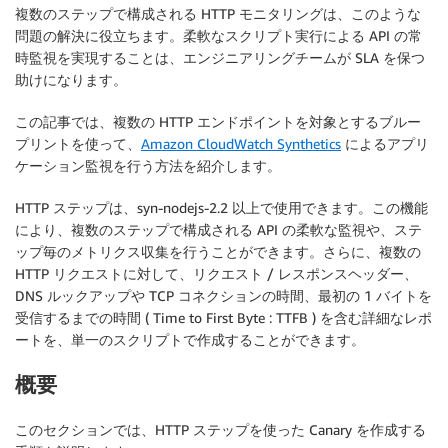
複数のステップで構成される HTTP モニタリングは、このような
問題の解決に役立ちます。柔軟なスクリプト実行による API の常
時監視を実現することは、エンジニアリングチームが SLA を保つ
助けになります。
この記事では、複数の HTTP エンドポイントを対象とするブルー
プリントを使って、
Amazon CloudWatch Synthetics
によるアプリ
ケーション監視を行う方法を紹介します。
HTTP ステップは、syn-nodejs-2.2 以上で使用できます。この機能
により、複数のステップで構成される API の柔軟な監視や、ステ
ップ毎のメトリクス収集を行うことができます。さらに、複数の
HTTP リクエストに対して、リクエスト / レスポンスヘッダー、
DNS ルックアップや TCP コネクションの時間、最初の 1 バイトを
受信するまでの時間 ( Time to First Byte : TTFB ) を含む詳細なレポ
ートを、単一のスクリプトで作成することができます。
概要
このセクションでは、HTTP ステップを使った Canary を作成する