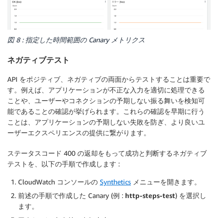
図 8 : 指定した時間範囲の Canary メトリクス
ネガティブテスト
API をポジティブ、ネガティブの両面からテストすることは重要で
す。例えば、アプリケーションが不正な入力を適切に処理できる
ことや、ユーザーやコネクションの予期しない振る舞いを検知可
能であることの確認が挙げられます。これらの確認を早期に行う
ことは、アプリケーションの予期しない失敗を防ぎ、より良いユ
ーザーエクスペリエンスの提供に繋がります。
ステータスコード 400 の返却をもって成功と判断するネガティブ
テストを、以下の手順で作成します :
CloudWatch コンソールの
Synthetics
メニューを開きます。
前述の手順で作成した Canary (例 :
http-steps-test
) を選択し
ます。