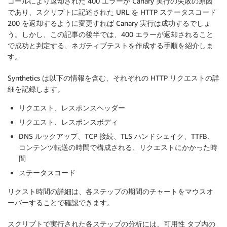
コールにより返却された 400 エラーが Canary 実行の失敗の原因
であり、スクリプトに記述された URL を HTTP ステータスコード
200 を返却するように変更すれば Canary 実行は成功するでしょ
う。しかし、この記事の後半では、400 エラーが返却されること
で成功と判定する、ネガティブテストを作成する手順を紹介しま
す。
Synthetics は以下の情報を含む、それぞれの HTTP リクエストの詳
細を記録します。
リクエスト、レスポンスヘッダー
リクエスト、レスポンスボディ
DNS ルックアップ、TCP 接続、TLS ハンドシェイク、TTFB、
コンテンツ転送の時間で構成される、リクエストにかかった時
間
ステータスコード
リクスト時間の詳細は、各ステップの期間のチャートをマウスオ
ーバーすることで確認できます。
スクリプトで実行された各ステップの分析には、
可用性
タブ内の