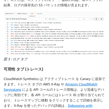
結果、ログの保存先の S3 バケットの情報が含まれます。
図 5 : ログ タブ
可用性 タブ (トレース)
CloudWatch Synthetics は
アクティブトレース
を Canary に追加で
きます。
トレース
タブの AWS X-Ray や
Amazon CloudWatch
ServiceLens
による API コールのトレース情報は、より迅速なデバ
ッグに有効です。各 API コールにはトレース ID が割り当てられて
おり、
トレースマップに移動
をクリックすることで詳細を表示し
ます。X-Ray を使ったデバッグの詳細は、
Debugging with