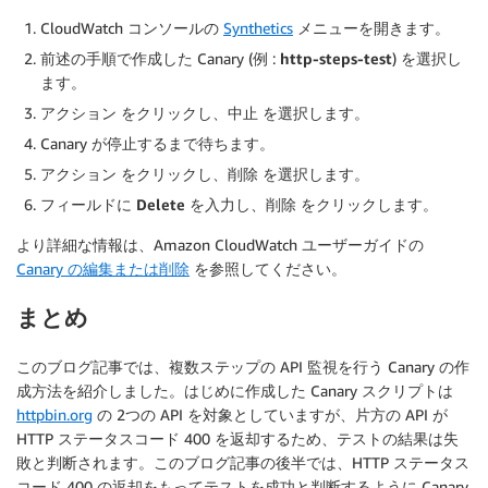
CloudWatch コンソールの
Synthetics
メニューを開きます。
前述の手順で作成した Canary (例 :
http-steps-test
) を選択し
ます。
アクション
をクリックし、
中止
を選択します。
Canary が停止するまで待ちます。
アクション
をクリックし、
削除
を選択します。
フィールドに
Delete
を入力し、
削除
をクリックします。
より詳細な情報は、Amazon CloudWatch ユーザーガイドの
Canary の編集または削除
を参照してください。
まとめ
このブログ記事では、複数ステップの API 監視を行う Canary の作
成方法を紹介しました。はじめに作成した Canary スクリプトは
httpbin.org
の 2つの API を対象としていますが、片方の API が
HTTP ステータスコード 400 を返却するため、テストの結果は失
敗と判断されます。このブログ記事の後半では、HTTP ステータス
コード 400 の返却をもってテストを成功と判断するように Canary