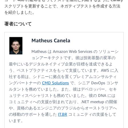
スクリプトを更新することで、ネガティブテストを作成する方法
を紹介しました。
著者について
Matheus Canela
Matheus は Amazon Web Services の ソリューシ
ョンアーキテクトです。彼は技術基盤の変革の
最中にいるデジタルネイティブ企業が目標を達成できるよ
う、ベストプラクティスをもって支援しています。AWS に入
社する前は、シドニーに拠点を置くプレミアムコンサルティ
ングパートナーの
CMD Solutions
で、シニア DevOps コンサ
ルタントを務めていました。また、彼はデベロッパー、セキ
ュリティスペシャリストも務めていました。彼の DNA には
コミュニティへの支援が刻まれており、.NET meetup の開催
や、資格のあるエンジニアのブラジルからオーストラリアへ
の移動のサポートを通した
IT.BR
コミュニティの支援をして
います。