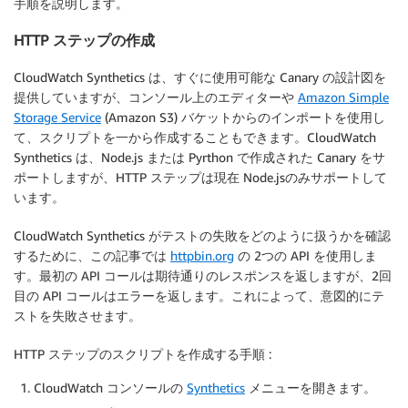
手順を説明します。
HTTP ステップの作成
CloudWatch Synthetics は、すぐに使用可能な Canary の設計図を
提供していますが、コンソール上のエディターや
Amazon Simple
Storage Service
(Amazon S3) バケットからのインポートを使用し
て、スクリプトを一から作成することもできます。CloudWatch
Synthetics は、Node.js または Pyrthon で作成された Canary をサ
ポートしますが、HTTP ステップは現在 Node.jsのみサポートして
います。
CloudWatch Synthetics がテストの失敗をどのように扱うかを確認
するために、この記事では
httpbin.org
の 2つの API を使用しま
す。最初の API コールは期待通りのレスポンスを返しますが、2回
目の API コールはエラーを返します。これによって、意図的にテ
ストを失敗させます。
HTTP ステップのスクリプトを作成する手順 :
CloudWatch コンソールの
Synthetics
メニューを開きます。