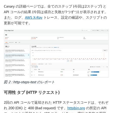
Canary の詳細ページでは、全てのステップ (今回は2ステップ) と
API コールの結果 (今回は成功と失敗が1つずつ) が表示されます。
また、ログ、
AWS X-Ray
トレース、設定の確認や、スクリプトの
更新が可能です。
図 2 : http-steps-test のレポート
可用性 タブ (HTTP リクエスト)
2回の API コールで返却された HTTP ステータスコードは、それぞ
れ 200 (OK) と 400 (Bad request) です。
httpbin.org
の所定の API