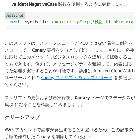
validateNegativeCase
関数を使用するように更新します。
JavaScript
await
 synthetics
.
executeHttpStep
(
'検証 httpbin.org-2
このメソッドは、ステータスコードが 400 ではない場合に例外を
スローして、 Canary 実行を失敗として処理します。さらに、必要
に応じてこのメソッドにビジネスロジックを追加して拡張するこ
ともできます。例えば、メッセージボディを確認して、内容に応
じた処理を実行することが可能です。詳細は Amazon CloudWatch
ユーザーガイドの
Canary スクリプトのサンプルコード
を参照し
てください。
スクリプトの更新および再実行後、
Canary
ページでステータスが
成功
になることを確認してみましょう。
クリーンアップ
AWS アカウントで請求が発生することを避けるため、この記事の
手順で作成した Canary を削除してください :