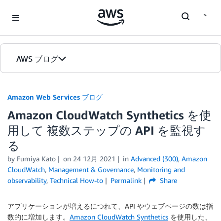
Skip to Main Content
AWS ブログ
ホーム
Amazon Web Services ブログ
Amazon CloudWatch Synthetics を使
カテゴリ
用して 複数ステップの API を監視す
エディション
る
by
Fumiya Kato
on
24 12月 2021
in
Advanced (300)
,
Amazon
CloudWatch
,
Management & Governance
,
Monitoring and
observability
,
Technical How-to
Permalink
Share
アプリケーションが増えるにつれて、API やウェブページの数は指
数的に増加します。
Amazon CloudWatch Synthetics
を使用した、