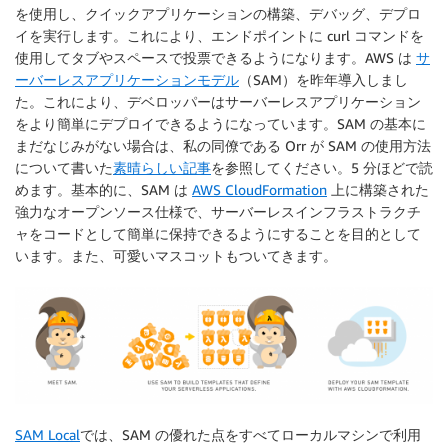
を使用し、クイックアプリケーションの構築、デバッグ、デプロ
イを実行します。これにより、エンドポイントに curl コマンドを
使用してタブやスペースで投票できるようになります。AWS は
サ
ーバーレスアプリケーションモデル
（SAM）を昨年導入しまし
た。これにより、デベロッパーはサーバーレスアプリケーション
をより簡単にデプロイできるようになっています。SAM の基本に
まだなじみがない場合は、私の同僚である Orr が SAM の使用方法
について書いた
素晴らしい記事
を参照してください。5 分ほどで読
めます。基本的に、SAM は
AWS CloudFormation
上に構築された
強力なオープンソース仕様で、サーバーレスインフラストラクチ
ャをコードとして簡単に保持できるようにすることを目的として
います。また、可愛いマスコットもついてきます。
SAM Local
では、SAM の優れた点をすべてローカルマシンで利用