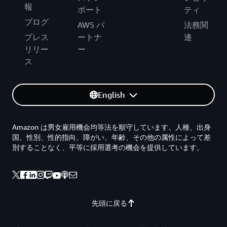
報
ポート
ティ
ブログ
AWS パ
法務関
プレス
ートナ
連
リリー
ー
ス
English
Amazon は男女雇用機会均等法を順守しています。人種、出身
国、性別、性的指向、障がい、年齢、その他の属性によって差
別することなく、平等に採用選考の機会を提供しています。
先頭に戻る