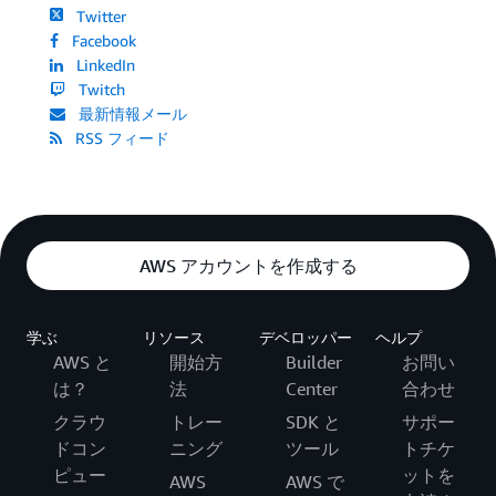
Twitter
Facebook
LinkedIn
Twitch
最新情報メール
RSS フィード
AWS アカウントを作成する
学ぶ
リソース
デベロッパー
ヘルプ
AWS と
開始方
Builder
お問い
は？
法
Center
合わせ
クラウ
トレー
SDK と
サポー
ドコン
ニング
ツール
トチケ
ピュー
ットを
AWS
AWS で