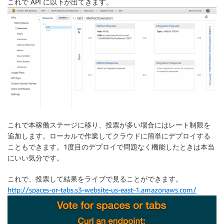
これで API に以下が出てきます。
これで本稼働ステージに移り、投票が多い場合にはレート制限を
追加します。ローカルで作業してクラウドに簡単にデプロイする
こともできます。1度目のデプロイで問題なく機能したときは本当
にいい気分です。
これで、投票して結果をライブで見ることができます。
http://spaces-or-tabs.s3-website-us-east-1.amazonaws.com/