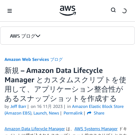
Skip to Main Content
AWS ブログ
ホーム
Amazon Web Services ブログ
新規 – Amazon Data Lifecycle
カテゴリ
Manager とカスタムスクリプトを使
エディション
用して、アプリケーション整合性が
あるスナップショットを作成する
by
Jeff Barr
on
16 11月 2023
in
Amazon Elastic Block Store
(Amazon EBS)
,
Launch
,
News
Permalink
Share
Amazon Data Lifecycle Manager
は、
AWS Systems Manager
ドキ