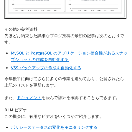
その他の参考資料
先ほどお約束した詳細なブログ投稿の最初の記事は次のとおりで
す。
MySQL と PostgreSQL のアプリケーション整合性があるスナッ
プショットの作成を自動化する
VSS バックアップの作成を自動化する
今年後半に向けてさらに多くの作業を進めており、公開されたら
上記のリストを更新します。
また、
ドキュメント
を読んで詳細を確認することもできます。
DLM ビデオ
この機会に、有用なビデオをいくつかご紹介します。
ポリシーステータスの変化をモニタリングする