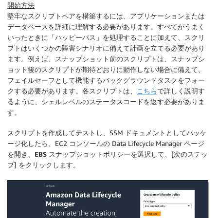
開始方法
堅牢なスクリプトペアを構築するには、アプリケーションまたは
データベースを詳細に理解する必要があります。すべてがうまく
いったときに「ハッピーパス」を処理することに加えて、スクリ
プトはいくつかの障害シナリオに備えて計画を立てる必要があり
ます。例えば、スナップショット前のスクリプトは、スナップシ
ョット後のスクリプトが期待どおりに動作しない場合に備えて、
フェイルセーフとして機能するバックグラウンドタスクをフォー
クする必要があります。各スクリプトは、
こちら
で詳しく説明す
るように、シェルレベルのステータスコードを返す必要がありま
す。
スクリプトを作成してテストし、SSM ドキュメントとしてパッケ
ージ化したら、EC2 コンソールの Data Lifecycle Manager ページ
を開き、
EBS スナップショットポリシー
を選択して、[
次のステッ
プ
] をクリックします。