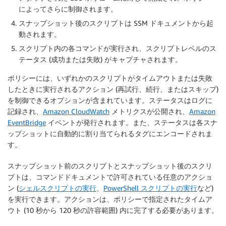
によってさらに制御されます。
スナップショット後のスクリプトは SSM ドキュメントから起
動されます。
スクリプト内の各コマンドが実行され、スクリプトレベルのス
テータス (成功または失敗) がキャプチャされます。
ポリシーには、いずれかのスクリプトがタイムアウトまたは失敗
したときに実行されるアクション (再試行、続行、またはスキップ)
を制御できるオプションが含まれています。ステータスはログに
記録され、
Amazon CloudWatch
メトリクスが公開され、
Amazon
EventBridge
イベントが発行されます。また、ステータスは各スナ
ップショットに自動的に割り当てられるタグにエンコードされま
す。
スナップショット前のスクリプトとスナップショット後のスクリ
プトは、コマンドドキュメントで許可されている任意のアクショ
ン (
シェルスクリプトの実行
、
PowerShell スクリプトの実行
など)
を実行できます。アクションは、ポリシーで指定されたタイムア
ウト (10 秒から 120 秒の許容範囲) 内に完了する必要があります。