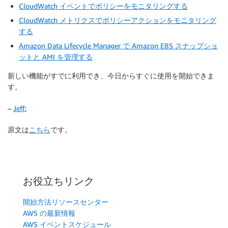
CloudWatch イベントでポリシーをモニタリングする
CloudWatch メトリクスでポリシーアクションをモニタリング
する
Amazon Data Lifecycle Manager で Amazon EBS スナップショ
ットと AMI を管理する
新しい機能がすでに利用でき、今日からすぐに使用を開始できま
す。
–
Jeff
;
原文は
こちら
です。
お役立ちリンク
開始方法リソースセンター
AWS の最新情報
AWS イベントスケジュール