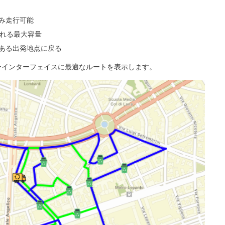
み走行可能
される最大容量
ある出発地点に戻る
ーインターフェイスに最適なルートを表示します。