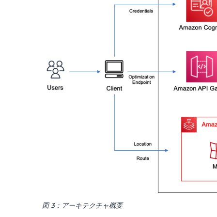
図 3：アーキテクチャ概要