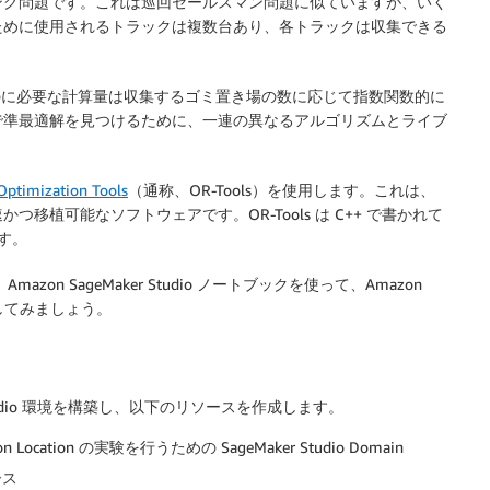
ング問題です。これは巡回セールスマン問題に似ていますが、いく
ために使用されるトラックは複数台あり、各トラックは収集できる
るのに必要な計算量は収集するゴミ置き場の数に応じて指数関数的に
で準最適解を見つけるために、一連の異なるアルゴリズムとライブ
Optimization Tools
（通称、OR-Tools）を使用します。これは、
植可能なソフトウェアです。OR-Tools は C++ で書かれて
ます。
n SageMaker Studio ノートブックを使って、Amazon
験してみましょう。
er Studio 環境を構築し、以下のリソースを作成します。
tion の実験を行うための SageMaker Studio Domain
ース