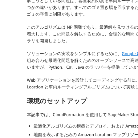
解こうとしている問題は、容量制約のある車両ルーティ
つかの違いがあります。すべてのゴミ置き場を回収する
ゴミの容量に制限があります。
このアルゴリズムは NP 困難であり、最適解を見つけ
増大します。この問題を解決するために、合理的な時間
ラリを開発しました。
ソリューションの実装をシンプルにするために、
Google 
組み合わせ最適化問題を解くためのオープンソースで高速かつ移
いますが、Python、C#、Java のラッパーを提供してい
Web アプリケーションを設計してコーディングする前に、Amazo
Location と車両ルーティングアルゴリズムについて実
環境のセットアップ
本記事では、CloudFormation を使用して SageMak
最適化アルゴリズムの構築とデプロイ、および Amazon Loca
地図を表示するための Amazon Location マップリソ