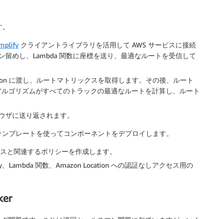
す。
mplify
クライアントライブラリを活用して AWS サービスに接続
留めし、Lambda 関数に座標を送り、最適なルートを受信して
Location に渡し、ルートマトリックスを取得します。その後、ルート
送り、アルゴリズムがすべてのトラックの最適なルートを計算し、ルート
ウザに送り返されます。
ion）テンプレートを使ってコンポーネントをデプロイします。
on サービスと関連するポリシーを作成します。
teway、Lambda 関数、Amazon Location への認証なしアクセス用の
ker