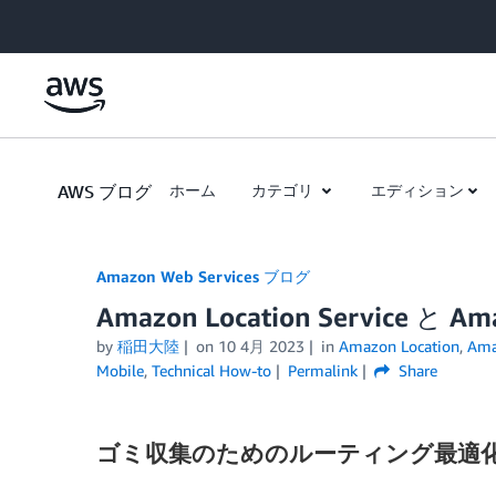
Skip to Main Content
AWS ブログ
ホーム
カテゴリ
エディション
Amazon Web Services ブログ
Amazon Location Service 
by
稲田大陸
on
10 4月 2023
in
Amazon Location
,
Ama
Mobile
,
Technical How-to
Permalink
Share
ゴミ収集のためのルーティング最適