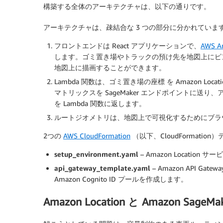
構築する全体のアーキテクチャは、以下の通りです。
アーキテクチャは、疎結合な 3 つの部分に分かれていま
フロントエンドは React アプリケーションで、
AWS A
します。ゴミ置き場やトラックの預け先を地図上にピン
地図上に描画することができます。
Lambda 関数は、ゴミ置き場の座標 を Amazon 
マトリックスを SageMaker エンドポイントに
を Lambda 関数に返します。
ルートジオメトリは、地図上で可視化するためにブラ
2つの
AWS CloudFormation
（以下、CloudFormat
setup_environment.yaml
– Amazon Locati
api_gateway_template.yaml
– Amazon API Ga
Amazon Cognito ID プールを作成します。
Amazon Location と Amazon SageMa