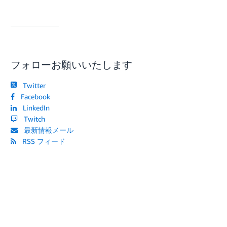
フォローお願いいたします
Twitter
Facebook
LinkedIn
Twitch
最新情報メール
RSS フィード