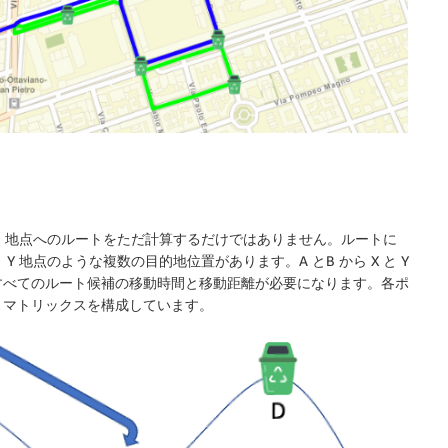
 B 地点へのルートをただ計算するだけではありません。ルートに
 Y 地点のような複数の目的地位置があります。A とB から X と Y
すべてのルート候補の移動時間と移動距離が必要になります。各ポ
トマトリックス
を構成しています。