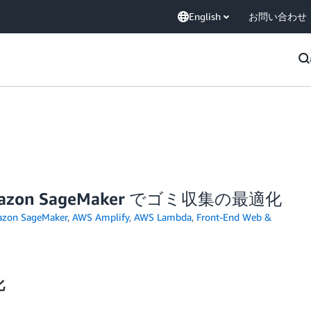
English
お問い合わせ
と Amazon SageMaker でゴミ収集の最適化
zon SageMaker
,
AWS Amplify
,
AWS Lambda
,
Front-End Web &
化