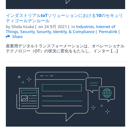
インダストリアルIoTソリューションにおける10のセキュリ
ティゴールデンルール
by
Shota Iizuka
on
24 9月 2021
in
Industries
,
Internet of
Things
,
Security
,
Security, Identity, & Compliance
Permalink
Share
産業用デジタルトランスフォーメーションは、オペレーショナル
テクノロジー（OT）の状況に変化をもたらし、インター […]