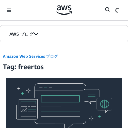
Skip to Main Content
AWS ブログ
ホーム
Amazon Web Services ブログ
Tag: freertos
カテゴリ
エディション