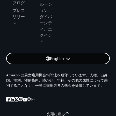
ブログ
ルージ
プレス
ョン、
リリー
ダイバ
ス
ーシテ
ィ、エ
クイテ
ィ
English
Amazon は男女雇用機会均等法を順守しています。人種、出身
国、性別、性的指向、障がい、年齢、その他の属性によって差
別することなく、平等に採用選考の機会を提供しています。
先頭に戻る