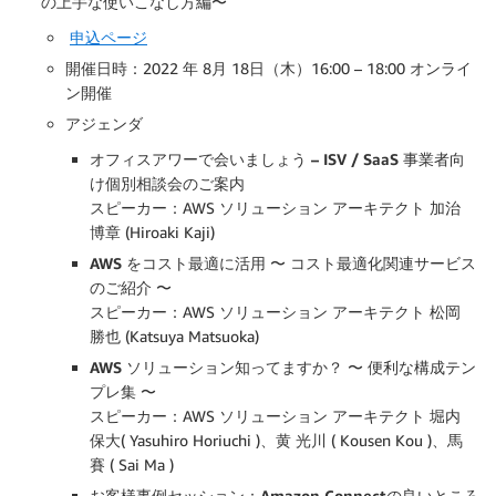
の上手な使いこなし方編〜
申込ページ
開催日時：2022 年 8月 18日（木）16:00 – 18:00 オンライ
ン開催
アジェンダ
オフィスアワーで会いましょう – ISV / SaaS 事業者向
け個別相談会のご案内
スピーカー：AWS ソリューション アーキテクト 加治
博章 (Hiroaki Kaji)
AWS をコスト最適に活用 〜 コスト最適化関連サービス
のご紹介 〜
スピーカー：AWS ソリューション アーキテクト 松岡
勝也 (Katsuya Matsuoka)
AWS ソリューション知ってますか？ 〜 便利な構成テン
プレ集 〜
スピーカー：AWS ソリューション アーキテクト 堀内
保大( Yasuhiro Horiuchi )、黄 光川 ( Kousen Kou )、馬
賽 ( Sai Ma )
お客様事例セッション：Amazon Connectの良いところ