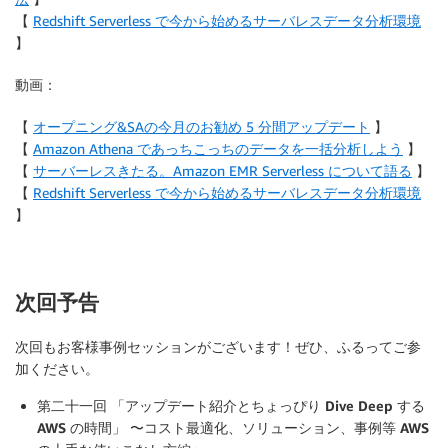
【
Redshift Serverless で今から始めるサーバレスデータ分析環境
】
動画：
【
オープニング&SAの今月のお勧め 5 分間アップデート
】
【
Amazon Athena であっちこっちのデータを一括分析しよう
】
【
サーバーレスきたる。Amazon EMR Serverless について語る
】
【
Redshift Serverless で今から始めるサーバレスデータ分析環境
】
次回予告
次回もお客様事例セッションがございます！ぜひ、ふるってご参
加ください。
第二十一回 「アップデート紹介とちょっぴり Dive Deep する
AWS の時間」 〜コスト最適化、ソリューション、事例等 AWS