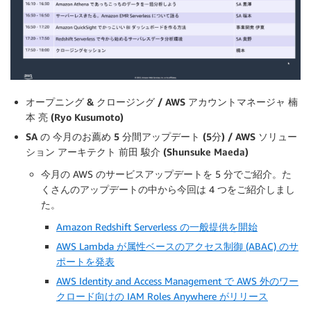
オープニング & クロージング / AWS アカウントマネージャ 楠
本 亮 (Ryo Kusumoto)
SA の 今月のお薦め 5 分間アップデート (5分) / AWS ソリュー
ション アーキテクト 前田 駿介 (Shunsuke Maeda)
今月の AWS のサービスアップデートを 5 分でご紹介。た
くさんのアップデートの中から今回は 4 つをご紹介しまし
た。
Amazon Redshift Serverless の一般提供を開始
AWS Lambda が属性ベースのアクセス制御 (ABAC) のサ
ポートを発表
AWS Identity and Access Management で AWS 外のワー
クロード向けの IAM Roles Anywhere がリリース