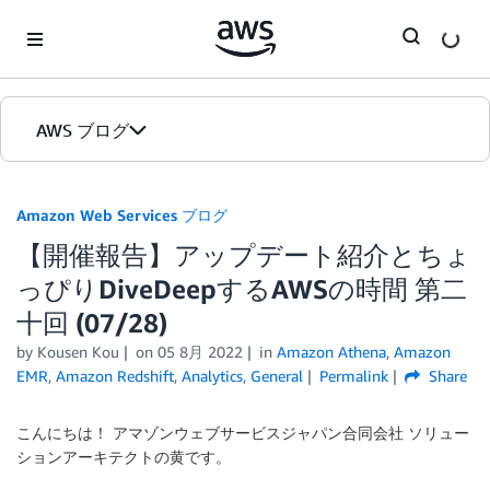
Skip to Main Content
AWS ブログ
ホーム
Amazon Web Services ブログ
【開催報告】アップデート紹介とちょ
カテゴリ
っぴりDiveDeepするAWSの時間 第二
エディション
十回 (07/28)
by
Kousen Kou
on
05 8月 2022
in
Amazon Athena
,
Amazon
EMR
,
Amazon Redshift
,
Analytics
,
General
Permalink
Share
こんにちは！ アマゾンウェブサービスジャパン合同会社 ソリュー
ションアーキテクトの黄です。