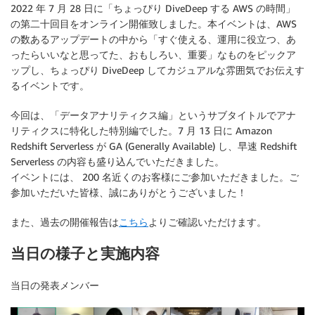
2022 年 7 月 28 日に「ちょっぴり DiveDeep する AWS の時間」
の第二十回目をオンライン開催致しました。本イベントは、AWS
の数あるアップデートの中から「すぐ使える、運用に役立つ、あ
ったらいいなと思ってた、おもしろい、重要」なものをピックア
ップし、ちょっぴり DiveDeep してカジュアルな雰囲気でお伝えす
るイベントです。
今回は、「データアナリティクス編」というサブタイトルでアナ
リティクスに特化した特別編でした。7 月 13 日に Amazon
Redshift Serverless が GA (Generally Available) し、早速 Redshift
Serverless の内容も盛り込んでいただきました。
イベントには、 200 名近くのお客様にご参加いただきました。ご
参加いただいた皆様、誠にありがとうございました！
また、過去の開催報告は
こちら
よりご確認いただけます。
当日の様子と実施内容
当日の発表メンバー