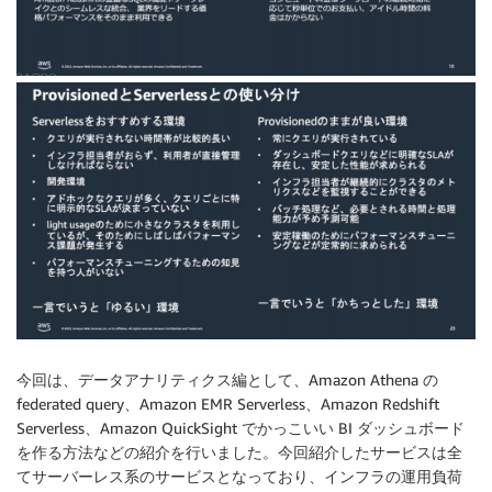
今回は、データアナリティクス編として、Amazon Athena の
federated query、Amazon EMR Serverless、Amazon Redshift
Serverless、Amazon QuickSight でかっこいい BI ダッシュボード
を作る方法などの紹介を行いました。今回紹介したサービスは全
てサーバーレス系のサービスとなっており、インフラの運用負荷