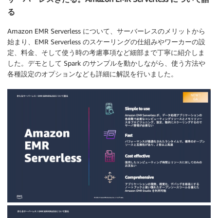
る
Amazon EMR Serverless について、サーバーレスのメリットから
始まり、EMR Serverless のスケーリングの仕組みやワーカーの設
定、料金、そして使う時の考慮事項など細部まで丁寧に紹介しま
した。デモとして Spark のサンプルを動かしながら、使う方法や
各種設定のオプションなども詳細に解説を行いました。