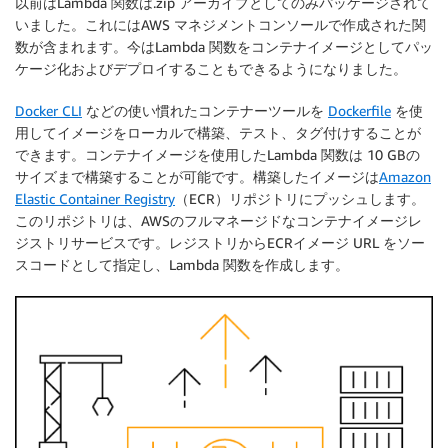
以前はLambda 関数は.zip アーカイブとしてのみパッケージされて
いました。これにはAWS マネジメントコンソールで作成された関
数が含まれます。今はLambda 関数をコンテナイメージとしてパッ
ケージ化およびデプロイすることもできるようになりました。
Docker CLI
などの使い慣れたコンテナーツールを
Dockerfile
を使
用してイメージをローカルで構築、テスト、タグ付けすることが
できます。コンテナイメージを使用したLambda 関数は 10 GBの
サイズまで構築することが可能です。構築したイメージは
Amazon
Elastic Container Registry
（ECR）リポジトリにプッシュします。
このリポジトリは、AWSのフルマネージドなコンテナイメージレ
ジストリサービスです。レジストリからECRイメージ URL をソー
スコードとして指定し、Lambda 関数を作成します。