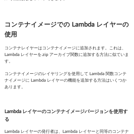
コンテナイメージでの Lambda レイヤーの
使用
コンテナレイヤーはコンテナイメージに追加されます。これは、
Lambda レイヤーを.zip アーカイブ関数に追加する方法に似ていま
す。
コンテナイメージのレイヤリングを使用して Lambda 関数コンテ
ナイメージに Lambda レイヤーの機能を追加する方法はいくつか
あります。
Lambda レイヤーのコンテナイメージバージョンを使用す
る
Lambda レイヤーの発行者は、Lambda レイヤーと同等のコンテナ