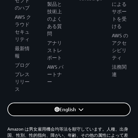
セプト
製品と
による
のハブ
技術上
サポー
AWS ク
のよく
トを受
ラウド
ある質
ける
セキュ
問
AWS の
リティ
アナリ
アクセ
最新情
ストレ
シビリ
報
ポート
ティ
ブログ
AWS パ
法務関
プレス
ートナ
連
リリー
ー
ス
English
Amazon は男女雇用機会均等法を順守しています。人種、出身
国、性別、性的指向、障がい、年齢、その他の属性によって差