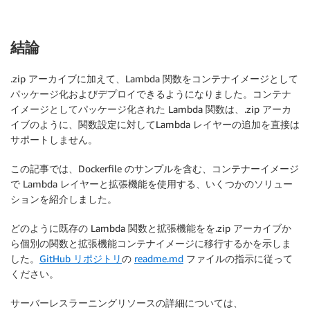
結論
.zip アーカイブに加えて、Lambda 関数をコンテナイメージとして
パッケージ化およびデプロイできるようになりました。コンテナ
イメージとしてパッケージ化された Lambda 関数は、.zip アーカ
イブのように、関数設定に対してLambda レイヤーの追加を直接は
サポートしません。
この記事では、Dockerfile のサンプルを含む、コンテナーイメージ
で Lambda レイヤーと拡張機能を使用する、いくつかのソリュー
ションを紹介しました。
どのように既存の Lambda 関数と拡張機能をを.zip アーカイブか
ら個別の関数と拡張機能コンテナイメージに移行するかを示しま
した。
GitHub リポジトリ
の
readme.md
ファイルの指示に従って
ください。
サーバーレスラーニングリソースの詳細については、