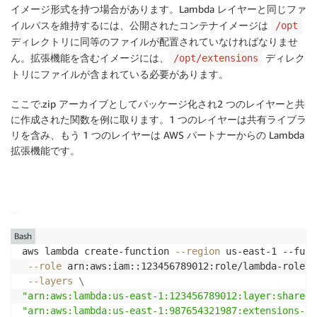
イメージ形式を持つ場合があります。Lambda レイヤーと同じファ
イルパスを維持するには、公開されたコンテナイメージは
/opt
ディレクトリに同等のファイルが配置されていなければなりませ
ん。拡張機能を含むイメージには、
ディレク
/opt/extensions
トリにファイルが含まれている必要があります。
ここで.zip アーカイブとしてパッケージ化され2 つのレイヤーと共
に作成された関数を例に取ります。1 つのレイヤーは共有ライブラ
リを含み、もう 1 つのレイヤーは AWS パートナーからの Lambda
拡張機能です。
Bash
aws lambda create-function 
--region
 us-east-1 --func
--role
 arn:aws:iam::123456789012:role/lambda-role 
\
--layers
\
"arn:aws:lambda:us-east-1:123456789012:layer:shared-
"arn:aws:lambda:us-east-1:987654321987:extensions-la