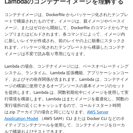
Lambdaのコンテナーイメージを理解する
コンテナイメージは、Dockerfile からパッケージ化されたテンプレ
ートで構築されたものです。イメージは、親イメージやベースイ
メージ、またはゼロから開始して、Dockerfile のコマンドからアセ
ンブリまたはビルドされます。各コマンドによって、イメージ内
に新しいレイヤが作成され、前のレイヤの上に順番にスタックさ
れます。パッケージ化されたテンプレートから構築したコンテナ
イメージは不変で読み取り専用になります。
Lambda の場合、コンテナイメージには、ベースオペレーティング
システム、ランタイム、Lambda 拡張機能、アプリケーションコー
ド、およびその依存関係が含まれます。Lambda は、コンテナイメ
ージの構築に使用できるオープンソースの基本イメージのセット
を提供します。Lambda は、関数初期化中にイメージを使用して実
行環境を構築します。Lambda はまたイメージを最適化し、関数の
実行場所の近くにキャッシュするので、コールドスタート時間
は.zip アーカイブの場合と同じになります。
AWS Server
Application Model
（AWS SAM）CLI または Docker CLI などのネ
イティブコンテナツールを使用して、コンテナイメージをローカ
ルで構築およびテストできます。