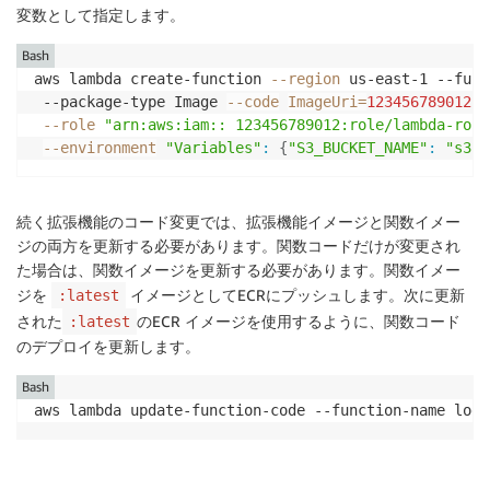
変数として指定します。
Bash
aws lambda create-function 
--region
 us-east-1 --func
 --package-type Image 
--code
ImageUri
=
123456789012
.d
--role
"arn:aws:iam:: 123456789012:role/lambda-role
--environment
"Variables"
:
{
"S3_BUCKET_NAME"
:
"s3-l
続く拡張機能のコード変更では、拡張機能イメージと関数イメー
ジの両方を更新する必要があります。関数コードだけが変更され
た場合は、関数イメージを更新する必要があります。関数イメー
ジを
イメージとしてECRにプッシュします。次に更新
:latest
された
のECR イメージを使用するように、関数コード
:latest
のデプロイを更新します。
Bash
aws lambda update-function-code --function-name log-