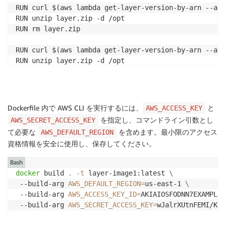
RUN curl $(aws lambda get-layer-version-by-arn --arn
RUN unzip layer.zip -d /opt 

RUN rm layer.zip 

RUN curl $(aws lambda get-layer-version-by-arn --arn
RUN unzip layer.zip -d /opt 

RUN rm layer.zip 

FROM scratch # Start second stage from blank image t
WORKDIR /opt 

Dockerfile 内で AWS CLI を実行するには、
と
AWS_ACCESS_KEY
を指定し、コマンドライン引数とし
AWS_SECRET_ACCESS_KEY
て必要な
を含めます。最小限のアクセス
AWS_DEFAULT_REGION
資格情報を安全に使用し、保存してください。
Bash
docker
 build 
.
-t
 layer-image1:latest 
\
 --build-arg 
AWS_DEFAULT_REGION
=
us-east-1 
\
 --build-arg 
AWS_ACCESS_KEY_ID
=
AKIAIOSFODNN7EXAMPLE 
 --build-arg 
AWS_SECRET_ACCESS_KEY
=