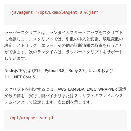
-javaagent:"/opt/ExampleAgent-0.0.jar"
ラッパースクリプトは、ランタイムスタートアップをスクリプト
に委譲します。スクリプトでは、引数の挿入と変更、環境変数の
設定、メトリック、エラー、その他の診断情報の取得を行うこと
ができます。次のランタイムは、ラッパースクリプトをサポート
しています。
Node.js 10および12、Python 3.8、Ruby 2.7、Java 8 および
11、.NET Core 3.1
スクリプトを指定するには、AWS_LAMBDA_EXEC_WRAPPER 環境
変数の値を、実行可能バイナリまたはスクリプトのファイルシス
テムパスとして設定します。次に例を示します。
/opt/wrapper_script