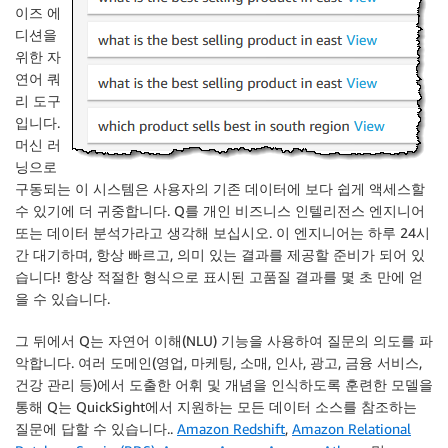
이즈 에
디션을
위한 자
연어 쿼
리 도구
입니다.
머신 러
닝으로
구동되는 이 시스템은 사용자의 기존 데이터에 보다 쉽게 액세스할
수 있기에 더 귀중합니다. Q를 개인 비즈니스 인텔리전스 엔지니어
또는 데이터 분석가라고 생각해 보십시오. 이 엔지니어는 하루 24시
간 대기하며, 항상 빠르고, 의미 있는 결과를 제공할 준비가 되어 있
습니다! 항상 적절한 형식으로 표시된 고품질 결과를 몇 초 만에 얻
을 수 있습니다.
그 뒤에서 Q는 자연어 이해(NLU) 기능을 사용하여 질문의 의도를 파
악합니다. 여러 도메인(영업, 마케팅, 소매, 인사, 광고, 금융 서비스,
건강 관리 등)에서 도출한 어휘 및 개념을 인식하도록 훈련한 모델을
통해 Q는
QuickSight
에서 지원하는 모든 데이터 소스를 참조하는
질문에 답할 수 있습니다..
Amazon Redshift
,
Amazon Relational