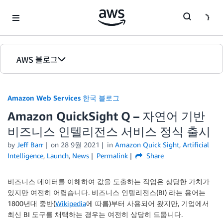
Skip to Main Content
AWS 블로그
홈
Amazon Web Services 한국 블로그
에디션
Amazon QuickSight Q – 자연어 기반
비즈니스 인텔리전스 서비스 정식 출시
by
Jeff Barr
on
28 9월 2021
in
Amazon Quick Sight
,
Artificial
Intelligence
,
Launch
,
News
Permalink
Share
비즈니스 데이터를 이해하여 값을 도출하는 작업은 상당한 가치가
있지만 여전히 어렵습니다. 비즈니스 인텔리전스(BI) 라는 용어는
1800년대 중반(
Wikipedia
에 따름)부터 사용되어 왔지만, 기업에서
최신 BI 도구를 채택하는 경우는 여전히 상당히 드뭅니다.