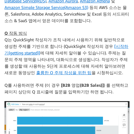
Database Service(RDS)
,
Amazon Aurora
,
Amazon Athena
및
Amazon Simple Storage Service(Amazon S3)
등의 AWS 소스는 물
론, Salesforce, Adobe Analytics, ServiceNow 및 Excel 등의 서드파티
소스 & SaaS 앱에서 얻은 데이터를 포함합니다.
Q 작동 방식
Q는 QuickSight 작성자가 조직 내에서 사용하기 위해 일반적으로
생성한 주제를 기반으로 합니다 (QuickSight 작성자의 경우
[시작하
기(getting started)]
에 대해 자세히 알아볼 수 있습니다). 주제는 질
문의 주제 영역을 나타내며, 대화식으로 생성됩니다. 작성자가 주제
를 생성할 때 사용하는 5단계 프로세스에 대해 자세히 알아보려면
새로운 동영상인
훌륭한 Q 주제 작성을 위한 팁
을 시청하십시오.
Q를 사용하려면 주제 (이 경우
[B2B 영업(B2B Sales)]
) 를 선택하고
페이지 상단의 Q 표시줄에 질문을 입력하기만 하면 됩니다.