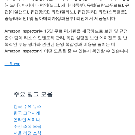
(시드니), 아시아 태평양(도쿄), 캐나다(중부), 유럽(프랑크푸르트), 유
럽(아일랜드), 유럽(런던), 유럽(밀라노), 유럽(파리), 유럽(스톡홀름),
중동(바레인) 및 남아메리카(상파울루) 리전에서 제공됩니다.
Amazon Inspector는 15일 무료 평가판을 제공하므로 보안 및 규정
준수 팀이 리소스 인벤토리 관리, 독립 실행형 보안 에이전트 및 반
복적인 수동 평가와 관련된 운영 복잡성과 비용을 줄이는 데
Amazon Inspector가 어떤 도움을 줄 수 있는지 확인할 수 있습니다.
— Steve
주요 링크 모음
한국 주요 뉴스
한국 고객사례
온라인 세미나
주간 소식 모음
서울 리전 소식