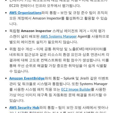
EC2와 컨테이너 인프라 모두에서 평가됩니다.
AWS Organizations
와의 통합
– 보안 및 규정 준수 팀이 조직의
모든 계정에서 Amazon Inspector를 활성화하고 활용할 수 있습
니다.
독립형 Amazon Inspector 스캐닝 에이전트 제거
– 이제 평가
스캔이 널리 배포된
AWS Systems Manager
Agent를 사용하므로
별도의 에이전트 설치가 필요하지 않습니다.
위험 점수 개선
– 이제 공통 취약성 및 노출(CVE) 메타데이터를
네트워크 접근성과 같은 리소스의 환경 요인과 상호 연관시켜 각
결과에 대해 고도로 컨텍스트화된 위험 점수가 생성됩니다. 이를
통해 우선 순위로 해결할 가장 중요한 취약성을 더 쉽게 식별할
수 있습니다.
Amazon EventBridge
와의 통합
– Splunk 및 Jira와 같은 이벤트
관리 및 워크플로 시스템과 통합됩니다. 또한 Systems Manager
를 사용한 시스템 패치 적용 또는
EC2 Image Builder
를 사용한
가상 머신 이미지 재구축 등 자동화된 문제 해결을 트리거할 수
있습니다.
AWS Security Hub
와의 통합
– 팀이 보안 모범 사례에서 벗어나
거나 심각한 취약성이 있는 리소스를 보다 쉽게 식별할 수 있도