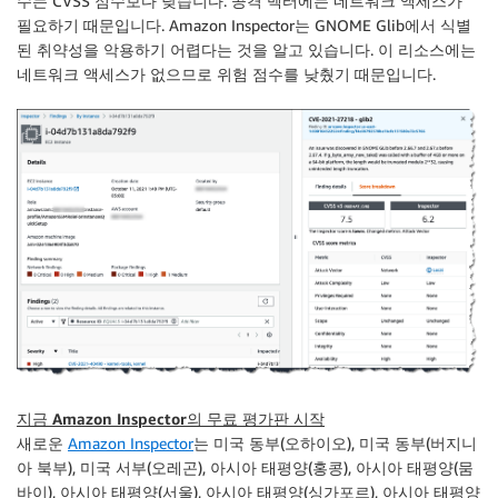
수는 CVSS 점수보다 낮습니다. 공격 벡터에는 네트워크 액세스가
필요하기 때문입니다. Amazon Inspector는 GNOME Glib에서 식별
된 취약성을 악용하기 어렵다는 것을 알고 있습니다. 이 리소스에는
네트워크 액세스가 없으므로 위험 점수를 낮췄기 때문입니다.
지금 Amazon Inspector의 무료 평가판 시작
새로운
Amazon Inspector
는 미국 동부(오하이오), 미국 동부(버지니
아 북부), 미국 서부(오레곤), 아시아 태평양(홍콩), 아시아 태평양(뭄
바이), 아시아 태평양(서울), 아시아 태평양(싱가포르), 아시아 태평양