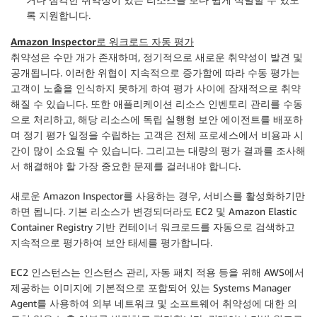
록 지원합니다.
Amazon Inspector로 워크로드 자동 평가
취약성은 수만 개가 존재하며, 정기적으로 새로운 취약성이 발견 및
공개됩니다. 이러한 위협이 지속적으로 증가함에 따라 수동 평가는
고객이 노출을 인식하지 못하게 하여 평가 사이에 잠재적으로 취약
해질 수 있습니다. 또한 애플리케이션 리소스 인벤토리 관리를 수동
으로 처리하고, 해당 리소스에 독립 실행형 보안 에이전트를 배포하
며 정기 평가 일정을 수립하는 고객은 전체 프로세스에서 비용과 시
간이 많이 소요될 수 있습니다. 그리고는 대량의 평가 결과를 조사해
서 해결해야 할 가장 중요한 문제를 걸러내야 합니다.
새로운 Amazon Inspector를 사용하는 경우, 서비스를 활성화하기만
하면 됩니다. 기본 리소스가 변경되더라도 EC2 및 Amazon Elastic
Container Registry 기반 컨테이너 워크로드를 자동으로 검색하고
지속적으로 평가하여 보안 태세를 평가합니다.
EC2 인스턴스는 인스턴스 관리, 자동 패치 적용 등을 위해 AWS에서
제공하는 이미지에 기본적으로 포함되어 있는 Systems Manager
Agent를 사용하여 외부 네트워크 및 소프트웨어 취약성에 대한 의