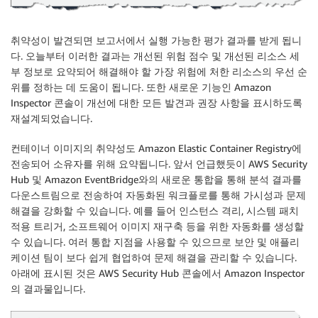
취약성이 발견되면 보고서에서 실행 가능한 평가 결과를 받게 됩니
다. 오늘부터 이러한 결과는 개선된 위험 점수 및 개선된 리소스 세
부 정보로 요약되어 해결해야 할 가장 위험에 처한 리소스의 우선 순
위를 정하는 데 도움이 됩니다. 또한 새로운 기능인 Amazon
Inspector 콘솔이 개선에 대한 모든 발견과 권장 사항을 표시하도록
재설계되었습니다.
컨테이너 이미지의 취약성도 Amazon Elastic Container Registry에
전송되어 소유자를 위해 요약됩니다. 앞서 언급했듯이 AWS Security
Hub 및 Amazon EventBridge와의 새로운 통합을 통해 분석 결과를
다운스트림으로 전송하여 자동화된 워크플로를 통해 가시성과 문제
해결을 강화할 수 있습니다. 예를 들어 인스턴스 격리, 시스템 패치
적용 트리거, 소프트웨어 이미지 재구축 등을 위한 자동화를 생성할
수 있습니다. 여러 통합 지점을 사용할 수 있으므로 보안 및 애플리
케이션 팀이 보다 쉽게 협업하여 문제 해결을 관리할 수 있습니다.
아래에 표시된 것은 AWS Security Hub 콘솔에서 Amazon Inspector
의 결과물입니다.