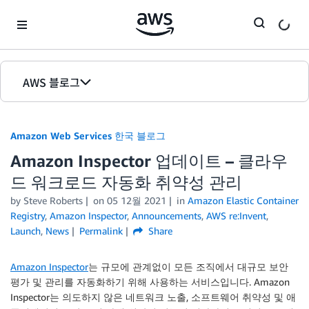
Skip to Main Content
AWS 블로그
홈
Amazon Web Services 한국 블로그
에디션
Amazon Inspector 업데이트 – 클라우
드 워크로드 자동화 취약성 관리
by
Steve Roberts
on
05 12월 2021
in
Amazon Elastic Container
Registry
,
Amazon Inspector
,
Announcements
,
AWS re:Invent
,
Launch
,
News
Permalink
Share
Amazon Inspector
는 규모에 관계없이 모든 조직에서 대규모 보안
평가 및 관리를 자동화하기 위해 사용하는 서비스입니다. Amazon
Inspector는 의도하지 않은 네트워크 노출, 소프트웨어 취약성 및 애