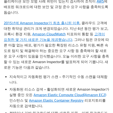
플리케이션 보안 모범 사례 위반이 있는지 검사하여 조직이
AWS
에
배포된 워크로드에 대한 보안 및 규정 준수 요구 사항을 충족하도록
돕습니다.
2015년에 Amazon Inspector가 최초 출시된 이후
, 클라우드 고객에
대한 취약성 관리가 크게 변경되었습니다. 지난 6년 동안 평가 보고,
프록시 환경 지원,
Amazon CloudWatch
지표와의 통합 등
고객이
요청한 몇 가지 새로운 기능을 제공했습니다
. 그러나 팀은 규모에 따
른 마찰 없는 배포, 평가가 필요한 확장된 리소스 유형 지원, 빠른 속
도로 탐지 및 해결해야 하는 중요한 요구 사항 등 충족해야 할 새로
운 요구 사항이 있음을 인식했습니다. 오늘 이러한 요구 사항을 충족
할 수 있는 새로운 Amazon Inspector를 발표하게 되어 기쁩니다. 새
로운 기능은 다음과 같습니다.
지속적이고 자동화된 평가 스캔
– 주기적인 수동 스캔을 대체합
니다.
자동화된 리소스 검색
– 활성화되면 새로운 Amazon Inspector가
실행 중인 모든
Amazon Elastic Compute Cloud(Amazon EC2)
인스턴스 및
Amazon Elastic Container Registry
리포지토리를
자동으로 검색합니다.
컨테이너 기반 워크로드에 대한 새로운 지원
– 이제 워크로드가