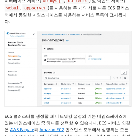
이터베이스 서비스(
,
) 및 백엔드 서비스(
db-mysql
db-redis
,
)를 사용하는 두 개의 서로 다른 ECS 클러스
webui
appserver
터에서 동일한 네임스페이스를 사용하는 서비스 목록이 표시됩니
다.
ECS 클러스터를 생성할 때
네트워킹
설정의
기본 네임스페이스
에
있는 네임스페이스 중 하나를 선택할 수 있습니다. ECS 서비스 연결
은
AWS Fargate
와
Amazon EC2
인스턴스 모두에서 실행되는 모든