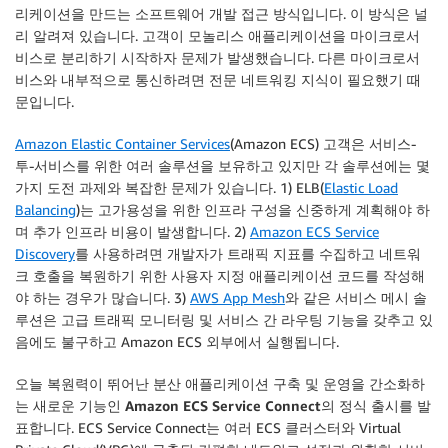
리케이션을 만드는 소프트웨어 개발 접근 방식입니다. 이 방식은 널
리 알려져 있습니다. 고객이 모놀리스 애플리케이션을 마이크로서
비스로 분리하기 시작하자 문제가 발생했습니다. 다른 마이크로서
비스와 내부적으로 통신하려면 전문 네트워킹 지식이 필요했기 때
문입니다.
Amazon Elastic Container Services
(Amazon ECS) 고객은 서비스-
투-서비스를 위한 여러 솔루션을 보유하고 있지만 각 솔루션에는 몇
가지 도전 과제와 복잡한 문제가 있습니다. 1) ELB(
Elastic Load
Balancing
)는 고가용성을 위한 인프라 구성을 신중하게 계획해야 하
며 추가 인프라 비용이 발생합니다. 2)
Amazon ECS Service
Discovery
를 사용하려면 개발자가 트래픽 지표를 수집하고 네트워
크 호출을 복원하기 위한 사용자 지정 애플리케이션 코드를 작성해
야 하는 경우가 많습니다. 3)
AWS App Mesh
와 같은 서비스 메시 솔
루션은 고급 트래픽 모니터링 및 서비스 간 라우팅 기능을 갖추고 있
음에도 불구하고 Amazon ECS 외부에서 실행됩니다.
오늘 복원력이 뛰어난 분산 애플리케이션 구축 및 운영을 간소화하
는 새로운 기능인
Amazon ECS Service Connect
의 정식 출시를 발
표합니다. ECS Service Connect는 여러 ECS 클러스터와 Virtual