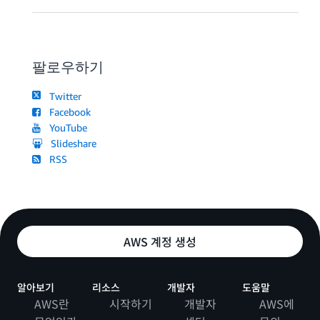
팔로우하기
Twitter
Facebook
YouTube
Slideshare
RSS
AWS 계정 생성
알아보기
리소스
개발자
도움말
AWS란
시작하기
개발자
AWS에