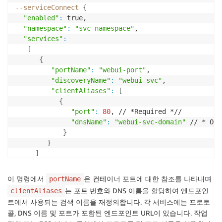
--serviceConnect
{
"enabled"
:
 true,

"namespace"
:
"svc-namespace"
,

"services"
:
[
{
"portName"
:
"webui-port"
,

"discoveryName"
:
"webui-svc"
,

"clientAliases"
:
[
{
"port"
:
80
, // *Required *//

"dnsName"
:
"webui-svc-domain"
 // * Opt
}
}
]
]
}
이 명령에서
은 컨테이너 포트에 대한 참조를 나타내며
portName
는 포트 번호와 DNS 이름을 할당하여 엔드포인
clientAliases
트에서 사용되는 검색 이름을 재정의합니다. 각 서비스에는 프로토
콜, DNS 이름 및 포트가 포함된 엔드포인트 URL이 있습니다. 작업