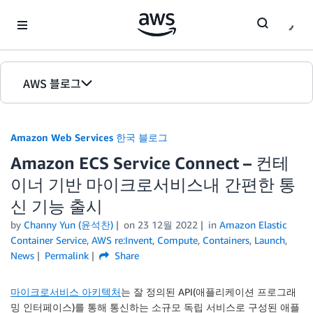
Skip to Main Content
AWS 블로그
홈
Amazon Web Services 한국 블로그
에디션
Amazon ECS Service Connect – 컨테
이너 기반 마이크로서비스내 간편한 통
신 기능 출시
by
Channy Yun (윤석찬)
on
23 12월 2022
in
Amazon Elastic
Container Service
,
AWS re:Invent
,
Compute
,
Containers
,
Launch
,
News
Permalink
Share
마이크로서비스 아키텍처
는 잘 정의된 API(애플리케이션 프로그래
밍 인터페이스)를 통해 통신하는 소규모 독립 서비스로 구성된 애플