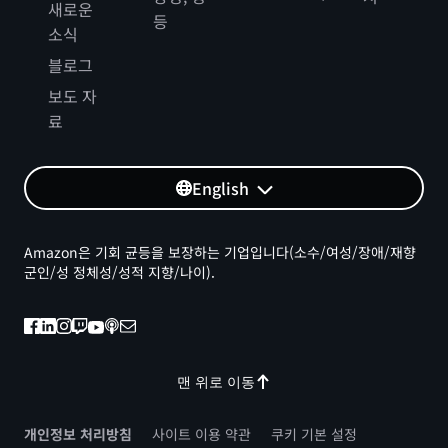
새로운
등
소식
블로그
보도 자
료
English
Amazon은 기회 균등을 보장하는 기업입니다(소수/여성/장애/재향
군인/성 정체성/성적 지향/나이).
맨 위로 이동
개인정보 처리방침
사이트 이용 약관
쿠키 기본 설정