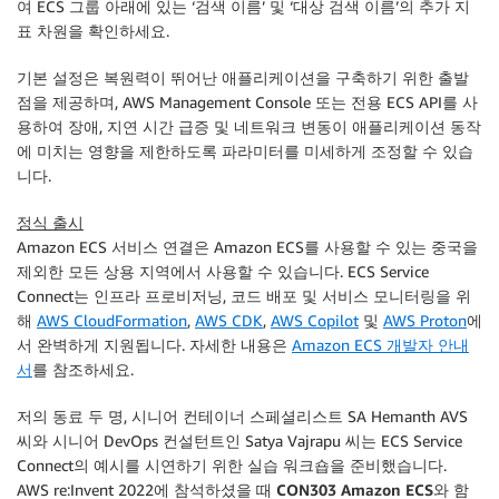
여 ECS 그룹 아래에 있는 ‘검색 이름’ 및 ‘대상 검색 이름’의 추가 지
표 차원을 확인하세요.
기본 설정은 복원력이 뛰어난 애플리케이션을 구축하기 위한 출발
점을 제공하며, AWS Management Console 또는 전용 ECS API를 사
용하여 장애, 지연 시간 급증 및 네트워크 변동이 애플리케이션 동작
에 미치는 영향을 제한하도록 파라미터를 미세하게 조정할 수 있습
니다.
정식 출시
Amazon ECS 서비스 연결은 Amazon ECS를 사용할 수 있는 중국을
제외한 모든 상용 지역에서 사용할 수 있습니다. ECS Service
Connect는 인프라 프로비저닝, 코드 배포 및 서비스 모니터링을 위
해
AWS CloudFormation
,
AWS CDK
,
AWS Copilot
및
AWS Proton
에
서 완벽하게 지원됩니다. 자세한 내용은
Amazon ECS 개발자 안내
서
를 참조하세요.
저의 동료 두 명, 시니어 컨테이너 스페셜리스트 SA Hemanth AVS
씨와 시니어 DevOps 컨설턴트인 Satya Vajrapu 씨는 ECS Service
Connect의 예시를 시연하기 위한 실습 워크숍을 준비했습니다.
AWS re:Invent 2022에 참석하셨을 때
CON303 Amazon ECS와 함