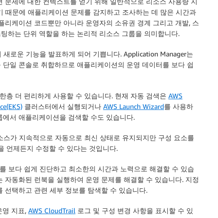
션 문제에 대한 컨텍스트를 얻기 위해 일반적으로 리소스 사용량 지
용하기 때문에 애플리케이션 문제를 감지하고 조사하는 데 많은 시간과
플리케이션 코드뿐만 아니라 운영자의 소유권 경계 그리고 개발, 스
팅하는 단위 역할을 하는 논리적 리소스 그룹을 의미합니다.
의 새로운 기능을 발표하게 되어 기쁩니다.
Application Manager
는
 단일 콘솔로 취합하므로 애플리케이션의 운영 데이터를 보다 쉽
층 더 편리하게 사용할 수 있습니다. 현재 자동 검색은
AWS
ce(EKS)
클러스터에서 실행되거나
AWS Launch Wizard
를 사용하
룹에서 애플리케이션을 검색할 수도 있습니다.
리소스가 지속적으로 자동으로 최신 상태로 유지되지만 구성 요소를
 언제든지 수정할 수 있다는 것입니다.
를 보다 쉽게 진단하고 최소한의 시간과 노력으로 해결할 수 있습
는 자동화된 런북을 실행하여 운영 문제를 해결할 수 있습니다. 지정
 선택하고 관련 세부 정보를 탐색할 수 있습니다.
 운영 지표,
AWS CloudTrail
로그 및 구성 변경 사항을 표시할 수 있