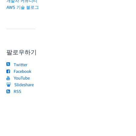
개발자 커뮤니티
AWS 기술 블로그
팔로우하기
Twitter
Facebook
YouTube
Slideshare
RSS