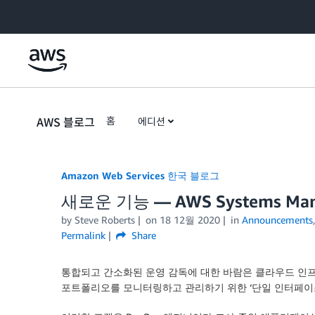
Skip to Main Content
AWS 블로그
홈
에디션
Amazon Web Services 한국 블로그
새로운 기능 — AWS Systems Mana
by
Steve Roberts
on
18 12월 2020
in
Announcements
Permalink
Share
통합되고 간소화된 운영 감독에 대한 바람은 클라우드 인
포트폴리오를 모니터링하고 관리하기 위한 ‘단일 인터페이스