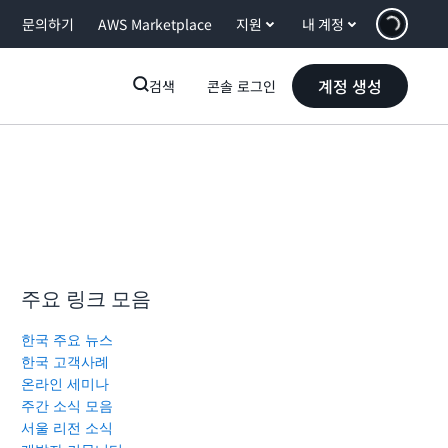
문의하기
AWS Marketplace
지원
내 계정
계정 생성
검색
콘솔 로그인
주요 링크 모음
한국 주요 뉴스
한국 고객사례
온라인 세미나
주간 소식 모음
서울 리전 소식