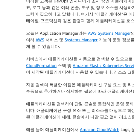
이러한 고객은 DevOps 엔지니어가 조사 중인 애플리케이
표, 로그 등과 같은 여러 콘솔, 도구 및 정보 소스를 사
노력이 필요하다고 말합니다. 여기서 “애플리케이션”은 애
테이징, 프로덕션과 같은 환경과 함께 애플리케이션을 호스
오늘은
Application Manager
라는
AWS Systems Manager
여러
AWS
서비스 및
Systems Manager
기능의 운영 정보를
게 볼 수 있습니다.
서비스에서 애플리케이션을 자동으로 검색할 수 있으므로 한
CloudFormation
스택 및
Amazon Elastic Kubernetes Servi
여 시작된 애플리케이션에 사용할 수 있습니다. 리소스 그
자동 검색의 특별한 이점은 애플리케이션 구성 요소 및 
수동으로 추가하거나 삭제하여 필요에 따라 애플리케이션을
애플리케이션을 검색하여 단일 콘솔로 통합하면 운영 문제
니다. 애플리케이션 구성 요소 또는 리소스를 대상으로 하
된 애플리케이션에 대해, 콘솔에서 나갈 필요 없이 리소스를
예를 들어 애플리케이션에서
Amazon CloudWatch
Logs,