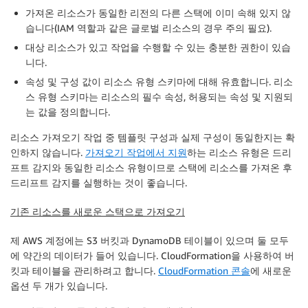
가져온 리소스가 동일한 리전의 다른 스택에 이미 속해 있지 않
습니다(
IAM
역할과 같은 글로벌 리소스의 경우 주의 필요).
대상 리소스가 있고 작업을 수행할 수 있는 충분한 권한이 있습
니다.
속성 및 구성 값이 리소스 유형 스키마에 대해 유효합니다. 리소
스 유형 스키마는 리소스의 필수 속성, 허용되는 속성 및 지원되
는 값을 정의합니다.
리소스 가져오기 작업 중 템플릿 구성과 실제 구성이 동일한지는 확
인하지 않습니다.
가져오기 작업에서 지원
하는 리소스 유형은 드리
프트 감지와 동일한 리소스 유형이므로 스택에 리소스를 가져온 후
드리프트 감지를 실행하는 것이 좋습니다.
기존 리소스를 새로운 스택으로 가져오기
제 AWS 계정에는
S3
버킷과
DynamoDB
테이블이 있으며 둘 모두
에 약간의 데이터가 들어 있습니다.
CloudFormation
을 사용하여 버
킷과 테이블을 관리하려고 합니다.
CloudFormation
콘솔
에 새로운
옵션 두 개가 있습니다.