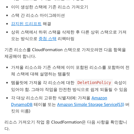
이미 생성한 스택에 기존 리소스 가져오기
스택 간 리소스 마이그레이션
감지된 드리프트
해결
상위 스택에서 하위 스택을 삭제한 후 다른 상위 스택으로 가져
오는 방식으로
중첩 스택
리팩터링
기존 리소스를
CloudFormation
스택으로 가져오려면 다음 항목을
제공해야 합니다.
가져올 리소스와 기존 스택에 이미 포함된 리소스를 포함하여 전
체 스택에 대해 설명하는 템플릿
템플릿에 가져올 각 리소스에 대한
속성이
DeletionPolicy
있어야 함. 그래야 작업을 안전한 방식으로 쉽게 되돌릴 수 있음
각 대상 리소스의 고유한 식별자(예: 가져올
Amazon
DynamoDB
테이블 또는
Amazon Simple Storage Service(S3)
버
킷의 이름)
리소스 가져오기 작업 중
CloudFormation
은 다음 사항을 확인합니
다.