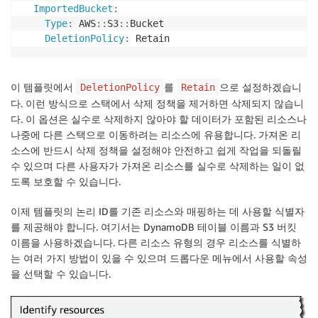
ImportedBucket
:
Type
:
 AWS
:
:
S3
:
:
Bucket

DeletionPolicy
:
이 템플릿에서
를
으로 설정하겠습니
DeletionPolicy
Retain
다. 이런 방식으로 스택에서 삭제 정책을 제거하면 삭제되지 않습니
다. 이 옵션은 실수로 삭제하지 않아야 할 데이터가 포함된 리소스나
나중에 다른 스택으로 이동하려는 리소스에 유용합니다. 가져온 리
소스에 반드시 삭제 정책을 설정해야 안전하고 쉽게 작업을 되돌릴
수 있으며 다른 사용자가 가져온 리소스를 실수로 삭제하는 일이 없
도록 보호할 수 있습니다.
이제 템플릿의 논리 ID를 기존 리소스와 매핑하는 데 사용할 식별자
를 제공해야 합니다. 여기서는
DynamoDB
테이블 이름과
S3
버킷
이름을 사용하겠습니다. 다른 리소스 유형의 경우 리소스를 식별하
는 여러 가지 방법이 있을 수 있으며 드롭다운 메뉴에서 사용할 속성
을 선택할 수 있습니다.