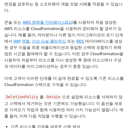
변경을 검토하는 등 소프트웨어 개발 모범 사례를 적용할 수 있습니
다.
콘솔 또는
AWS 명령줄 인터페이스(CLI)
를 사용하여 처음 생성된
AWS 리소스를 CloudFormation을 사용하여 관리해야 할 경우가 있
습니다. 예를 들어, 여러분이나 다른 팀이 마이그레이션의 초기 단계
에서
IAM
역할
,
가상 사설 클라우드
또는
RDS
데이터베이스를 생성
한 경우 이들을 최종 애플리케이션과 동일한 스택에 포함하기 위해
많은 시간을 할애해야 할 수 있습니다. 이런 경우 CloudFormation을
사용하여 처음부터 리소스를 다시 생성한 후 원래 리소스에서 구성
과 데이터를 마이그레이션하는 경우가 종종 있습니다.
이제 고객이 이러한 단계를 더 쉽게 완료할 수 있도록 기존 리소스를
CloudFormation
스택으로 가져올 수 있습니다.
를
으로 설정해 리소스를 삭제하지 않
DeletionPolicy
Retain
고 스택에서 제거하는 것은 기존에도 가능했습니다. 이 옵션을 새로
운 가져오기 작업과 함께 사용하면 여러 가지 가능성이 열립니다. 예
를 들어, 이제 다음 작업을 수행할 수 있습니다.
기존 리소스를 가져올 새로운 스택 생성