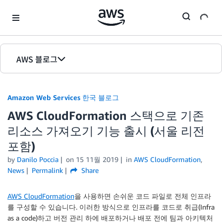
Skip to Main Content
AWS 블로그
홈
Amazon Web Services 한국 블로그
에디션
AWS CloudFormation 스택으로 기존
리소스 가져오기 기능 출시 (서울 리전
포함)
by
Danilo Poccia
on
15 11월 2019
in
AWS CloudFormation
,
News
Permalink
Share
AWS CloudFormation
을 사용하면 손쉬운 코드 파일로 전체 인프라
를 구성할 수 있습니다. 이러한 방식으로 인프라를 코드로 취급(Infra
as a code)하고 버전 관리 하에 배포하거나 배포 전에 팀과 아키텍처