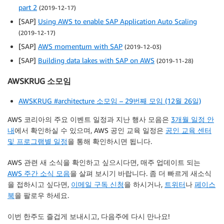
part 2
(2019-12-17)
[SAP]
Using AWS to enable SAP Application Auto Scaling
(2019-12-17)
[SAP]
AWS momentum with SAP
(2019-12-03)
[SAP]
Building data lakes with SAP on AWS
(2019-11-28)
AWSKRUG 소모임
AWSKRUG #architecture 소모임 – 29번째 모임 (12월 26일)
AWS 코리아의 주요 이벤트 일정과 지난 행사 모음은
3개월 일정 안
내
에서 확인하실 수 있으며, AWS 공인 교육 일정은
공인 교육 센터
및 프로그램별 일정
을 통해 확인하시면 됩니다.
AWS 관련 새 소식을 확인하고 싶으시다면, 매주 업데이트 되는
AWS 주간 소식 모음
을 살펴 보시기 바랍니다. 좀 더 빠르게 새소식
을 접하시고 싶다면,
이메일 구독 신청
을 하시거나,
트위터
나
페이스
북
을 팔로우 하세요.
이번 한주도 즐겁게 보내시고, 다음주에 다시 만나요!