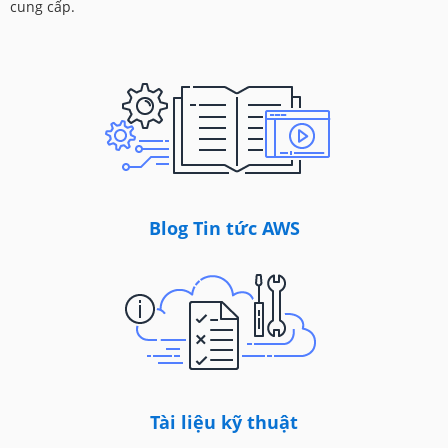
cung cấp.
Blog Tin tức AWS
Tài liệu kỹ thuật