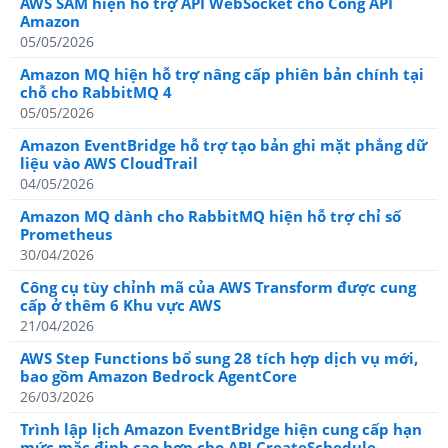
AWS SAM hiện hỗ trợ API WebSocket cho Cổng API
Amazon
05/05/2026
Amazon MQ hiện hỗ trợ nâng cấp phiên bản chính tại
chỗ cho RabbitMQ 4
05/05/2026
Amazon EventBridge hỗ trợ tạo bản ghi mặt phẳng dữ
liệu vào AWS CloudTrail
04/05/2026
Amazon MQ dành cho RabbitMQ hiện hỗ trợ chỉ số
Prometheus
30/04/2026
Công cụ tùy chỉnh mã của AWS Transform được cung
cấp ở thêm 6 Khu vực AWS
21/04/2026
AWS Step Functions bổ sung 28 tích hợp dịch vụ mới,
bao gồm Amazon Bedrock AgentCore
26/03/2026
Trình lập lịch Amazon EventBridge hiện cung cấp hạn
mức mặc định cao hơn cho API CreateSchedule