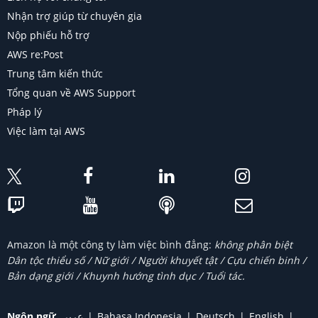
Nhận trợ giúp từ chuyên gia
Nộp phiếu hỗ trợ
AWS re:Post
Trung tâm kiến thức
Tổng quan về AWS Support
Pháp lý
Việc làm tại AWS
Amazon là một công ty làm việc bình đẳng:
không phân biệt
Dân tộc thiểu số / Nữ giới / Người khuyết tật / Cựu chiến binh /
Bản dạng giới / Khuynh hướng tình dục / Tuổi tác.
Ngôn ngữ
عربي
Bahasa Indonesia
Deutsch
English