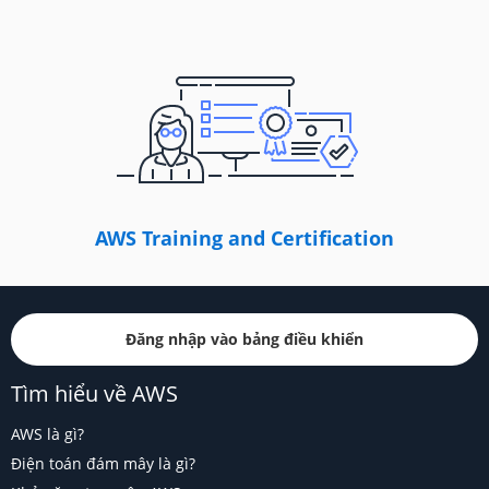
AWS Training and Certification
Đăng nhập vào bảng điều khiển
Tìm hiểu về AWS
AWS là gì?
Điện toán đám mây là gì?