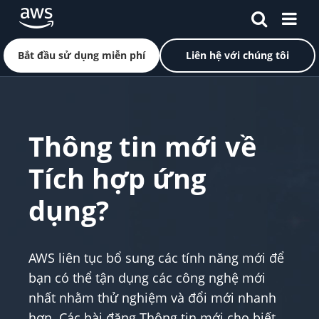
Bắt đầu sử dụng miễn phí
Liên hệ với chúng tôi
Chuyển đến nội dung chính
Thông tin mới về
Tích hợp ứng
dụng?
AWS liên tục bổ sung các tính năng mới để
bạn có thể tận dụng các công nghệ mới
nhất nhằm thử nghiệm và đổi mới nhanh
hơn. Các bài đăng Thông tin mới cho biết