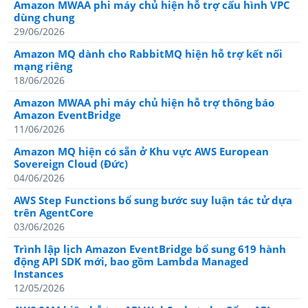
Amazon MWAA phi máy chủ hiện hỗ trợ cấu hình VPC
dùng chung
29/06/2026
Amazon MQ dành cho RabbitMQ hiện hỗ trợ kết nối
mạng riêng
18/06/2026
Amazon MWAA phi máy chủ hiện hỗ trợ thông báo
Amazon EventBridge
11/06/2026
Amazon MQ hiện có sẵn ở Khu vực AWS European
Sovereign Cloud (Đức)
04/06/2026
AWS Step Functions bổ sung bước suy luận tác tử dựa
trên AgentCore
03/06/2026
Trình lập lịch Amazon EventBridge bổ sung 619 hành
động API SDK mới, bao gồm Lambda Managed
Instances
12/05/2026