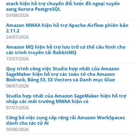
stack hiện hỗ trợ chuyển đổi lược đồ ngoại tuyến
sang Aurora PostgreSQL
03/08/2026
Amazon MWAA hiện hỗ trợ Apache Airflow phiên bản
2.11.2
24/07/2026
Amazon MQ hiện hỗ trợ lưu trữ có thể cấu hình cho
các trình truyền tải RabbitMQ
15/07/2026
Quy trình công việc Studio hợp nhất của Amazon
SageMaker hiện hỗ trợ các toán tử cho Amazon
Bedrock, Bảng S3, S3 Vectors và Danh mục Glue
08/07/2026
Studio hợp nhất của Amazon SageMaker hiện hỗ trợ
nhập các môi trường MWAA hiện có
07/07/2026
Công bố việc cung cấp rộng rãi Amazon WorkSpaces
dành cho tác tử AI
30/06/2026