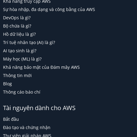
Khả năng truy cập AWS
Sự hòa nhập, đa dạng và công bằng của AWS
DevOps là gì?
Bộ chứa là gì?
Hồ dữ liệu là gì?
Trí tuệ nhân tạo (AI) là gì?
AI tạo sinh là gì?
Máy học (ML) là gì?
Khả năng bảo mật của Đám mây AWS
Thông tin mới
Blog
Thông cáo báo chí
Tài nguyên dành cho AWS
Bắt đầu
Đào tạo và chứng nhận
Thư viện giải pháp AWS