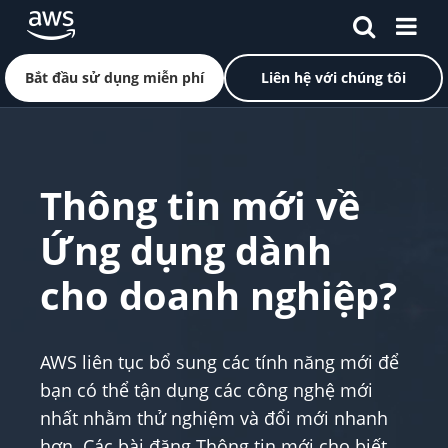
Bắt đầu sử dụng miễn phí
Liên hệ với chúng tôi
Chuyển đến nội dung chính
Thông tin mới về
Ứng dụng dành
cho doanh nghiệp?
AWS liên tục bổ sung các tính năng mới để
bạn có thể tận dụng các công nghệ mới
nhất nhằm thử nghiệm và đổi mới nhanh
hơn. Các bài đăng Thông tin mới cho biết