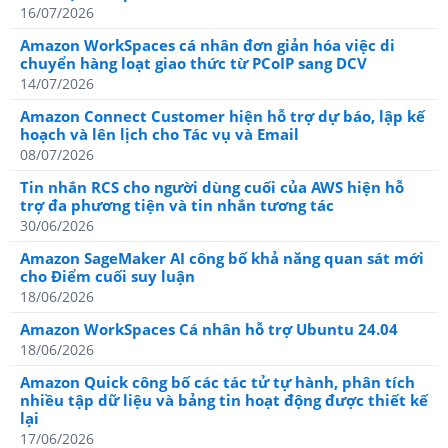
16/07/2026
Amazon WorkSpaces cá nhân đơn giản hóa việc di
chuyển hàng loạt giao thức từ PCoIP sang DCV
14/07/2026
Amazon Connect Customer hiện hỗ trợ dự báo, lập kế
hoạch và lên lịch cho Tác vụ và Email
08/07/2026
Tin nhắn RCS cho người dùng cuối của AWS hiện hỗ
trợ đa phương tiện và tin nhắn tương tác
30/06/2026
Amazon SageMaker AI công bố khả năng quan sát mới
cho Điểm cuối suy luận
18/06/2026
Amazon WorkSpaces Cá nhân hỗ trợ Ubuntu 24.04
18/06/2026
Amazon Quick công bố các tác tử tự hành, phân tích
nhiều tập dữ liệu và bảng tin hoạt động được thiết kế
lại
17/06/2026