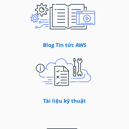
Blog Tin tức AWS
Tài liệu kỹ thuật