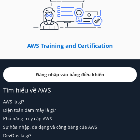
AWS Training and Certification
Đăng nhập vào bảng điều khiển
Tìm hiểu về AWS
AWS là gì?
Điện toán đám mây là gì?
Khả năng truy cập AWS
Sự hòa nhập, đa dạng và công bằng của AWS
DevOps là gì?