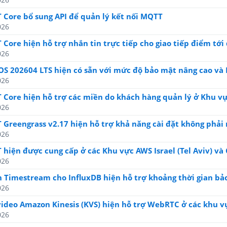
 Core bổ sung API để quản lý kết nối MQTT
026
 Core hiện hỗ trợ nhắn tin trực tiếp cho giao tiếp điểm tới
026
OS 202604 LTS hiện có sẵn với mức độ bảo mật nâng cao và
026
 Core hiện hỗ trợ các miền do khách hàng quản lý ở Khu v
026
 Greengrass v2.17 hiện hỗ trợ khả năng cài đặt không phải 
026
 hiện được cung cấp ở các Khu vực AWS Israel (Tel Aviv) và
026
Timestream cho InfluxDB hiện hỗ trợ khoảng thời gian bảo
026
video Amazon Kinesis (KVS) hiện hỗ trợ WebRTC ở các khu 
026