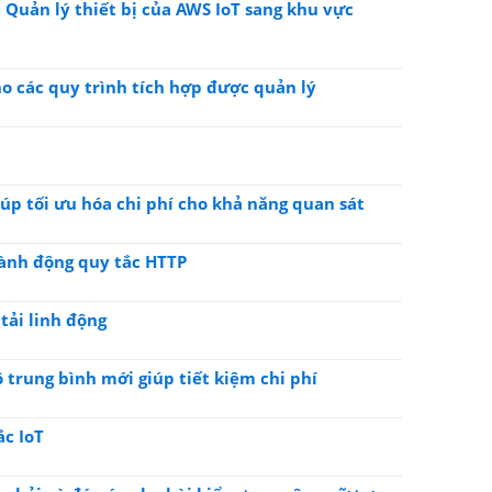
Quản lý thiết bị của AWS IoT sang khu vực
ho các quy trình tích hợp được quản lý
iúp tối ưu hóa chi phí cho khả năng quan sát
hành động quy tắc HTTP
tải linh động
 trung bình mới giúp tiết kiệm chi phí
ắc IoT