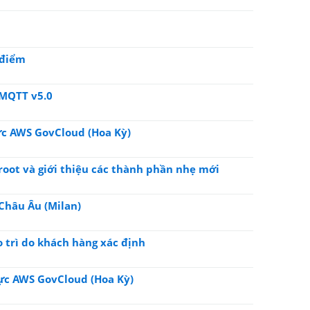
 điểm
 MQTT v5.0
ực AWS GovCloud (Hoa Kỳ)
root và giới thiệu các thành phần nhẹ mới
 Châu Âu (Milan)
 trì do khách hàng xác định
vực AWS GovCloud (Hoa Kỳ)