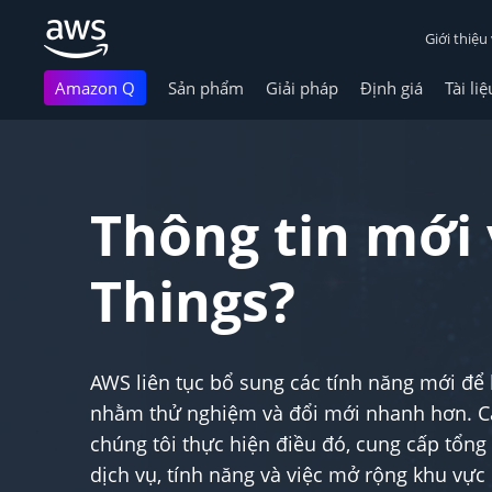
Giới thiệu
Amazon Q
Sản phẩm
Giải pháp
Định giá
Tài liệ
Chuyển đến nội dung chính
Thông tin mới 
Things?
AWS liên tục bổ sung các tính năng mới để
nhằm thử nghiệm và đổi mới nhanh hơn. Các
chúng tôi thực hiện điều đó, cung cấp tổng
dịch vụ, tính năng và việc mở rộng khu vự