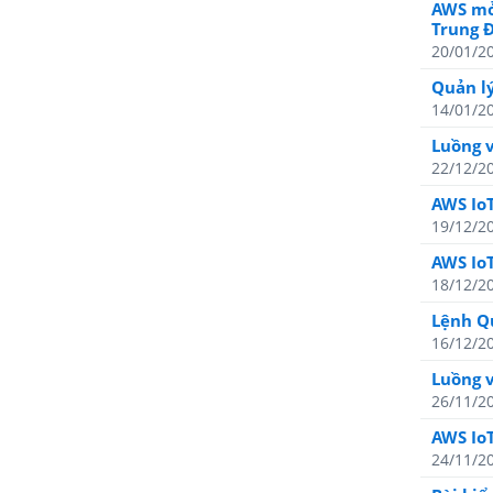
AWS mở 
Trung 
20/01/2
Quản lý
14/01/2
Luồng 
22/12/2
AWS IoT
19/12/2
AWS Io
18/12/2
Lệnh Qu
16/12/2
Luồng v
26/11/2
AWS IoT
24/11/2