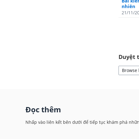
Bài kiể
nhiên
21/11/2
Duyệt 
Browse 
Đọc thêm
Nhấp vào liên kết bên dưới để tiếp tục khám phá nhữ