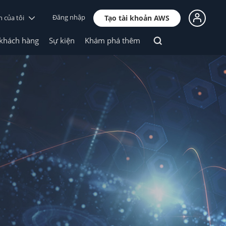
Đăng nhập
n của tôi
Tạo tài khoản AWS
 khách hàng
Sự kiện
Khám phá thêm