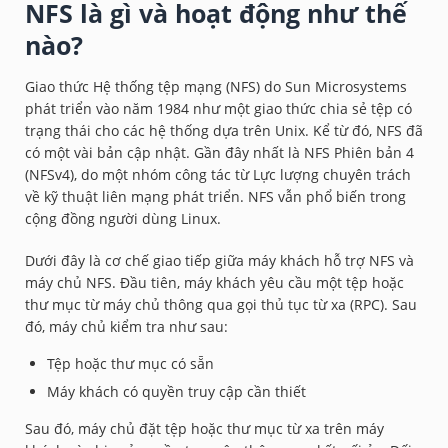
NFS là gì và hoạt động như thế
nào?
Giao thức Hệ thống tệp mạng (NFS) do Sun Microsystems
phát triển vào năm 1984 như một giao thức chia sẻ tệp có
trạng thái cho các hệ thống dựa trên Unix. Kể từ đó, NFS đã
có một vài bản cập nhật. Gần đây nhất là NFS Phiên bản 4
(NFSv4), do một nhóm công tác từ Lực lượng chuyên trách
về kỹ thuật liên mạng phát triển. NFS vẫn phổ biến trong
cộng đồng người dùng Linux.
Dưới đây là cơ chế giao tiếp giữa máy khách hỗ trợ NFS và
máy chủ NFS. Đầu tiên, máy khách yêu cầu một tệp hoặc
thư mục từ máy chủ thông qua gọi thủ tục từ xa (RPC). Sau
đó, máy chủ kiểm tra như sau:
Tệp hoặc thư mục có sẵn
Máy khách có quyền truy cập cần thiết
Sau đó, máy chủ đặt tệp hoặc thư mục từ xa trên máy