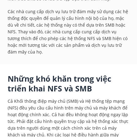
Các nhà cung cấp dịch vụ lưu trữ đám mây sử dụng các hệ
thống độc quyền để quản lý cấu hình nội bộ của họ, mặc
dù về chi tiết, các hệ thống này có thể dựa trên SMB hoặc
NFS. Thay vào đó, các nhà cung cấp cung cấp dịch vụ
tương thích để cho phép các hệ thống NFS và SMB hiện có
hoặc mới tương tác với các sản phẩm và dịch vụ lưu trữ
đám mây của họ.
Những khó khăn trong việc
triển khai NFS và SMB
Cả Khối thông điệp máy chủ (SMB) và Hệ thống tệp mạng
(NFS) đều yêu cầu cấu hình trên máy chủ và máy khách để
hoạt động chính xác. Cả hai đều không hoạt động ngay lập
tức. Phải đặt cấu hình quyền truy cập và hệ thống xác thực
dựa trên người dùng một cách chính xác trên cả máy
khách và máy chủ. Khi các loại hệ điều hành giữa máy