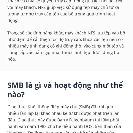
khách và chia sẻ quyền truy cập thông qua kết nối ảo. Đối
với máy khách, NFS giúp việc sử dụng tệp máy chủ từ xa
tương tự như truy cập tệp cục bộ trong quá trình hoạt
động.
Trong số các tính năng khác, máy khách NFS lưu tệp vào bộ
nhớ đệm để cải thiện tốc độ truy cập, khóa các tệp nếu có
nhiều máy tính đang cố ghi đồng thời vào cùng một tệp và
cung cấp các bản cập nhật thuộc tính tệp được đồng bộ
hóa.
SMB là gì và hoạt động như thế
nào?
Giao thức Khối thông điệp máy chủ (SMB) đã trải qua
nhiều lần lặp lại khác nhau kể từ khi được phát triển lần
đầu. Giao thức này được Barry Feigenbaum tại IBM phát
hành vào năm 1983 cho hệ điều hành DOS, tiền thân của
Windows. Do được tích hợp sâu vào bộ sản phẩm của