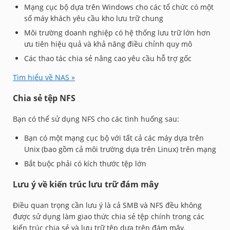
Mạng cục bộ dựa trên Windows cho các tổ chức có một
số máy khách yêu cầu kho lưu trữ chung
Môi trường doanh nghiệp có hệ thống lưu trữ lớn hơn
ưu tiên hiệu quả và khả năng điều chỉnh quy mô
Các thao tác chia sẻ nâng cao yêu cầu hỗ trợ gốc
Tìm hiểu về NAS »
Chia sẻ tệp NFS
Bạn có thể sử dụng NFS cho các tình huống sau:
Bạn có một mạng cục bộ với tất cả các máy dựa trên
Unix (bao gồm cả môi trường dựa trên Linux) trên mạng
Bắt buộc phải có kích thước tệp lớn
Lưu ý về kiến trúc lưu trữ đám mây
Điều quan trọng cần lưu ý là cả SMB và NFS đều không
được sử dụng làm giao thức chia sẻ tệp chính trong các
kiến trúc chia sẻ và lưu trữ tệp dựa trên đám mây.