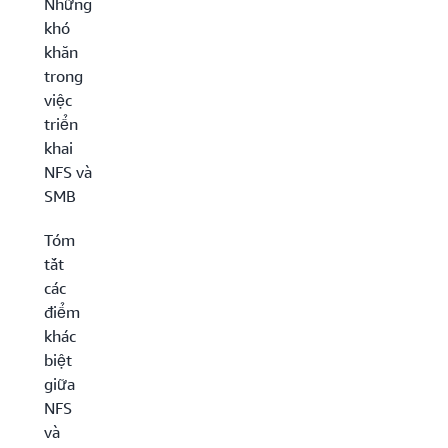
Những
khó
khăn
trong
việc
triển
khai
NFS và
SMB
Tóm
tắt
các
điểm
khác
biệt
giữa
NFS
và