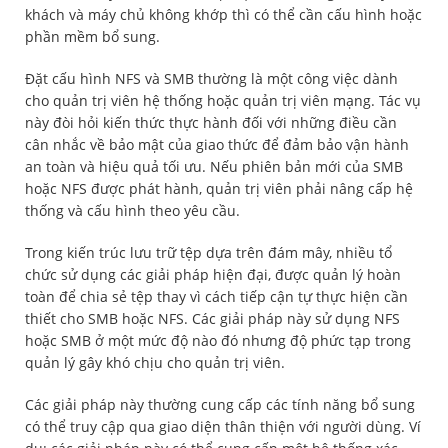
khách và máy chủ không khớp thì có thể cần cấu hình hoặc
phần mềm bổ sung.
Đặt cấu hình NFS và SMB thường là một công việc dành
cho quản trị viên hệ thống hoặc quản trị viên mạng. Tác vụ
này đòi hỏi kiến thức thực hành đối với những điều cần
cân nhắc về bảo mật của giao thức để đảm bảo vận hành
an toàn và hiệu quả tối ưu. Nếu phiên bản mới của SMB
hoặc NFS được phát hành, quản trị viên phải nâng cấp hệ
thống và cấu hình theo yêu cầu.
Trong kiến trúc lưu trữ tệp dựa trên đám mây, nhiều tổ
chức sử dụng các giải pháp hiện đại, được quản lý hoàn
toàn để chia sẻ tệp thay vì cách tiếp cận tự thực hiện cần
thiết cho SMB hoặc NFS. Các giải pháp này sử dụng NFS
hoặc SMB ở một mức độ nào đó nhưng độ phức tạp trong
quản lý gây khó chịu cho quản trị viên.
Các giải pháp này thường cung cấp các tính năng bổ sung
có thể truy cập qua giao diện thân thiện với người dùng. Ví