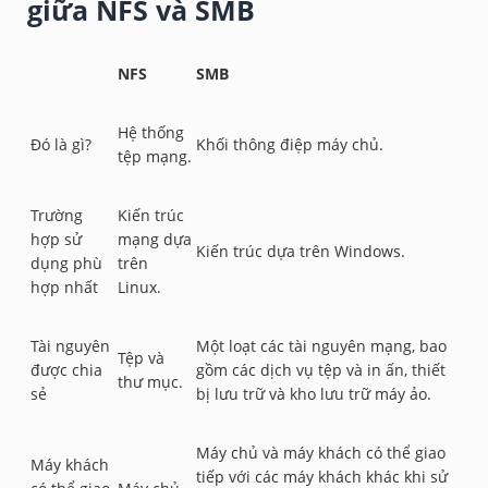
giữa NFS và SMB
NFS
SMB
Hệ thống
Đó là gì?
Khối thông điệp máy chủ.
tệp mạng.
Trường
Kiến trúc
hợp sử
mạng dựa
Kiến trúc dựa trên Windows.
dụng phù
trên
hợp nhất
Linux.
Tài nguyên
Một loạt các tài nguyên mạng, bao
Tệp và
được chia
gồm các dịch vụ tệp và in ấn, thiết
thư mục.
sẻ
bị lưu trữ và kho lưu trữ máy ảo.
Máy chủ và máy khách có thể giao
Máy khách
tiếp với các máy khách khác khi sử