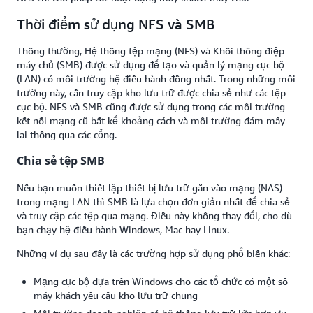
Thời điểm sử dụng NFS và SMB
Thông thường, Hệ thống tệp mạng (NFS) và Khối thông điệp
máy chủ (SMB) được sử dụng để tạo và quản lý mạng cục bộ
(LAN) có môi trường hệ điều hành đồng nhất. Trong những môi
trường này, cần truy cập kho lưu trữ được chia sẻ như các tệp
cục bộ. NFS và SMB cũng được sử dụng trong các môi trường
kết nối mạng cũ bất kể khoảng cách và môi trường đám mây
lai thông qua các cổng.
Chia sẻ tệp SMB
Nếu bạn muốn thiết lập thiết bị lưu trữ gắn vào mạng (NAS)
trong mạng LAN thì SMB là lựa chọn đơn giản nhất để chia sẻ
và truy cập các tệp qua mạng. Điều này không thay đổi, cho dù
bạn chạy hệ điều hành Windows, Mac hay Linux.
Những ví dụ sau đây là các trường hợp sử dụng phổ biến khác:
Mạng cục bộ dựa trên Windows cho các tổ chức có một số
máy khách yêu cầu kho lưu trữ chung