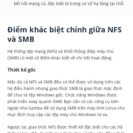
kết nối mạng cũ, đặc biệt là trong cơ sở hạ tầng tại chỗ.
Điểm khác biệt chính giữa NFS
và SMB
Hệ thống tệp mạng (NFS) và Khối thông điệp máy chủ
(SMB) có một số điểm khác biệt về chi tiết hoạt động.
Thiết kế gốc
Mặc dù cả NFS và SMB đều có thể được sử dụng trên các
hệ điều hành nhưng giao thức SMB là giao thức mặc định
để chia sẻ tệp Windows gốc. Chức năng Windows được
phát triển xoay quanh SMB. Bạn cần có các công cụ bên
ngoài như Samba để sử dụng SMB trên máy tính Linux cho
mục đích truy cập các tệp máy chủ Windows từ xa.
Ngược lại, giao thức NFS được thiết kế đặc biệt cho các hệ