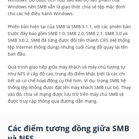
Windows nên SMB vẫn là giao thức chia sẻ tệp mặc định
cho các hệ điều hành Windows.
Phiên bản hiện tại của SMB là SMB 3.1.1, với các phiên bản
trước đây bao gồm SMB 1.0, SMB 2.0, SMB 2.1, SMB 3.0 và
SMB 3.0.2. SMB đã từng được đổi tên thành CIFS (Hệ thống
tệp Internet thông dụng) nhưng cuối cùng đã quay lại tên
ban đầu.
Quá trình giao tiếp giữa máy khách và máy chủ tương tự
như NFS ở cấp độ cao, trong đó điểm khác biệt là các chi
tiết và cơ chế hoạt động cụ thể hơn. Ví dụ: trong SMB, hệ
thống tệp không được đặt lên máy khách SMB cục bộ. Thay
vào đó, chia sẻ mạng được lưu trữ trên máy chủ SMB sẽ
được truy cập thông qua đường dẫn mạng.
Các điểm tương đồng giữa SMB
và NFS