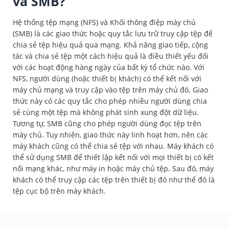
và SMB?
Hệ thống tệp mạng (NFS) và Khối thông điệp máy chủ
(SMB) là các giao thức hoặc quy tắc lưu trữ truy cập tệp để
chia sẻ tệp hiệu quả qua mạng. Khả năng giao tiếp, cộng
tác và chia sẻ tệp một cách hiệu quả là điều thiết yếu đối
với các hoạt động hàng ngày của bất kỳ tổ chức nào. Với
NFS, người dùng (hoặc thiết bị khách) có thể kết nối với
máy chủ mạng và truy cập vào tệp trên máy chủ đó. Giao
thức này có các quy tắc cho phép nhiều người dùng chia
sẻ cùng một tệp mà không phát sinh xung đột dữ liệu.
Tương tự, SMB cũng cho phép người dùng đọc tệp trên
máy chủ. Tuy nhiên, giao thức này linh hoạt hơn, nên các
máy khách cũng có thể chia sẻ tệp với nhau. Máy khách có
thể sử dụng SMB để thiết lập kết nối với mọi thiết bị có kết
nối mạng khác, như máy in hoặc máy chủ tệp. Sau đó, máy
khách có thể truy cập các tệp trên thiết bị đó như thể đó là
tệp cục bộ trên máy khách.