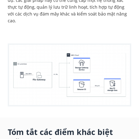
dụ: các giải pháp này có thể cung cấp một hệ thống xác
thực tự động, quản lý lưu trữ linh hoạt, tích hợp tự động
với các dịch vụ đám mây khác và kiểm soát bảo mật nâng
cao.
Tóm tắt các điểm khác biệt