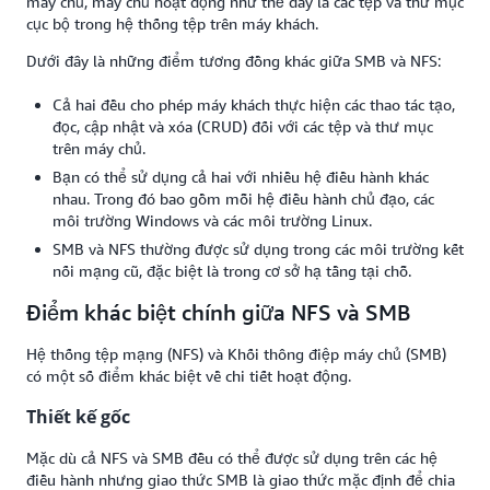
máy chủ, máy chủ hoạt động như thể đây là các tệp và thư mục
cục bộ trong hệ thống tệp trên máy khách.
Dưới đây là những điểm tương đồng khác giữa SMB và NFS:
Cả hai đều cho phép máy khách thực hiện các thao tác tạo,
đọc, cập nhật và xóa (CRUD) đối với các tệp và thư mục
trên máy chủ.
Bạn có thể sử dụng cả hai với nhiều hệ điều hành khác
nhau. Trong đó bao gồm mỗi hệ điều hành chủ đạo, các
môi trường Windows và các môi trường Linux.
SMB và NFS thường được sử dụng trong các môi trường kết
nối mạng cũ, đặc biệt là trong cơ sở hạ tầng tại chỗ.
Điểm khác biệt chính giữa NFS và SMB
Hệ thống tệp mạng (NFS) và Khối thông điệp máy chủ (SMB)
có một số điểm khác biệt về chi tiết hoạt động.
Thiết kế gốc
Mặc dù cả NFS và SMB đều có thể được sử dụng trên các hệ
điều hành nhưng giao thức SMB là giao thức mặc định để chia