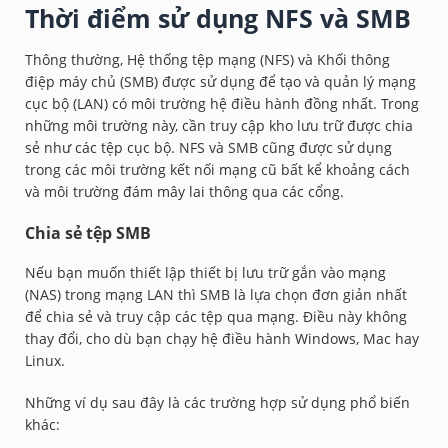
Thời điểm sử dụng NFS và SMB
Thông thường, Hệ thống tệp mạng (NFS) và Khối thông
điệp máy chủ (SMB) được sử dụng để tạo và quản lý mạng
cục bộ (LAN) có môi trường hệ điều hành đồng nhất. Trong
những môi trường này, cần truy cập kho lưu trữ được chia
sẻ như các tệp cục bộ. NFS và SMB cũng được sử dụng
trong các môi trường kết nối mạng cũ bất kể khoảng cách
và môi trường đám mây lai thông qua các cổng.
Chia sẻ tệp SMB
Nếu bạn muốn thiết lập thiết bị lưu trữ gắn vào mạng
(NAS) trong mạng LAN thì SMB là lựa chọn đơn giản nhất
để chia sẻ và truy cập các tệp qua mạng. Điều này không
thay đổi, cho dù bạn chạy hệ điều hành Windows, Mac hay
Linux.
Những ví dụ sau đây là các trường hợp sử dụng phổ biến
khác: