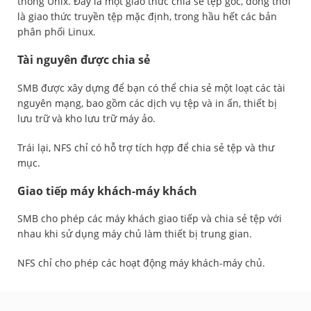
thống Unix. Đây là một giao thức chia sẻ tệp gốc, đồng thời
là giao thức truyền tệp mặc định, trong hầu hết các bản
phân phối Linux.
Tài nguyên được chia sẻ
SMB được xây dựng để bạn có thể chia sẻ một loạt các tài
nguyên mạng, bao gồm các dịch vụ tệp và in ấn, thiết bị
lưu trữ và kho lưu trữ máy ảo.
Trái lại, NFS chỉ có hỗ trợ tích hợp để chia sẻ tệp và thư
mục.
Giao tiếp máy khách-máy khách
SMB cho phép các máy khách giao tiếp và chia sẻ tệp với
nhau khi sử dụng máy chủ làm thiết bị trung gian.
NFS chỉ cho phép các hoạt động máy khách-máy chủ.