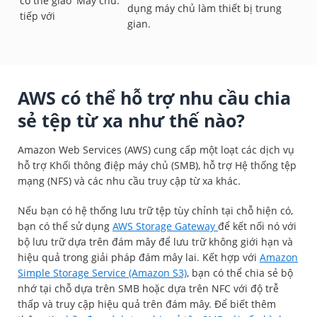
có thể giao
Máy chủ.
dụng máy chủ làm thiết bị trung
tiếp với
gian.
AWS có thể hỗ trợ nhu cầu chia
sẻ tệp từ xa như thế nào?
Amazon Web Services (AWS) cung cấp một loạt các dịch vụ
hỗ trợ Khối thông điệp máy chủ (SMB), hỗ trợ Hệ thống tệp
mạng (NFS) và các nhu cầu truy cập từ xa khác.
Nếu bạn có hệ thống lưu trữ tệp tùy chỉnh tại chỗ hiện có,
bạn có thể sử dụng
AWS Storage Gateway
để kết nối nó với
bộ lưu trữ dựa trên đám mây để lưu trữ không giới hạn và
hiệu quả trong giải pháp đám mây lai. Kết hợp với
Amazon
Simple Storage Service (Amazon S3)
, bạn có thể chia sẻ bộ
nhớ tại chỗ dựa trên SMB hoặc dựa trên NFC với độ trễ
thấp và truy cập hiệu quả trên đám mây. Để biết thêm