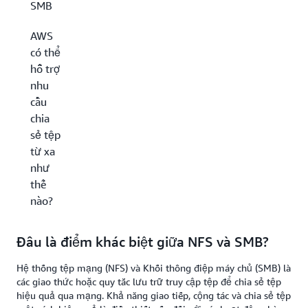
SMB
AWS
có thể
hỗ trợ
nhu
cầu
chia
sẻ tệp
từ xa
như
thế
nào?
Đâu là điểm khác biệt giữa NFS và SMB?
Hệ thống tệp mạng (NFS) và Khối thông điệp máy chủ (SMB) là
các giao thức hoặc quy tắc lưu trữ truy cập tệp để chia sẻ tệp
hiệu quả qua mạng. Khả năng giao tiếp, cộng tác và chia sẻ tệp