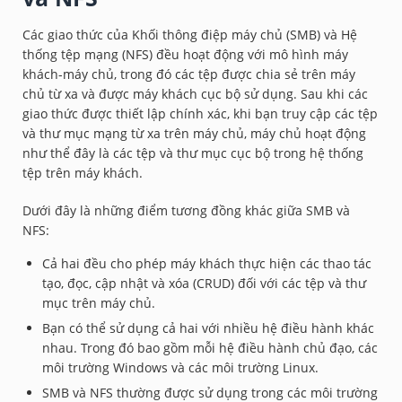
Các giao thức của Khối thông điệp máy chủ (SMB) và Hệ
thống tệp mạng (NFS) đều hoạt động với mô hình máy
khách-máy chủ, trong đó các tệp được chia sẻ trên máy
chủ từ xa và được máy khách cục bộ sử dụng. Sau khi các
giao thức được thiết lập chính xác, khi bạn truy cập các tệp
và thư mục mạng từ xa trên máy chủ, máy chủ hoạt động
như thể đây là các tệp và thư mục cục bộ trong hệ thống
tệp trên máy khách.
Dưới đây là những điểm tương đồng khác giữa SMB và
NFS:
Cả hai đều cho phép máy khách thực hiện các thao tác
tạo, đọc, cập nhật và xóa (CRUD) đối với các tệp và thư
mục trên máy chủ.
Bạn có thể sử dụng cả hai với nhiều hệ điều hành khác
nhau. Trong đó bao gồm mỗi hệ điều hành chủ đạo, các
môi trường Windows và các môi trường Linux.
SMB và NFS thường được sử dụng trong các môi trường