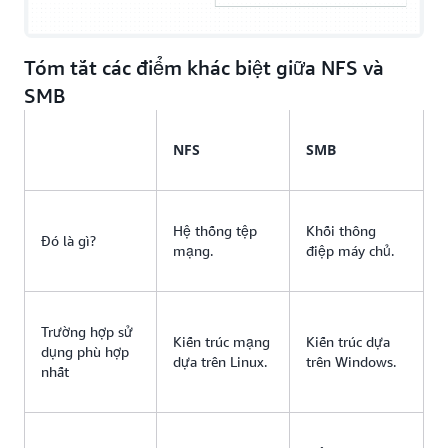
Tóm tắt các điểm khác biệt giữa NFS và
SMB
NFS
SMB
Hệ thống tệp
Khối thông
Đó là gì?
mạng.
điệp máy chủ.
Trường hợp sử
Kiến trúc mạng
Kiến trúc dựa
dụng phù hợp
dựa trên Linux.
trên Windows.
nhất