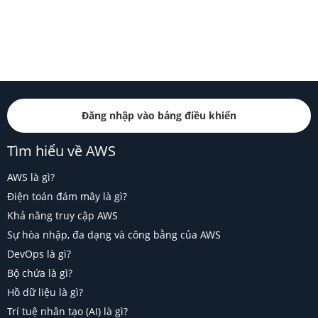
Đăng nhập vào bảng điều khiển
Tìm hiểu về AWS
AWS là gì?
Điện toán đám mây là gì?
Khả năng truy cập AWS
Sự hòa nhập, đa dạng và công bằng của AWS
DevOps là gì?
Bộ chứa là gì?
Hồ dữ liệu là gì?
Trí tuệ nhân tạo (AI) là gì?