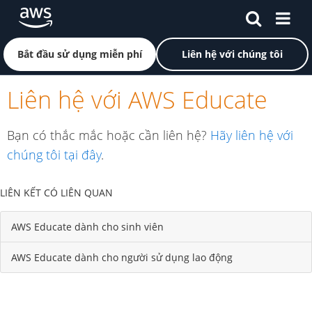
Chuyển đến nội dung chính
Nhấp vào đây để quay lại trang chủ Amazon Web Servi
Bắt đầu sử dụng miễn phí
Liên hệ với chúng tôi
Liên hệ với AWS Educate
Bạn có thắc mắc hoặc cần liên hệ?
Hãy liên hệ với
chúng tôi tại đây
.
LIÊN KẾT CÓ LIÊN QUAN
AWS Educate dành cho sinh viên
AWS Educate dành cho người sử dụng lao động