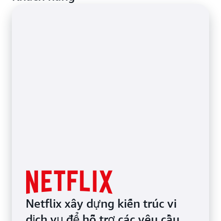
dụng truyền thông và giải trí.
Netflix xây dựng kiến trúc vi
dịch vụ để hỗ trợ các yêu cầu