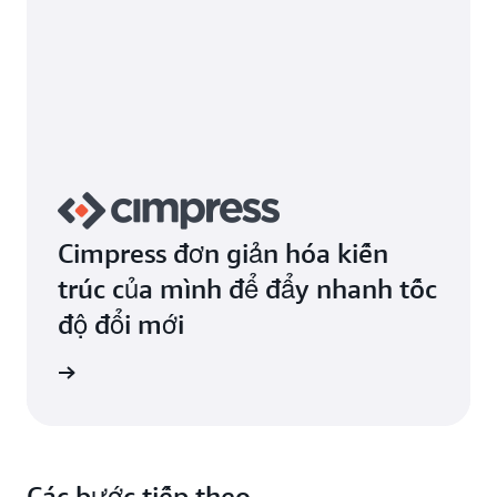
Cimpress đơn giản hóa kiến
trúc của mình để đẩy nhanh tốc
độ đổi mới
ểu thêm
Các bước tiếp theo