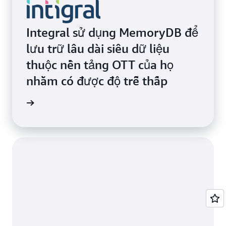
Integral sử dụng MemoryDB để
lưu trữ lâu dài siêu dữ liệu
thuộc nền tảng OTT của họ
nhằm có được độ trễ thấp
ểu thêm