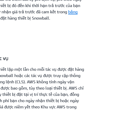
iết bị đó đến khi thời hạn trả trước của bạn
 nhận giá trả trước đã cam kết trong
bảng
 đặt hàng thiết bị Snowball.
c vụ
hiết lập một lần cho mỗi tác vụ được đặt hàng
owball hoặc các tác vụ được truy cập thông
òng lệnh (CLS). AWS không tính ngày vận
được bao gồm, tùy theo loại thiết bị. AWS chỉ
 thiết bị đặt tại vị trí thực tế của bạn, đồng
nh phí bạn cho ngày nhận thiết bị hoặc ngày
 Giá được niêm yết theo Khu vực AWS trong