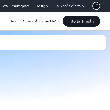
AWS Marketplace
Hỗ trợ
Tài khoản của tôi
Tạo tài khoản
m
Đăng nhập vào bảng điều khiển