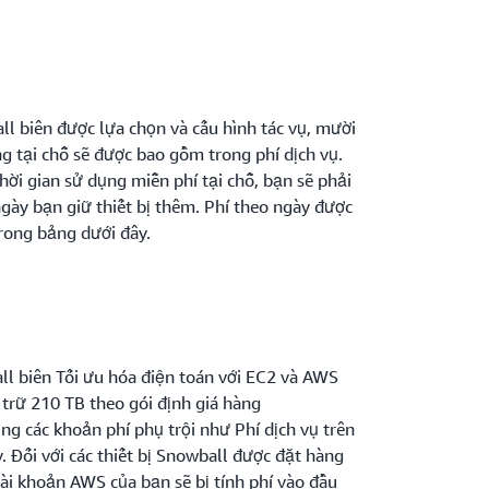
ll biên được lựa chọn và cấu hình tác vụ, mười
g tại chỗ sẽ được bao gồm trong phí dịch vụ.
thời gian sử dụng miễn phí tại chỗ, bạn sẽ phải
gày bạn giữ thiết bị thêm. Phí theo ngày được
rong bảng dưới đây.
l biên Tối ưu hóa điện toán với EC2 và AWS
 trữ 210 TB theo gói định giá hàng
ng các khoản phí phụ trội như Phí dịch vụ trên
. Đối với các thiết bị Snowball được đặt hàng
tài khoản AWS của bạn sẽ bị tính phí vào đầu