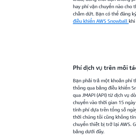
hay phí vận chuyển nào cho th
chấm dứt. Bạn có thể đăng ký
điều khiển AWS Snowball
khi
Phí dịch vụ trên mỗi tá
Bạn phải trả một khoản phí t
thông qua bảng điều khiển Sn
qua JMAPI (API) từ dịch vụ d
chuyển vào thời gian 15 ngày 
tính phí dựa trên tổng số ngày
thời chúng tôi cũng không tí
chuyển thiết bị trở lại AWS.
bảng dưới đây.