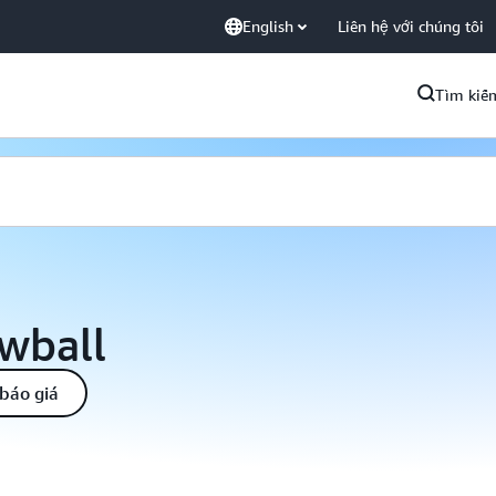
English
Liên hệ với chúng tôi
Tìm kiế
wball
báo giá