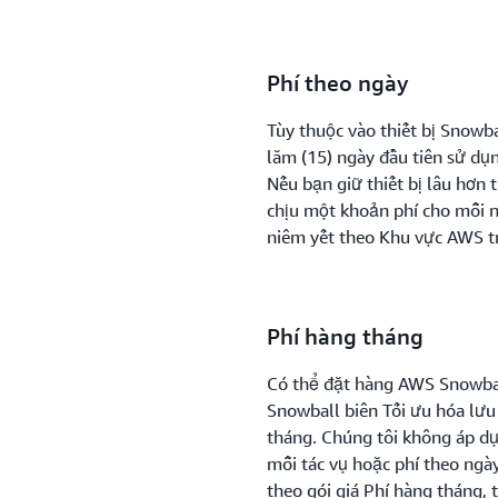
Phí theo ngày
Tùy thuộc vào thiết bị Snowba
lăm (15) ngày đầu tiên sử dụn
Nếu bạn giữ thiết bị lâu hơn 
chịu một khoản phí cho mỗi n
niêm yết theo Khu vực AWS t
Phí hàng tháng
Có thể đặt hàng AWS Snowbal
Snowball biên Tối ưu hóa lưu
tháng. Chúng tôi không áp dụ
mỗi tác vụ hoặc phí theo ngày
theo gói giá Phí hàng tháng, 