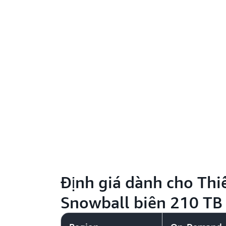
Định giá dành cho Thiế
Snowball biên 210 TB