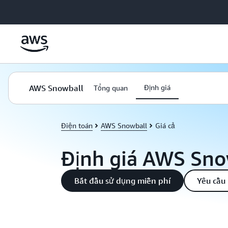
Chuyển đến nội dung chính
AWS Snowball
Định giá
Tổng quan
Điện toán
AWS Snowball
Giá cả
Định giá AWS Sno
Bắt đầu sử dụng miễn phí
Yêu cầu 