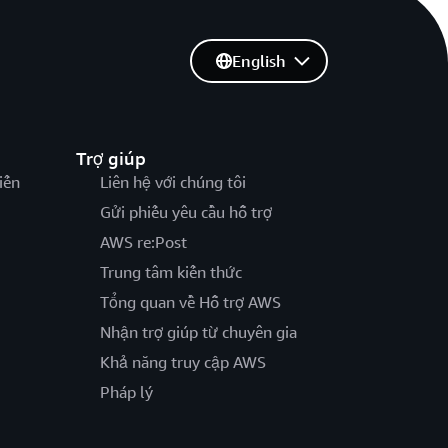
English
Trợ giúp
iến
Liên hệ với chúng tôi
Gửi phiếu yêu cầu hỗ trợ
AWS re:Post
Trung tâm kiến thức
Tổng quan về Hỗ trợ AWS
Nhận trợ giúp từ chuyên gia
Khả năng truy cập AWS
Pháp lý