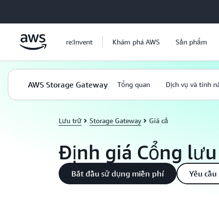
Chuyển đến nội dung chính
re:Invent
Khám phá AWS
Sản phẩm
AWS Storage Gateway
Tổng quan
Dịch vụ và tín
Lưu trữ
Storage Gateway
Giá cả
Định giá Cổng lư
Bắt đầu sử dụng miễn phí
Yêu cầu 