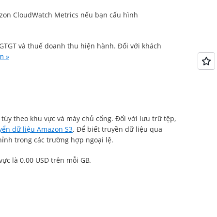
azon CloudWatch Metrics nếu bạn cấu hình
 GTGT và thuế doanh thu hiện hành. Đối với khách
m »
tùy theo khu vực và máy chủ cổng. Đối với lưu trữ tệp,
yển dữ liệu Amazon S3
. Để biết truyền dữ liệu qua
hỉnh trong các trường hợp ngoại lệ.
ực là 0.00 USD trên mỗi GB.