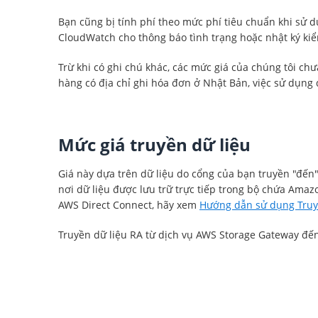
Bạn cũng bị tính phí theo mức phí tiêu chuẩn khi s
CloudWatch cho thông báo tình trạng hoặc nhật ký kiể
Trừ khi có ghi chú khác, các mức giá của chúng tôi c
hàng có địa chỉ ghi hóa đơn ở Nhật Bản, việc sử dụng
Mức giá truyền dữ liệu
Giá này dựa trên dữ liệu do cổng của bạn truyền "đến" 
nơi dữ liệu được lưu trữ trực tiếp trong bộ chứa Amaz
AWS Direct Connect, hãy xem
Hướng dẫn sử dụng Truy
Truyền dữ liệu RA từ dịch vụ AWS Storage Gateway đế