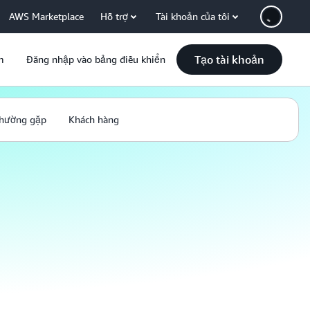
AWS Marketplace
Hỗ trợ
Tài khoản của tôi
Tạo tài khoản
m
Đăng nhập vào bảng điều khiển
thường gặp
Khách hàng