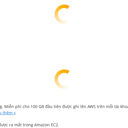
g. Miễn phí cho 100 GB đầu tiên được ghi lên AWS trên mỗi tài khoả
u thêm »
được ra mắt trong Amazon EC2.