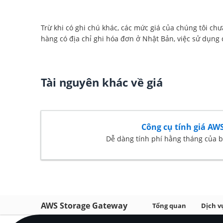
Trừ khi có ghi chú khác, các mức giá của chúng tôi ch
hàng có địa chỉ ghi hóa đơn ở Nhật Bản, việc sử dụng
Tài nguyên khác về giá
Công cụ tính giá AW
Dễ dàng tính phí hằng tháng của 
AWS Storage Gateway
Tổng quan
Dịch v