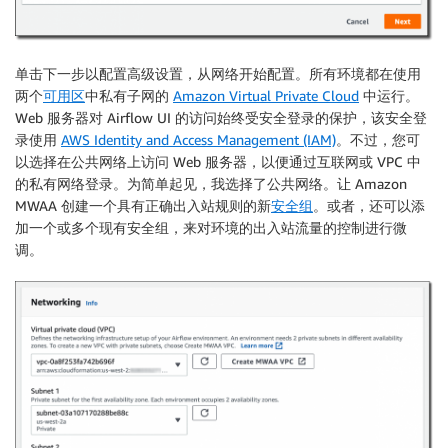
单击
下一步
以配置高级设置，从
网络
开始配置。所有环境都在使用
两个
可用区
中私有子网的
Amazon Virtual Private Cloud
中运行。
Web 服务器对 Airflow UI 的访问始终受安全登录的保护，该安全登
录使用
AWS Identity and Access Management (IAM)
。不过，您可
以选择在公共网络上访问 Web 服务器，以便通过互联网或 VPC 中
的私有网络登录。为简单起见，我选择了
公共网络
。让
Amazon
MWAA
创建一个具有正确出入站规则的新
安全组
。或者，还可以添
加一个或多个现有安全组，来对环境的出入站流量的控制进行微
调。