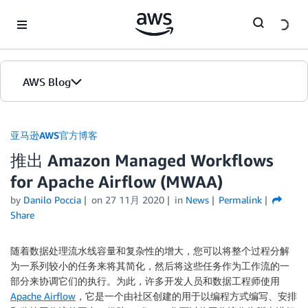
Skip to Main Content
AWS Blog
首页
亚马逊AWS官方博客
推出 Amazon Managed Workflows
版本
for Apache Airflow (MWAA)
by
Danilo Poccia
on
27 11月 2020
in
News
Permalink
Share
随着数据处理流水线容量和复杂性的增大，您可以将整个过程分解
为一系列较小的任务来将其简化，然后将这些任务作为
工作流
的一
部分来协调它们的执行。为此，许多开发人员和数据工程师使用
Apache Airflow
，它是一个由社区创建的用于以编程方式编写、安排