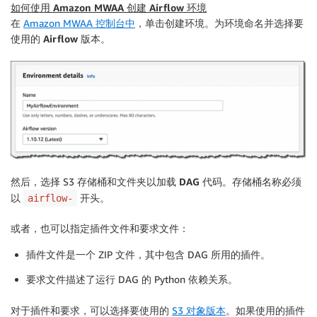
如何使用
Amazon MWAA
创建 Airflow 环境
在
Amazon MWAA
控制台中
，单击
创建环境
。为环境命名并选择要
使用的
Airflow 版本
。
然后，选择 S3 存储桶和文件夹以加载
DAG 代码
。存储桶名称必须
以
开头。
airflow-
或者，也可以指定插件文件和要求文件：
插件
文件是一个 ZIP 文件，其中包含 DAG 所用的插件。
要求
文件描述了运行 DAG 的 Python 依赖关系。
对于插件和要求，可以选择要使用的
S3 对象版本
。如果使用的插件