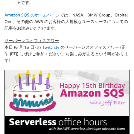
トです。
Amazon SQS のホームページ
では、NASA、BMW Group、Capital
One、その他の AWS のお客様の大規模なユースケースについての
記事をお読みいただけます。
サーバーレスオフィスアワー
本日 (6 月 13 日) の
Twitch.tv
のサーバーレスオフィスアワー (正
午 (PT)) にぜひご参加ください。お楽しみがあるという噂がありま
す!