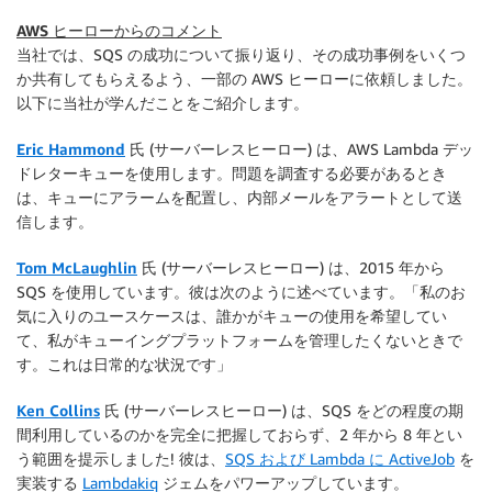
AWS ヒーローからのコメント
当社では、SQS の成功について振り返り、その成功事例をいくつ
か共有してもらえるよう、一部の AWS ヒーローに依頼しました。
以下に当社が学んだことをご紹介します。
Eric Hammond
氏 (サーバーレスヒーロー) は、AWS Lambda デッ
ドレターキューを使用します。問題を調査する必要があるとき
は、キューにアラームを配置し、内部メールをアラートとして送
信します。
Tom McLaughlin
氏 (サーバーレスヒーロー) は、2015 年から
SQS を使用しています。彼は次のように述べています。「私のお
気に入りのユースケースは、誰かがキューの使用を希望してい
て、私がキューイングプラットフォームを管理したくないときで
す。これは日常的な状況です」
Ken Collins
氏 (サーバーレスヒーロー) は、SQS をどの程度の期
間利用しているのかを完全に把握しておらず、2 年から 8 年とい
う範囲を提示しました! 彼は、
SQS および Lambda に ActiveJob
を
実装する
Lambdakiq
ジェムをパワーアップしています。