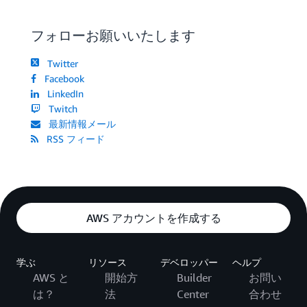
フォローお願いいたします
Twitter
Facebook
LinkedIn
Twitch
最新情報メール
RSS フィード
AWS アカウントを作成する
学ぶ
リソース
デベロッパー
ヘルプ
AWS と
開始方
Builder
お問い
は？
法
Center
合わせ