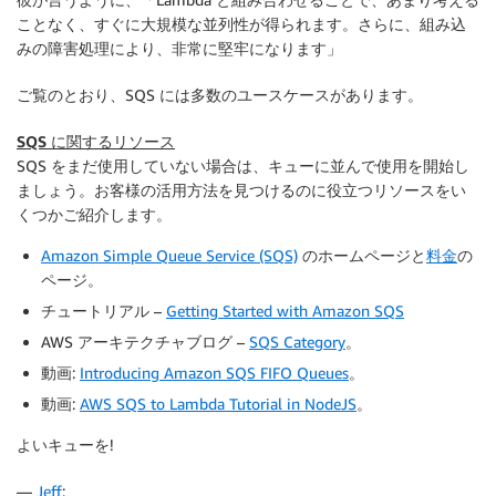
ことなく、すぐに大規模な並列性が得られます。さらに、組み込
みの障害処理により、非常に堅牢になります」
ご覧のとおり、SQS には多数のユースケースがあります。
SQS に関するリソース
SQS をまだ使用していない場合は、キューに並んで使用を開始し
ましょう。お客様の活用方法を見つけるのに役立つリソースをい
くつかご紹介します。
Amazon Simple Queue Service (SQS)
のホームページと
料金
の
ページ。
チュートリアル –
Getting Started with Amazon SQS
AWS アーキテクチャブログ –
SQS Category
。
動画:
Introducing Amazon SQS FIFO Queues
。
動画:
AWS SQS to Lambda Tutorial in NodeJS
。
よいキューを!
—
Jeff
;