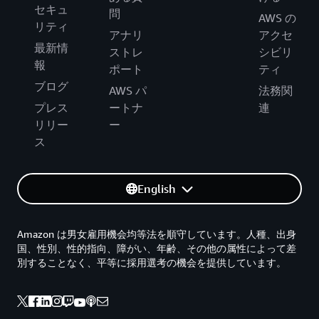
セキュ
問
AWS の
リティ
アナリ
アクセ
最新情
ストレ
シビリ
報
ポート
ティ
ブログ
AWS パ
法務関
プレス
ートナ
連
リリー
ー
ス
English
Amazon は男女雇用機会均等法を順守しています。人種、出身
国、性別、性的指向、障がい、年齢、その他の属性によって差
別することなく、平等に採用選考の機会を提供しています。