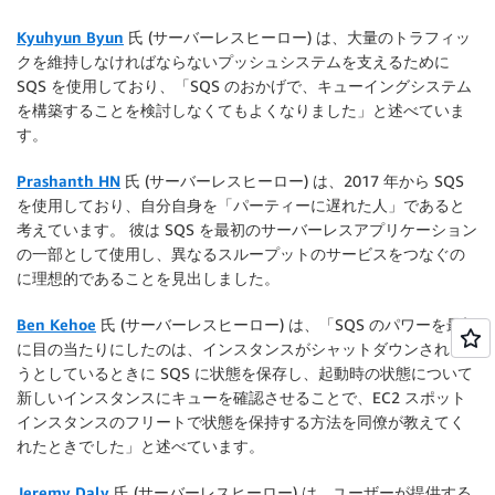
Kyuhyun Byun
氏 (サーバーレスヒーロー) は、大量のトラフィッ
クを維持しなければならないプッシュシステムを支えるために
SQS を使用しており、「SQS のおかげで、キューイングシステム
を構築することを検討しなくてもよくなりました」と述べていま
す。
Prashanth HN
氏 (サーバーレスヒーロー) は、2017 年から SQS
を使用しており、自分自身を「パーティーに遅れた人」であると
考えています。 彼は SQS を最初のサーバーレスアプリケーション
の一部として使用し、異なるスループットのサービスをつなぐの
に理想的であることを見出しました。
Ben Kehoe
氏 (サーバーレスヒーロー) は、「SQS のパワーを最初
に目の当たりにしたのは、インスタンスがシャットダウンされよ
うとしているときに SQS に状態を保存し、起動時の状態について
新しいインスタンスにキューを確認させることで、EC2 スポット
インスタンスのフリートで状態を保持する方法を同僚が教えてく
れたときでした」と述べています。
Jeremy Daly
氏 (サーバーレスヒーロー) は、ユーザーが提供する