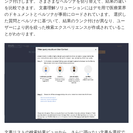
ンク付けします。 さまざまなペルソナを切り替えて、結果の違い
を比較できます。 文書理解ソリューションにはデモ用で医療業界
のドキュメントとペルソナが事前にロードされています。 選択し
た質問とペルソナに基づいて、結果のランク付けが異なり、ユー
ザーにより的を絞った検索エクスペリエンスが作成されているこ
とがわかります。
文書リストの検索結果ビューから、さらに調べたい文書を選択で