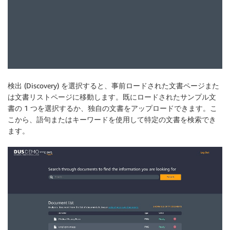
検出 (Discovery) を選択すると、事前ロードされた文書ページまた
は文書リストページに移動します。既にロードされたサンプル文
書の 1 つを選択するか、独自の文書をアップロードできます。こ
こから、語句またはキーワードを使用して特定の文書を検索でき
ます。