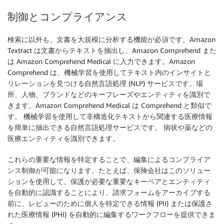
制御とコンプライアンス
検索に以外も、文書を大規模に分析する機能が必須です。Amazon
Textract は文書からテキストを抽出し、Amazon Comprehend また
は Amazon Comprehend Medical に入力できます。Amazon
Comprehend は、機械学習を使用してテキスト内のインサイトと
リレーションを見つける自然言語処理 (NLP) サービスです。場
所、人物、ブランドなどのキーフレーズやエンティティを識別で
きます。Amazon Comprehend Medical は Comprehend と類似で
す。 機械学習を使用して非構造化テキストから関連する医療情報
を簡単に抽出できる自然言語処理サービスです。 病状や薬などの
医療エンティティを識別できます。
これらの重要な情報を特定することで、編集によるコンプライア
ンス制御が可能になります。たとえば、保険会社はこのソリュー
ションを使用して、保護が必要な重要なキーペアとエンティティ
を自動的に認識することにより、請求フォームをアーカイブする
前に、レビューのために個人を特定できる情報 (PII) または保護さ
れた医療情報 (PHI) を自動的に編集するワークフローを提供できま