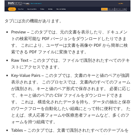
タブには次の機能があります。
Preview – このタブでは、元の文書を表示したり、ドキュメン
トの検索可能な PDF バージョンをダウンロードしたりできま
す。 これにより、ユーザーは文書を画像や PDF から簡単に検
索できる PDF ファイルに変換できます。
Raw Text – このタブでは、ファイルで識別されたすべてのテキ
ストにアクセスできます。
Key-Value Pairs – このタブでは、文書のキーと値のペアが強調
表示されます。 このプロセスでは、文書内のすべてのフォーム
が識別され、キーと値のペア形式で保存されます。 必要に応じ
て、キーと値のペアの CSV ファイルをダウンロードできま
す。 これは、構造化されたデータを持ち、データの抽出と保存
のワークフローを自動化したい組織にとって特に便利です。 た
とえば、求人応募フォームや医療患者フォームなど、多くのフ
ォームを持つ組織です。
Tables – このタブでは、文書で識別されたすべてのテーブルを