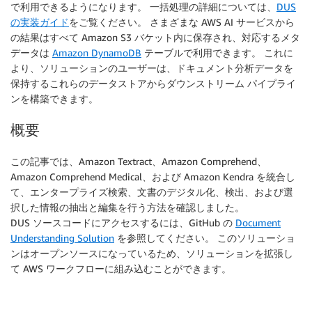
で利用できるようになります。 一括処理の詳細については、
DUS
の実装ガイド
をご覧ください。 さまざまな AWS AI サービスから
の結果はすべて Amazon S3 バケット内に保存され、対応するメタ
データは
Amazon DynamoDB
テーブルで利用できます。 これに
より、ソリューションのユーザーは、ドキュメント分析データを
保持するこれらのデータストアからダウンストリーム パイプライ
ンを構築できます。
概要
この記事では、Amazon Textract、Amazon Comprehend、
Amazon Comprehend Medical、および Amazon Kendra を統合し
て、エンタープライズ検索、文書のデジタル化、検出、および選
択した情報の抽出と編集を行う方法を確認しました。
DUS ソースコードにアクセスするには、GitHub の
Document
Understanding Solution
を参照してください。 このソリューショ
ンはオープンソースになっているため、ソリューションを拡張し
て AWS ワークフローに組み込むことができます。