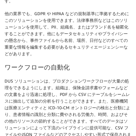
す。
他の業界でも、GDPR や HIPAA などの規制基準に準拠するために
このソリューションを使用できます。法律事務所などはこのソリ
ューションを使用して、PII、組織名、またはブランド名を秘匿化
することができます。他にもデータセキュリティやプライバシー
の懸念から、事件ファイルから名前、場所、日付などのすべての
重要な情報を編集する必要があるセキュリティエージェンシーな
どがあります。
ワークフローの自動化
DUS ソリューションは、プロダクションワークフローが大量の処
理をできるようにします。組織は、保険金請求書やフォームなど
の文書をより迅速に処理し、PDF から CSV にテーブルをシームレ
スに抽出して追加の分析を行うことができます。また、医療機関
は医療エンティティと ICD-10-CM オントロジーの検出と分類によ
り、患者情報の識別と分類に費やされる労働力、時間、およびそ
の他のリソースの節約することができます。すべてのデータはソ
リューションによって下流のパイプラインに提供可能な、CSV フ
ァイルやJSON ファイルなどのアクセスしやすい形式で保存されま