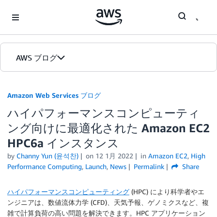
Skip to Main Content
AWS ブログ
ホーム
Amazon Web Services ブログ
ハイパフォーマンスコンピューティ
カテゴリ
ング向けに最適化された Amazon EC2
エディション
HPC6a インスタンス
by
Channy Yun (윤석찬)
on
12 1月 2022
in
Amazon EC2
,
High
Performance Computing
,
Launch
,
News
Permalink
Share
ハイパフォーマンスコンピューティング
(HPC) により科学者やエ
ンジニアは、数値流体力学 (CFD)、天気予報、ゲノミクスなど、複
雑で計算負荷の高い問題を解決できます。HPC アプリケーション