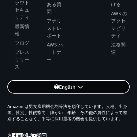
ラウド
ある質
ける
セキュ
問
AWS の
リティ
アナリ
アクセ
最新情
ストレ
シビリ
報
ポート
ティ
ブログ
AWS パ
法務関
プレス
ートナ
連
リリー
ー
ス
English
Amazon は男女雇用機会均等法を順守しています。人種、出身
国、性別、性的指向、障がい、年齢、その他の属性によって差
別することなく、平等に採用選考の機会を提供しています。