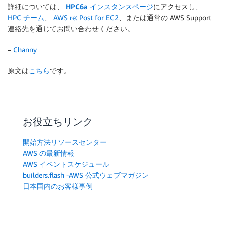
詳細については、
HPC6a インスタンスページ
にアクセスし、
HPC チーム
、
AWS re: Post for EC2
、または通常の AWS Support
連絡先を通じてお問い合わせください。
–
Channy
原文は
こちら
です。
お役立ちリンク
開始方法リソースセンター
AWS の最新情報
AWS イベントスケジュール
builders.flash -AWS 公式ウェブマガジン
日本国内のお客様事例