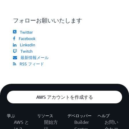
フォローお願いいたします
Twitter
Facebook
LinkedIn
Twitch
最新情報メール
RSS フィード
AWS アカウントを作成する
学ぶ
リソース
デベロッパー
ヘルプ
AWS と
開始方
Builder
お問い