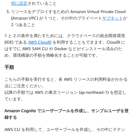
切に設定
されていること
リソースをデプロイするための Amazon Virtual Private Cloud
(Amazon VPC) が 1 つと、その中のプライベート
サブネット
が
2 つあること
1 と 2 の条件を満たすためには、クラウドベースの統合開発環境
(IDE) である
AWS Cloud9
を利用することもできます。Cloud9 に
はすでに AWS SAM CLI や Docker などがインストール済みのた
め、環境構築の手順を簡略化することが可能です。
手順
こちらの手順を実行すると、各 AWS リソースの利用料金がかかる
点にご注意ください。
以降の手順では AWS の東京リージョン (ap-northeast-1) を想定し
ています。
Amazon Cognito でユーザープールを作成し、サンプルユーザを登
録する
AWS CLI を利用して、ユーザープールを作成し、その中にテナン