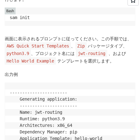
Bash
sam init
画面に表示されるプロンプトに従ってください。この手順では、
、
パッケージタイプ、
AWS Quick Start Templates
Zip
、プロジェクト名には
、および
python3.9
jwt-routing
テンプレートを選択します。
Hello World Example
出力例
-----------------------

    Generating application:

    -----------------------

    Name: jwt-routing

    Runtime: python3.9

    Architectures: x86_64

    Dependency Manager: pip

    Application Template: hello-world
