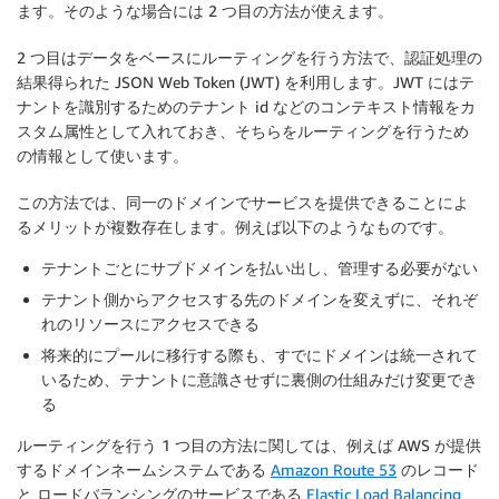
ます。そのような場合には 2 つ目の方法が使えます。
2 つ目はデータをベースにルーティングを行う方法で、認証処理の
結果得られた JSON Web Token (JWT) を利用します。JWT にはテ
ナントを識別するためのテナント id などのコンテキスト情報をカ
スタム属性として入れておき、そちらをルーティングを行うため
の情報として使います。
この方法では、同一のドメインでサービスを提供できることによ
るメリットが複数存在します。例えば以下のようなものです。
テナントごとにサブドメインを払い出し、管理する必要がない
テナント側からアクセスする先のドメインを変えずに、それぞ
れのリソースにアクセスできる
将来的にプールに移行する際も、すでにドメインは統一されて
いるため、テナントに意識させずに裏側の仕組みだけ変更でき
る
ルーティングを行う 1 つ目の方法に関しては、例えば AWS が提供
するドメインネームシステムである
Amazon Route 53
のレコード
と ロードバランシングのサービスである
Elastic Load Balancing