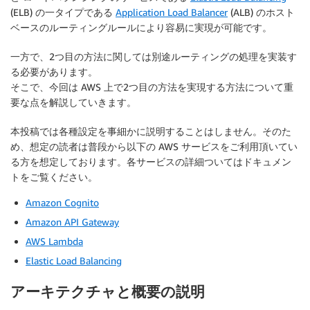
(ELB) の一タイプである
Application Load Balancer
(ALB) のホスト
ベースのルーティングルールにより容易に実現が可能です。
一方で、2つ目の方法に関しては別途ルーティングの処理を実装す
る必要があります。
そこで、今回は AWS 上で2つ目の方法を実現する方法について重
要な点を解説していきます。
本投稿では各種設定を事細かに説明することはしません。そのた
め、想定の読者は普段から以下の AWS サービスをご利用頂いてい
る方を想定しております。各サービスの詳細ついてはドキュメン
トをご覧ください。
Amazon Cognito
Amazon API Gateway
AWS Lambda
Elastic Load Balancing
アーキテクチャと概要の説明