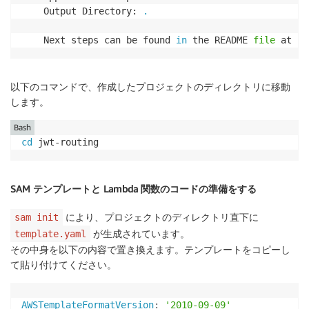
    Output Directory: 
.
    Next steps can be found 
in
 the README 
file
 at ./
以下のコマンドで、作成したプロジェクトのディレクトリに移動
します。
Bash
cd
 jwt-routing
SAM テンプレートと Lambda 関数のコードの準備をする
により、プロジェクトのディレクトリ直下に
sam init
が生成されています。
template.yaml
その中身を以下の内容で置き換えます。テンプレートをコピーし
て貼り付けてください。
AWSTemplateFormatVersion
:
'2010-09-09'