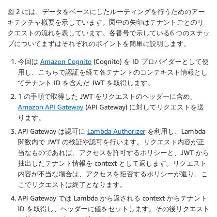
図 2 には、データをベースにしたルーティングを行うためのアー
キテクチャ概要を示しています。図中の矢印はテナントごとのリ
クエストの流れを表しています。各番号で示している6 つのステッ
プについてまずはそれぞれのポイントを簡単に説明します。
今回は
Amazon Cognito
(Cognito) を ID プロバイダーとして使
用し、こちらで認証を経て各テナントのコンテキスト情報とし
てテナント ID を含んだ JWT を取得します。
1 の手順で取得した JWT をリクエストのヘッダーに含め、
Amazon API Gateway
(API Gateway) に対してリクエストを送
ります。
API Gateway は認可に
Lambda Authorizer
を利用し、Lambda
関数内で JWT の検証や認可を行います。リクエスト内容が正
当なものであれば、アクセスを許可するポリシーと、JWT から
抽出したテナント情報を context として返します。リクエスト
内容が不当な場合は、アクセスを拒否するポリシーが返り、こ
こでリクエストは終了となります。
API Gateway では Lambda から返される context からテナント
ID を取得し、ヘッダーに値をセットします。その後リクエスト