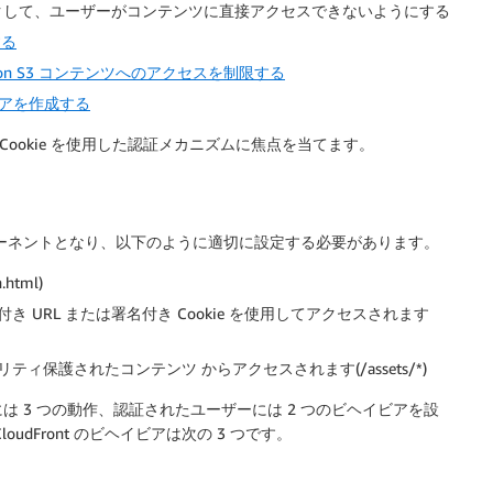
ロックして、ユーザーがコンテンツに直接アクセスできないようにする
する
n S3 コンテンツへのアクセスを制限する
ーペアを作成する
Cookie を使用した認証メカニズムに焦点を当てます。
主要コンポーネントとなり、以下のように適切に設定する必要があります。
tml)
URL または署名付き Cookie を使用してアクセスされます
保護されたコンテンツ からアクセスされます(/assets/*)
 3 つの動作、認証されたユーザーには 2 つのビヘイビアを設
udFront のビヘイビアは次の 3 つです。