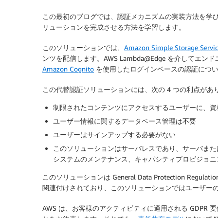
この最初のブログでは、認証メカニズムの実装方法を学
リューションを完成させる方法を学習します。
このソリューションでは、
Amazon Simple Storage Servic
ンツを配信します。AWS Lambda@Edge を介してエ
Amazon Cognito
を使用したログインベースの認証につ
この代替認証ソリューションには、次の 4 つの利点があ
制限されたコンテンツにアクセスするユーザーに、資
ユーザー情報に関するデータベース管理は不要
ユーザーはサインアップする必要がない
このソリューションはサーバレスであり、サーバまた
システムのメンテナンス、キャパシティプロビジョニ
このソリューションは General Data Protection Re
関連付けされており、このソリューションではユーザー
AWS は、お客様のアクティビティに適用される GDP