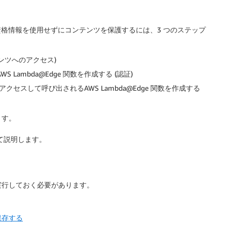
ge を使用して資格情報を使用せずにコンテンツを保護するには、3 つのステップ
ンテンツへのアクセス)
Lambda@Edge 関数を作成する (認証)
にアクセスして呼び出されるAWS Lambda@Edge 関数を作成する
ます。
いて説明します。
実行しておく必要があります。
保存する