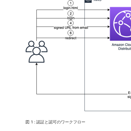
図 1 : 認証と認可のワークフロー