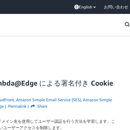
English
お問い合わせ
Lambda@Edge による署名付き Cookie
udFront
,
Amazon Simple Email Service (SES)
,
Amazon Simple
ge
Permalink
Share
とドメイン名を使用してユーザー認証を行う方法を学習します。こ
ないユーザーアクセスを制限します。