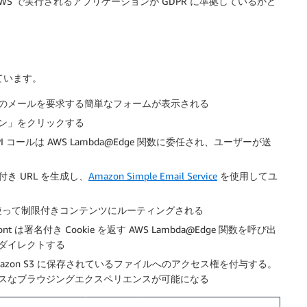
WS で実行されるアプリケーションが GDPR に準拠しているかど
ています。
のメールを要求する簡単なフォームが表示される
ン」をクリックする
 コールは AWS Lambda@Edge 関数に委任され、ユーザーが送
 URL を生成し、
Amazon Simple Email Service
を使用してユ
を使って制限付きコンテンツにルーティングされる
nt は署名付き Cookie を返す AWS Lambda@Edge 関数を呼び出
ダイレクトする
mazon S3 に保存されているファイルへのアクセス権を付与する。
スなブラウジングエクスペリエンスが可能になる