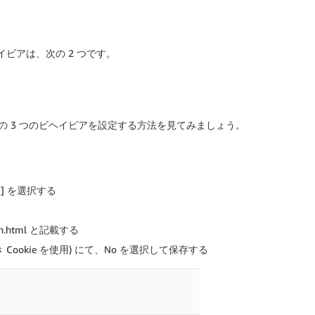
ビヘイビアは、次の 2 つです。
ont の 3 つのビヘイビアを設定する方法を見てみましょう。
 ] を選択する
、login.html と記載する
たは署名付き Cookie を使用) にて、No を選択して保存する