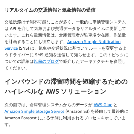
リアルタイムの交通情報と気象情報の受信
交通渋滞は予測不可能なことが多く、一般的に車輌管理システム
は API を介して気象および交通データをリアルタイムに更新して
います。これら最新情報は、倉庫管理者が駐車場や在庫、作業量
を計画することにも役立ちます。
Amazon Simple Notification
Service
(SNS) は、気象や交通状況に基づいてルートを変更するよ
うドライバーに SMS 通知を送信して知らせます。このトピックに
ついての詳細は
以前のブログ
で紹介したアーキテクチャを参照し
てください。
インバウンドの滞留時間を短縮するための
ハイレベルな AWS ソリューション
次の図では、倉庫管理システムからのデータが
AWS Glue
と
Amazon Simple Storage Service
(Amazon S3) を経由して最終的に
Amazon Forecast による予測に利用されるプロセスを示していま
す。