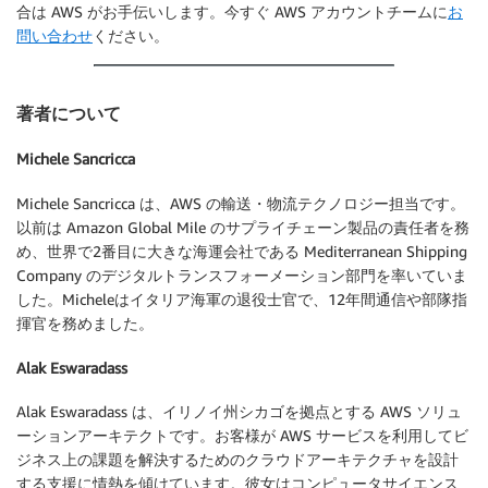
合は AWS がお手伝いします。今すぐ AWS アカウントチームに
お
問い合わせ
ください。
著者について
Michele Sancricca
Michele Sancricca は、AWS の輸送・物流テクノロジー担当です。
以前は Amazon Global Mile のサプライチェーン製品の責任者を務
め、世界で2番目に大きな海運会社である Mediterranean Shipping
Company のデジタルトランスフォーメーション部門を率いていま
した。Micheleはイタリア海軍の退役士官で、12年間通信や部隊指
揮官を務めました。
Alak Eswaradass
Alak Eswaradass は、イリノイ州シカゴを拠点とする AWS ソリュ
ーションアーキテクトです。お客様が AWS サービスを利用してビ
ジネス上の課題を解決するためのクラウドアーキテクチャを設計
する支援に情熱を傾けています。彼女はコンピュータサイエンス