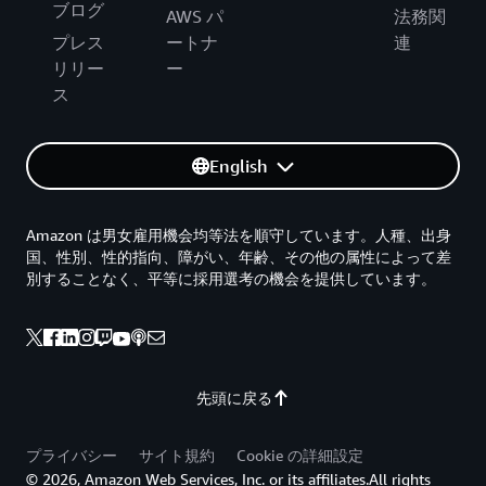
ブログ
AWS パ
法務関
プレス
ートナ
連
リリー
ー
ス
English
Amazon は男女雇用機会均等法を順守しています。人種、出身
国、性別、性的指向、障がい、年齢、その他の属性によって差
別することなく、平等に採用選考の機会を提供しています。
先頭に戻る
プライバシー
サイト規約
Cookie の詳細設定
© 2026, Amazon Web Services, Inc. or its affiliates.All rights