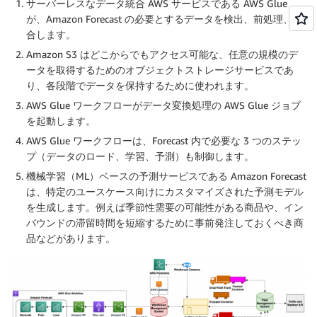
サーバーレスなデータ統合 AWS サービスである AWS Glue
が、Amazon Forecast の必要とするデータを検出、前処理、結
合します。
Amazon S3 はどこからでもアクセス可能な、任意の規模のデ
ータを取得するためのオブジェクトストレージサービスであ
り、各段階でデータを保持するために使われます。
AWS Glue ワークフローがデータ変換処理の AWS Glue ジョブ
を起動します。
AWS Glue ワークフローは、Forecast 内で必要な 3 つのステッ
プ（データのロード、学習、予測）も制御します。
機械学習（ML）ベースの予測サービスである Amazon Forecast
は、特定のユースケース向けにカスタマイズされた予測モデル
を生成します。例えば季節性需要の可能性がある商品や、イン
バウンドの滞留時間を短縮するために事前発注しておくべき商
品などがあります。