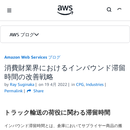
Skip to Main Content
AWS ブログ
ホーム
Amazon Web Services ブログ
消費財業界におけるインバウンド滞留
カテゴリ
時間の改善戦略
エディション
by
Ray Suginaka
on
19 4月 2022
in
CPG
,
Industries
Permalink
Share
トラック輸送の荷役に関わる滞留時間
インバウンド滞留時間とは、倉庫においてサプライヤー商品の搬