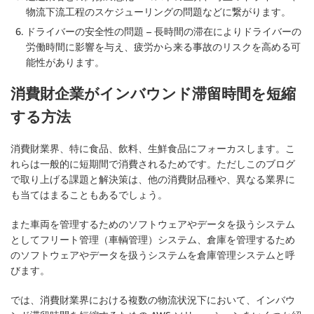
物流下流工程のスケジューリングの問題などに繋がります。
ドライバーの安全性の問題
– 長時間の滞在によりドライバーの
労働時間に影響を与え、疲労から来る事故のリスクを高める可
能性があります。
消費財企業がインバウンド滞留時間を短縮
する方法
消費財業界、特に食品、飲料、生鮮食品にフォーカスします。こ
れらは一般的に短期間で消費されるためです。ただしこのブログ
で取り上げる課題と解決策は、他の消費財品種や、異なる業界に
も当てはまることもあるでしょう。
また車両を管理するためのソフトウェアやデータを扱うシステム
としてフリート管理（車輌管理）システム、倉庫を管理するため
のソフトウェアやデータを扱うシステムを倉庫管理システムと呼
びます。
では、消費財業界における複数の物流状況下において、インバウ