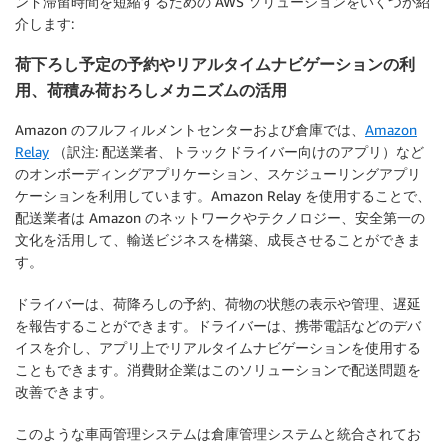
ンド滞留時間を短縮するための AWS ソリューションをいくつか紹
介します:
荷下ろし予定の予約やリアルタイムナビゲーションの利
用、荷積み荷おろしメカニズムの活用
Amazon のフルフィルメントセンターおよび倉庫では、
Amazon
Relay
（訳注: 配送業者、トラックドライバー向けのアプリ）など
のオンボーディングアプリケーション、スケジューリングアプリ
ケーションを利用しています。Amazon Relay を使用することで、
配送業者は Amazon のネットワークやテクノロジー、安全第一の
文化を活用して、輸送ビジネスを構築、成長させることができま
す。
ドライバーは、荷降ろしの予約、荷物の状態の表示や管理、遅延
を報告することができます。ドライバーは、携帯電話などのデバ
イスを介し、アプリ上でリアルタイムナビゲーションを使用する
こともできます。消費財企業はこのソリューションで配送問題を
改善できます。
このような車両管理システムは倉庫管理システムと統合されてお