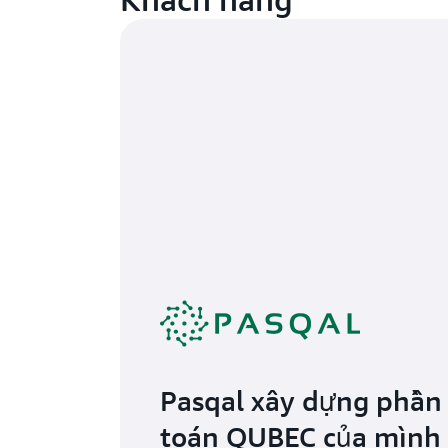
Pasqal xây dựng phầ
toán QUBEC của mình 