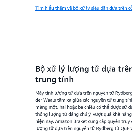
Tìm hiểu thêm về bộ xử lý siêu dẫn dựa trên c
Bộ xử lý lượng tử dựa trê
trung tính
Máy tính lượng tử dựa trên nguyên tử Rydberg
der Waals tầm xa giữa các nguyên tử trung tín
mảng một, hai hoặc ba chiều có thể được sử 
thống lượng tử đáng chú ý, vượt quá khả năng 
hiện nay. Amazon Braket cung cấp quyền truy 
lượng tử dựa trên nguyên tử Rydberg từ QuE