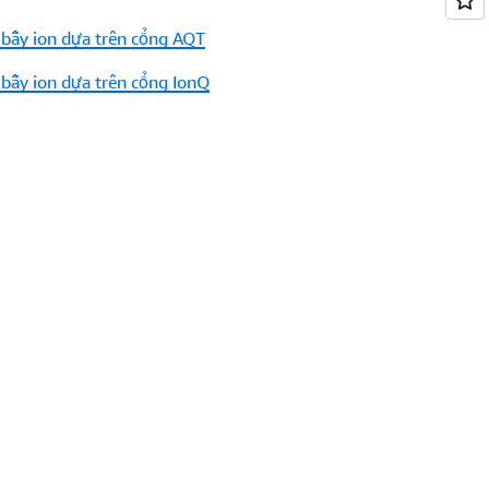
 bẫy ion dựa trên cổng AQT
 bẫy ion dựa trên cổng IonQ