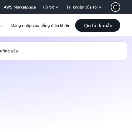
AWS Marketplace
Hỗ trợ
Tài khoản của tôi
Tạo tài khoản
m
Đăng nhập vào bảng điều khiển
hường gặp