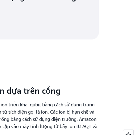
on dựa trên cổng
ion triển khai qubit bằng cách sử dụng trạng
 tử tích điện gọi là ion. Các ion bị hạn chế và
trống bằng cách sử dụng điện trường. Amazon
y cập vào máy tính lượng tử bẫy ion từ AQT và