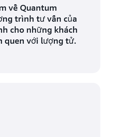
êm về Quantum
ng trình tư vấn của
ành cho những khách
 quen với lượng tử.