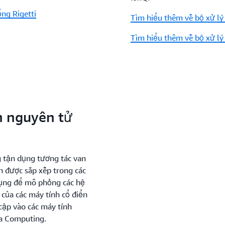
ổng Rigetti
Tìm hiểu thêm về bộ xử lý
Tìm hiểu thêm về bộ xử lý
n nguyên tử
 tận dụng tương tác van
h được sắp xếp trong các
dụng để mô phỏng các hệ
của các máy tính cổ điển
cập vào các máy tính
ra Computing.