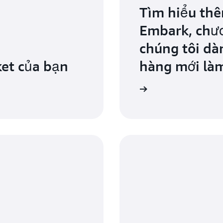
Tìm hiểu th
Embark, chươ
chúng tôi d
et của bạn
hàng mới làm
Bảng điều khiển dịch vụ