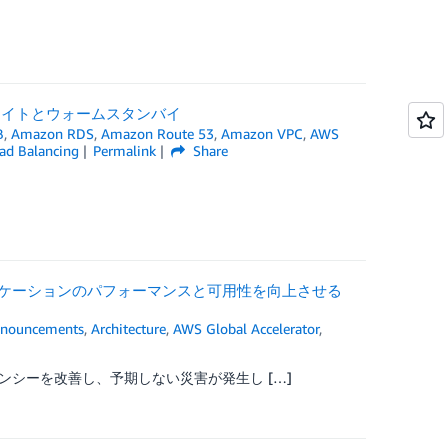
ットライトとウォームスタンバイ
B
,
Amazon RDS
,
Amazon Route 53
,
Amazon VPC
,
AWS
oad Balancing
Permalink
Share
プリケーションのパフォーマンスと可用性を向上させる
nouncements
,
Architecture
,
AWS Global Accelerator
,
シーを改善し、予期しない災害が発生し […]