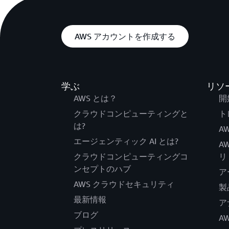
AWS アカウントを作成する
学ぶ
リソ
AWS とは？
開
クラウドコンピューティングと
ト
は?
AW
エージェンティック AI とは?
A
クラウドコンピューティングコ
リ
ンセプトのハブ
ア
AWS クラウドセキュリティ
製
最新情報
ア
ブログ
A