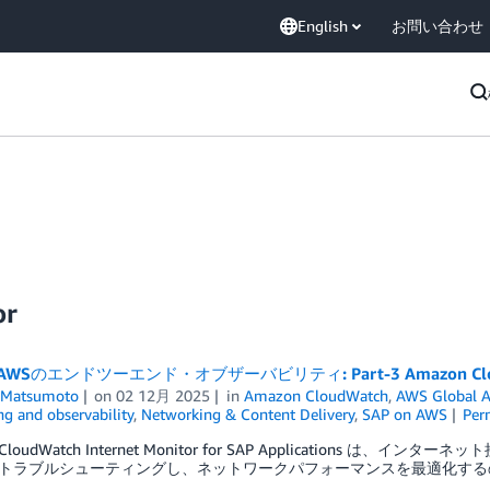
English
お問い合わせ
or
 AWSのエンドツーエンド・オブザーバビリティ: Part-3 Amazon CloudWat
 Matsumoto
on
02 12月 2025
in
Amazon CloudWatch
,
AWS Global A
g and observability
,
Networking & Content Delivery
,
SAP on AWS
Per
 CloudWatch Internet Monitor for SAP Applicatio
トラブルシューティングし、ネットワークパフォーマンスを最適化する