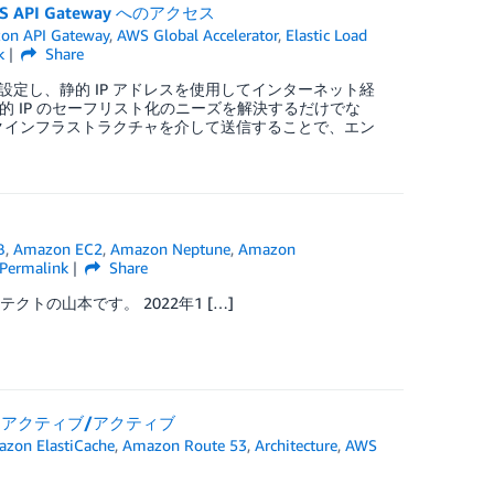
S API Gateway へのアクセス
on API Gateway
,
AWS Global Accelerator
,
Elastic Load
k
Share
 と組み合わせて設定し、静的 IP アドレスを使用してインターネット経
的 IP のセーフリスト化のニーズを解決するだけでな
ットワークインフラストラクチャを介して送信することで、エン
B
,
Amazon EC2
,
Amazon Neptune
,
Amazon
Permalink
Share
トの山本です。 2022年1 […]
イトアクティブ/アクティブ
zon ElastiCache
,
Amazon Route 53
,
Architecture
,
AWS