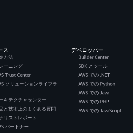
ース
デベロッパー
始方法
Builder Center
レーニング
SDK とツール
S Trust Center
AWS での .NET
WS ソリューションライブラ
AWS での Python
AWS での Java
ーキテクチャセンター
AWS での PHP
品と技術上のよくある質問
AWS での JavaScript
ナリストレポート
WS パートナー