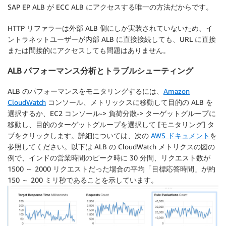
SAP EP ALB が ECC ALB にアクセスする唯一の方法だからです。
HTTP リファラーは外部 ALB 側にしか実装されていないため、イ
ントラネットユーザーが内部 ALB に直接接続しても、URL に直接
または間接的にアクセスしても問題はありません。
ALB パフォーマンス分析とトラブルシューティング
ALB のパフォーマンスをモニタリングするには、
Amazon
CloudWatch
コンソール、メトリックスに移動して目的の ALB を
選択するか、EC2 コンソール-> 負荷分散-> ターゲットグループに
移動し、目的のターゲットグループを選択して [モニタリング] タ
ブをクリックします。詳細については、次の
AWS ドキュメント
を
参照してください。以下は ALB の CloudWatch メトリクスの図の
例で、インドの営業時間のピーク時に 30 分間、リクエスト数が
1500 ～ 2000 リクエストだった場合の平均「目標応答時間」が約
150 ～ 200 ミリ秒であることを示しています。