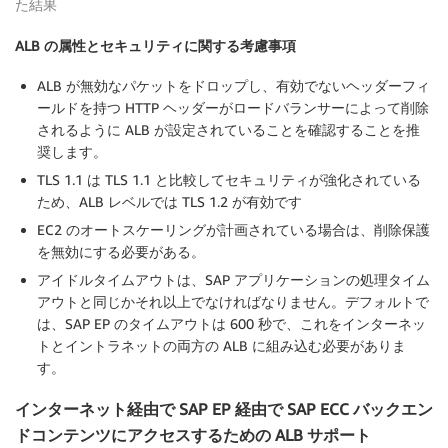
た結果
ALB の属性とセキュリティに関する考慮事項
ALB が無効なパケットをドロップし、有効でないヘッダーフィ
ールドを持つ HTTP ヘッダーがロードバランサーによって削除
されるように ALB が設定されていることを確認することを推
奨します。
TLS 1.1 は TLS 1.1 と比較してセキュリティが強化されている
ため、ALB レベルでは TLS 1.2 が有効です
EC2 のオートスケーリングが計画されている場合は、削除保護
を無効にする必要がある。
アイドルタイムアウトは、SAP アプリケーションの処理タイム
アウトと同じかそれ以上でなければなりません。デフォルトで
は、SAP EP のタイムアウトは 600 秒で、これをインターネッ
トとイントラネットの両方の ALB に組み込む必要がありま
す。
インターネット経由で SAP EP 経由で SAP ECC バックエン
ドコンテンツにアクセスするための ALB サポート