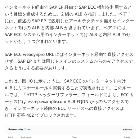
インターネット経由で SAP EP 経由で SAP ECC 機能を利用すると
いう目標を達成するために、2 組の ALB を検討しました。ペア 1
には、前述の SAP EP で説明したアーキテクチャを備えたインター
ネット向けの ALB と内部 ALB が含まれています。ペア 2 には、
SAP ECC システム用のインターネット向け ALB と内部 ALB のセ
ットがもう 1 つ含まれています。
SAP ECC webdynpro URL にはインターネット経由で直接アクセス
せず、SAP EP または同じドメインのシステムからのみアクセスで
きるようにする必要があります。
これは、図 10 に示すように、SAP ECC のインターネット向け
ALB にリスナールールを実装することで実現されます。このルー
ルでは、「HTTP ヘッダーリファラー」フィールドにより、ECC サ
ービスには ess-ep.example.com ALB FQDN からのみアクセスで
き、インターネット経由の ECC サービスへの直接アクセスは
HTTP 応答 402 でブロックされます。