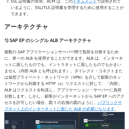
SSL 証明書の管理。ACM は、この
ドキュメント
で説明されて
いるように、SSL/TLS 証明書を管理するために使用することが
できます。
アーキテクチャ
1) SAP EP のシングル ALB アーキテクチャ
複数の SAP アプリケーションサーバー間で負荷を分散するため
に、単一の ALB を使用することができます。ALB は、インターネ
ットに面したものでも、イントラネットに面したものでもかまい
ません（内部 ALB とも呼ばれます）。ダイレクト・コネクトまた
は仮想プライベート・ネットワーク（VPN）を介して顧客のネッ
トワークから到着する HTTP（s）リクエストに対して、「内部」
ALB はリクエストを転送し、アプリケーション・サーバーに負荷
分散します。しかし、顧客がインターネットから SAP EP へのアク
セスを許可したい場合、図 1 の右側の図のように、
パブリックサ
ブネット上のインターネットに面した ALB が必要になります
。