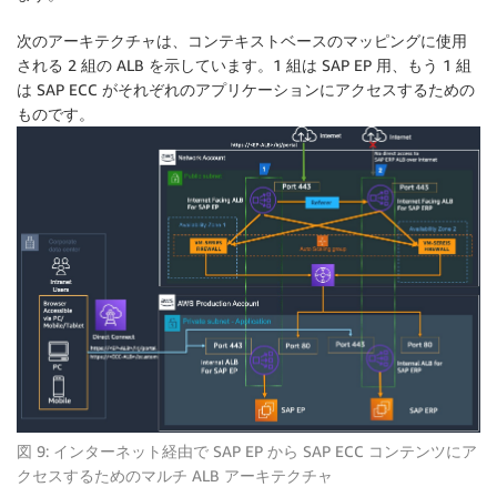
次のアーキテクチャは、コンテキストベースのマッピングに使用
される 2 組の ALB を示しています。1 組は SAP EP 用、もう 1 組
は SAP ECC がそれぞれのアプリケーションにアクセスするための
ものです。
図 9: インターネット経由で SAP EP から SAP ECC コンテンツにア
クセスするためのマルチ ALB アーキテクチャ