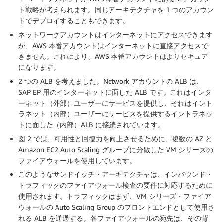
ト戦略が考えられます。同じアーキテクチャを 1 つのアカウン
トでデプロイすることもできます。
ネットワークアカウントはインターネットにアクセスできます
が、AWS 本番アカウントはインターネットに直接アクセスで
きません。これにより、AWS 本番アカウントはよりセキュア
になります。
2 つの ALB を考えました。Network アカウントの ALB は、
SAP EP 用のインターネットに面した ALB です。これはインタ
ーネット（外部）ユーザーにサービスを提供し、それはイント
ラネット（内部）ユーザーにサービスを提供するイントラネッ
トに面した（内部）ALB に接続されています。
図 2 では、可用性と回復力を向上させるために、複数の AZ と
Amazon EC2 Auto Scaling グループに分散した VM シリーズの
ファイアウォールを使用しています。
このようなサンドイッチ・アーキテクチャは、インバウンド・
トラフィックのファイアウォール検査の要件に対応するために
使用されます。トラフィックはまず、VM シリーズ・ファイア
ウォールの Auto Scaling Group のフロントエンドとして使用さ
れる ALB を通過する。各ファイアウォールの宛先は、その背