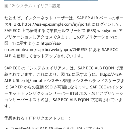
図 12: システムエイリアス設定
たとえば、インターネットユーザーは、SAP EP ALB ベースのポー
タル URL https://ess-ep.example.com/irj/portal にログインして、
SAP ECC 上で稼働する従業員セルフサービス (ESS) webdynpro ア
プリケーションにアクセスできます。このアプリケーションは、
図 11 に示すように https://ess-
ecc.example.com/sap/bc/webdynpro/ZHRESS にある SAP ECC
ALB を使用してセットアップされています。
SAP ECC の「システムエイリアス」は、SAP ECC ALB FQDN で定
義されています。これにより、図 12 に示すように、https://<EP-
ALB URL >/irj/portal-> システム管理-> システムランドスケープま
で SAP EP からの直接 SSO が可能になります。SAP ECC のインタ
ーネットトランザクションサーバー (ITS) ホスト名とアプリケーシ
ョンサーバーホスト名は、SAP ECC ALB FQDN で定義されていま
す。
予想される HTTP リクエストフロー:
ユーザーはまず SAP EP ポータルの URL にアクセス