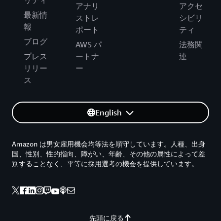
リティ
アナリ
アクセ
最新情
ストレ
シビリ
報
ポート
ティ
ブログ
AWS パ
法務関
プレス
ートナ
連
リリー
ー
ス
English
Amazon は男女雇用機会均等法を順守しています。人種、出身
国、性別、性的指向、障がい、年齢、その他の属性によって差
別することなく、平等に採用選考の機会を提供しています。
先頭に戻る