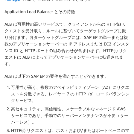
Application Load Balancer とその特徴
ALB は可用性の高いサービスで、クライアントからの HTTP(s) リ
クエストを受け取り、ルールに基づいてターゲットグループに振
り分けます。各ターゲットグループには、SAP EP の単一または複
数のアプリケーションサーバーの IP アドレスまたは EC2 インスタ
ンス ID と HTTP ポートの組み合わせが含まれます。HTTP(s) リク
エストは ALB によってアプリケーションサーバーに転送されま
す。
ALB は以下の SAP EP の要件を満たすことができます。
可用性が高く、複数のアベイラビリティゾーン（AZ）にリクエ
ストを分散できる、レイヤー 7 の HTTP（s）ロードバランシン
グサービス。
高セキュリティ、高信頼性、スケーラブルなマネージド AWS
サービスであり、手動でのサーバーメンテナンスが不要（サー
バーレス）。
HTTP(s) リクエストは、ホストおよび/またはポートベースのマ