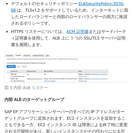
デフォルトのセキュリティポリシー
ELBSecurityPolicy-2016-
08
は、TLSv1.2 をサポートしているため、インターネットに面
したロードバランサーと内部のロードバランサーの両方に推奨
されるポリシーです。
HTTPS リスナーについては、
ACM 証明書
またはサードパーテ
ィ証明書を使用して、ALB 上に 1 つの SSL/TLS サーバー証明
書を展開します。
図 3 内部 ALB リスナー
内部 ALB のターゲットグループ
SAP EP アプリケーションサーバーのすべての IP アドレスがター
ゲットグループに追加されます。EC2 インスタンスを追加するこ
ともできる一方、EC2 インスタンス ID は障害による終了時に変更
される可能性があり、新しいインスタンスがその代わりになる可