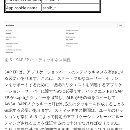
App cookie name
saplb_*
図 5：SAP EP のスティッキネス属性
SAP EP は、アプリケーションベースのスティッキネスを有効にす
る必要があります。これは、ステートフルなユーザー・セッショ
ンをサポートするために、後続のリクエストを関連するアプリケ
ーション・サーバーに渡すために必要です。バックエンドの SAP
EP が saplb_* クッキーを追加し、ALB がその値をコピーして
AWSALBAPP-* クッキーと呼ばれる別のクッキーを作成することを
確認する必要があります。 スティッキネス期間は、ユーザのセッ
ションが常に ALB によって特定のアプリケーションサーバにルー
ティングされることを保証するのに十分でなければなりません。
これは要件に基づいて調整できます。営業時間または 1 日を推奨