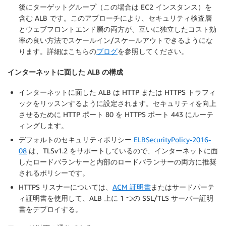
後にターゲットグループ（この場合は EC2 インスタンス）を
含む ALB です。このアプローチにより、セキュリティ検査層
とウェブフロントエンド層の両方が、互いに独立したコスト効
率の良い方法でスケールイン/スケールアウトできるようにな
ります。詳細はこちらの
ブログ
を参照してください。
インターネットに面した ALB の構成
インターネットに面した ALB は HTTP または HTTPS トラフィ
ックをリッスンするように設定されます。セキュリティを向上
させるために HTTP ポート 80 を HTTPS ポート 443 にルーテ
ィングします。
デフォルトのセキュリティポリシー
ELBSecurityPolicy-2016-
08
は、TLSv1.2 をサポートしているので、インターネットに面
したロードバランサーと内部のロードバランサーの両方に推奨
されるポリシーです。
HTTPS リスナーについては、
ACM 証明書
またはサードパーテ
ィ証明書を使用して、ALB 上に 1 つの SSL/TLS サーバー証明
書をデプロイする。