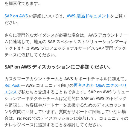
を簡素化できます。
SAP on AWS
の詳細については、
AWS 製品ドキュメント
をご覧く
ださい。
さらに専門的なガイダンスが必要な場合は、AWS アカウントチー
ムに連絡して、地元の SAP スペシャリストソリューションアーキ
テクトまたは AWS プロフェッショナルサービス SAP 専門プラク
ティスに依頼してください。
SAP on AWS ディスカッションにご参加ください。
カスタマーアカウントチームと AWS サポートチャネルに加えて、
Re: Post
— AWS コミュニティ向けの
再考された Q&A エクスペリ
エンス
で私たちと交流することもできます。SAP on AWS ソリュー
ションアーキテクチャチームは定期的に SAP on AWS のトピック
を監視し、お客様やパートナーを支援するためのディスカッショ
ンや質問に回答しています。質問がサポートに関連していない場
合は、re: Post でのディスカッションに参加して、コミュニティの
ナレッジベースに追加することを検討してください。