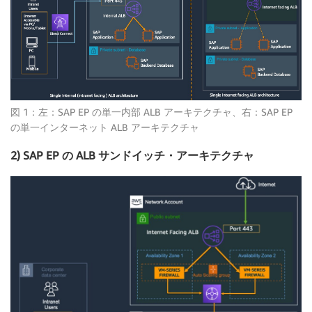
図 1：左：SAP EP の単一内部 ALB アーキテクチャ、右：SAP EP
の単一インターネット ALB アーキテクチャ
2) SAP EP の ALB サンドイッチ・アーキテクチャ