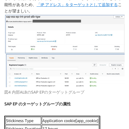
能性があるため、
「IP アドレス」をターゲットとして追加する
こ
とが望ましい。
図4 内部ALBのSAP EPのターゲットグループ
SAP EP のターゲットグループの属性
Stickiness Type
Application cookie[app_cookie]
Stickiness Duration
17 hours