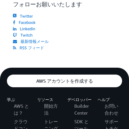
フォローお願いいたします
Twitter
Facebook
LinkedIn
Twitch
最新情報メール
RSS フィード
AWS アカウントを作成する
学ぶ
リソース
デベロッパー
ヘルプ
AWS と
開始方
Builder
お問い
は？
法
Center
合わせ
クラウ
トレー
SDK と
サポー
ドコン
ニング
ツール
トチケ