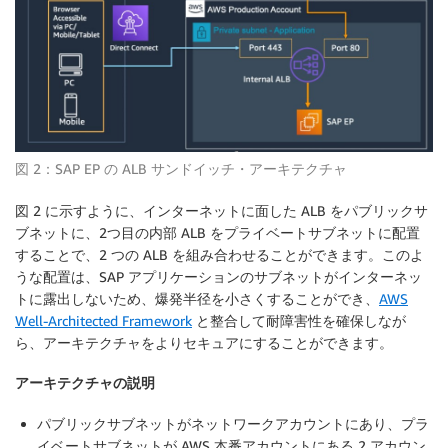
図 2：SAP EP の ALB サンドイッチ・アーキテクチャ
図 2 に示すように、インターネットに面した ALB をパブリックサ
ブネットに、2つ目の内部 ALB をプライベートサブネットに配置
することで、2 つの ALB を組み合わせることができます。このよ
うな配置は、SAP アプリケーションのサブネットがインターネッ
トに露出しないため、爆発半径を小さくすることができ、
AWS
Well-Architected Framework
と整合して耐障害性を確保しなが
ら、アーキテクチャをよりセキュアにすることができます。
アーキテクチャの説明
パブリックサブネットがネットワークアカウントにあり、プラ
イベートサブネットが AWS 本番アカウントにある 2 アカウン