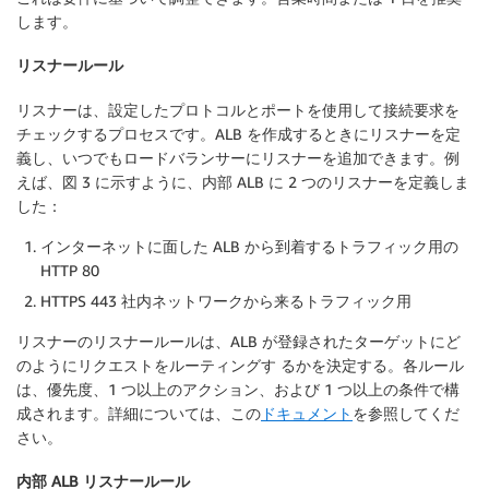
します。
リスナールール
リスナーは、設定したプロトコルとポートを使用して接続要求を
チェックするプロセスです。ALB を作成するときにリスナーを定
義し、いつでもロードバランサーにリスナーを追加できます。例
えば、図 3 に示すように、内部 ALB に 2 つのリスナーを定義しま
した：
インターネットに面した ALB から到着するトラフィック用の
HTTP 80
HTTPS 443 社内ネットワークから来るトラフィック用
リスナーのリスナールールは、ALB が登録されたターゲットにど
のようにリクエストをルーティングす るかを決定する。各ルール
は、優先度、1 つ以上のアクション、および 1 つ以上の条件で構
成されます。詳細については、この
ドキュメント
を参照してくだ
さい。
内部 ALB リスナールール