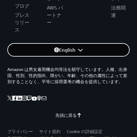
ブログ
AWS パ
法務関
プレス
ートナ
連
リリー
ー
ス
English
Amazon は男女雇用機会均等法を順守しています。人種、出身
国、性別、性的指向、障がい、年齢、その他の属性によって差
別することなく、平等に採用選考の機会を提供しています。
先頭に戻る
プライバシー
サイト規約
Cookie の詳細設定