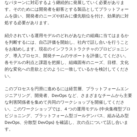
なパターンに対応するよう継続的に発展していく必要がありま
す。そのためには開発者を顧客とする製品としてプラットフォー
ムを扱い、開発者のニーズや好みに優先順位を付け、効果的に対
処する必要があります。
紹介されている運用モデルのどれがあなたの組織に当てはまるか
を判断するには、自己評価を開始し、社内で話し合いを行うこと
をお勧めします。現在のインフラストラクチャのプロビジョニン
グ、導入プロセス、開発チームのサポートを評価してください。
各モデルの利点と課題を把握し、組織固有のニーズ、目標、文化
的な変化への意欲とどのように一致しているかを検討してくださ
い。
このプロセスを円滑に進めるには経営層、プラットフォームエン
ジニアリング、開発者、DevOps など、さまざまなチームから主要
な利害関係者を集めて共同のワークショップを開催してくださ
い。このワークショップでは、4 つの運用モデル (中央集権型プロ
ビジョニング、プラットフォーム型ゴールデンパス、組み込み型
DevOps、分散型 DevOps) を確認し、次の点について話し合いま
す。