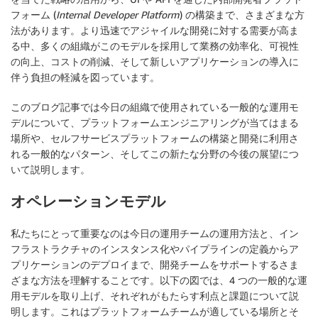
フォーム (
Internal Developer Platform
) の構築まで、さまざまな方
法があります。より迅速でアジャイルな開発に対する需要が高ま
る中、多くの組織がこのモデルを採用して業務の効率化、可視性
の向上、コストの削減、そして新しいアプリケーションの導入に
伴う負担の軽減を図っています。
このブログ記事では今日の組織で使用されている一般的な運用モ
デルについて、プラットフォームエンジニアリングが当てはまる
場所や、セルフサービスプラットフォームの構築と開発に利用さ
れる一般的なパターン、そしてこの新たな分野の今後の展望につ
いて説明します。
オペレーションモデル
私たちにとって重要なのは今日の運用チームの運用方法と、イン
フラストラクチャのインスタンス化やパイプラインの定義からア
プリケーションのデプロイまで、開発チームをサポートするさま
ざまな方法を理解することです。以下の図では、4 つの一般的な運
用モデルを取り上げ、それぞれがもたらす利点と課題について説
明します。これはプラットフォームチームが適している場所とそ